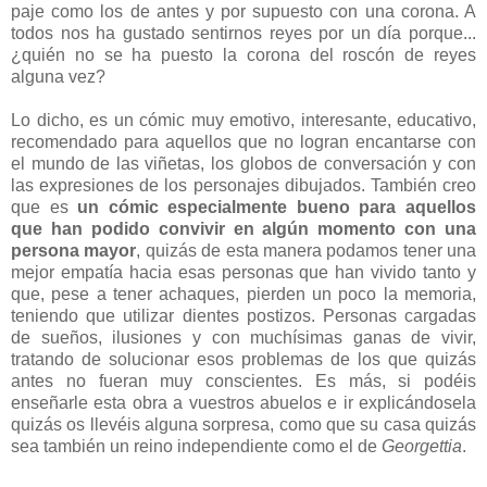
paje como los de antes y por supuesto con una corona. A
todos nos ha gustado sentirnos reyes por un día porque...
¿quién no se ha puesto la corona del roscón de reyes
alguna vez?
Lo dicho, es un cómic muy emotivo, interesante, educativo,
recomendado para aquellos que no logran encantarse con
el mundo de las viñetas, los globos de conversación y con
las expresiones de los personajes dibujados. También creo
que es
un cómic especialmente bueno para aquellos
que han podido convivir en algún momento con una
persona mayor
, quizás de esta manera podamos tener una
mejor empatía hacia esas personas que han vivido tanto y
que, pese a tener achaques, pierden un poco la memoria,
teniendo que utilizar dientes postizos. Personas cargadas
de sueños, ilusiones y con muchísimas ganas de vivir,
tratando de solucionar esos problemas de los que quizás
antes no fueran muy conscientes. Es más, si podéis
enseñarle esta obra a vuestros abuelos e ir explicándosela
quizás os llevéis alguna sorpresa, como que su casa quizás
sea también un reino independiente como el de
Georgettia
.