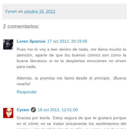
Cyram
en
octubre 16, 2012
2 comentarios:
Loren Sparrow
17 oct 2012, 20:19:00
Pues me lo voy a leer dentro de nada, me llama mucho la
atención, aparte de que los buenos cómics son como la
buena literatura: si no te despiertan emociones no sirven
para nada.
Además, la premisa me llamó desde el principio. ¡Buena
reseña!
Responder
Cyram
18 oct 2012, 12:01:00
Gracias por leerla. Estoy segura de que te gustará porque
en el cómic no se tratan únicamente los sentimientos del