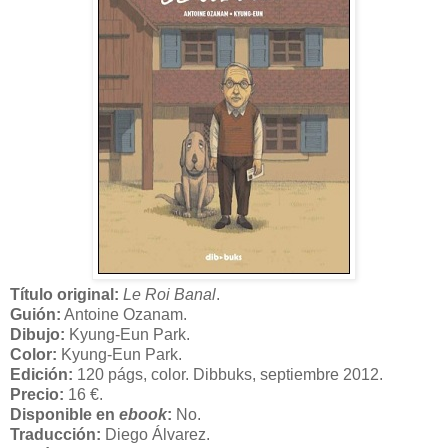
Título original:
Le Roi Banal
.
Guión:
Antoine Ozanam.
Dibujo:
Kyung-Eun Park.
Color:
Kyung-Eun Park.
Edición:
120 págs, color. Dibbuks, septiembre 2012.
Precio:
16 €.
Disponible en
ebook
:
No.
Traducción:
Diego Álvarez.