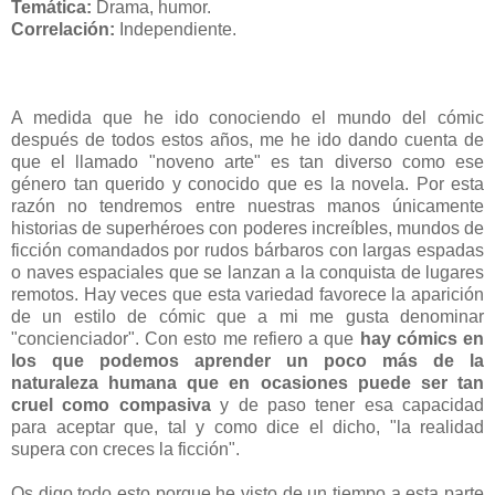
Temática:
Drama, humor.
Correlación:
Independiente.
A medida que he ido conociendo el mundo del cómic
después de todos estos años, me he ido dando cuenta de
que el llamado "noveno arte" es tan diverso como ese
género tan querido y conocido que es la novela. Por esta
razón no tendremos entre nuestras manos únicamente
historias de superhéroes con poderes increíbles, mundos de
ficción comandados por rudos bárbaros con largas espadas
o naves espaciales que se lanzan a la conquista de lugares
remotos. Hay veces que esta variedad favorece la aparición
de un estilo de cómic que a mi me gusta denominar
"concienciador". Con esto me refiero a que
hay cómics en
los que podemos aprender un poco más de la
naturaleza humana que en ocasiones puede ser tan
cruel como compasiva
y de paso tener esa capacidad
para aceptar que, tal y como dice el dicho, "la realidad
supera con creces la ficción".
Os digo todo esto porque he visto de un tiempo a esta parte