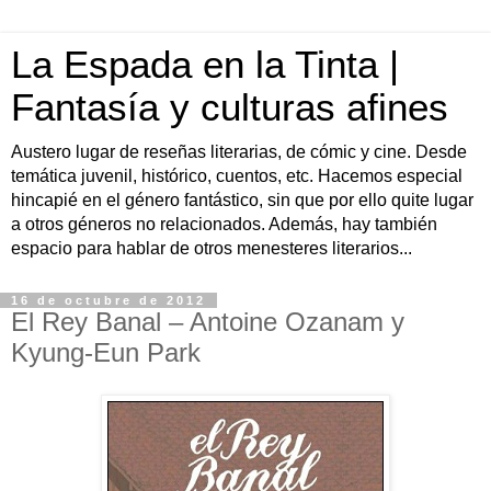
La Espada en la Tinta |
Fantasía y culturas afines
Austero lugar de reseñas literarias, de cómic y cine. Desde
temática juvenil, histórico, cuentos, etc. Hacemos especial
hincapié en el género fantástico, sin que por ello quite lugar
a otros géneros no relacionados. Además, hay también
espacio para hablar de otros menesteres literarios...
16 de octubre de 2012
El Rey Banal – Antoine Ozanam y
Kyung-Eun Park