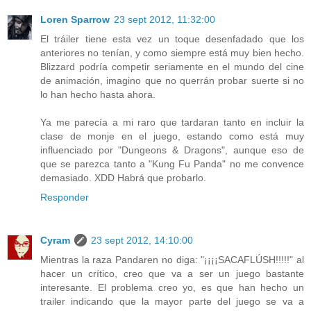
Loren Sparrow
23 sept 2012, 11:32:00
El tráiler tiene esta vez un toque desenfadado que los
anteriores no tenían, y como siempre está muy bien hecho.
Blizzard podría competir seriamente en el mundo del cine
de animación, imagino que no querrán probar suerte si no
lo han hecho hasta ahora.
Ya me parecía a mi raro que tardaran tanto en incluir la
clase de monje en el juego, estando como está muy
influenciado por "Dungeons & Dragons", aunque eso de
que se parezca tanto a "Kung Fu Panda" no me convence
demasiado. XDD Habrá que probarlo.
Responder
Cyram
23 sept 2012, 14:10:00
Mientras la raza Pandaren no diga: "¡¡¡¡SACAFLÚSH!!!!!" al
hacer un crítico, creo que va a ser un juego bastante
interesante. El problema creo yo, es que han hecho un
trailer indicando que la mayor parte del juego se va a