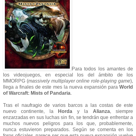
Para todos los amantes de
los videojuegos, en especial los del ámbito de los
MMORPG (
massively multiplayer online role-playing game
),
llega a finales de este mes la nueva expansión para
World
of Warcraft: Mists of Pandaria
.
Tras el naufragio de varios barcos a las costas de este
nuevo continente, la
Horda
y la
Alianza
, siempre
enzarzadas en sus luchas sin fin, se tendrán que enfrentar a
muchos nuevos peligros para los que, probablemente,
nunca estuvieron preparados. Según se comenta en los
foros oficiales, parece ser que esta nueva expansión vuelve