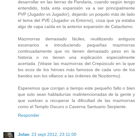
desarrollar en las tierras de Pandaria, cuando según tengo
entendido, toda esta expansión va a ser principalmente
PVP (Jugador vs Jugador), dejando un poquito más de lado
el tema del PVE (Jugador vs Entorno), cosa que ya estaba
algo de capa caída en la anterior expansión de Cataclismo.
Mazmorras demasiado fáciles, reutilizando antiguos
escenarios e introduciendo pequeñas mazmorras
continuadamente que no tienen demasiado peso en la
historia o no tienen una explicación especialmente
acertada. (Véase las mazmorras del Crepúsculo en la que
los ecos de los héroes más famosos de cada uno de los
bandos son los villanos a las órdenes de Nozdormu).
Esperemos que corrijan a tiempo este pequeño fallo o bien
que solo sean habladurías malintencionadas de la gente y
que vuelvan a recuperar la dificultad de las mazmorras
como el Templo Oscuro o Caverna Santuario Serpiente.
Responder
Jolan
23 sept 2012, 23:11:00