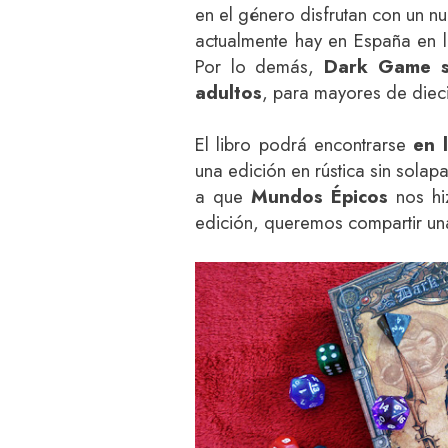
en el género disfrutan con un n
actualmente hay en España en l
Por lo demás,
Dark Game se
adultos
, para mayores de dieci
El libro podrá encontrarse
en 
una edición en rústica sin sola
a que
Mundos Épicos
nos hi
edición, queremos compartir un