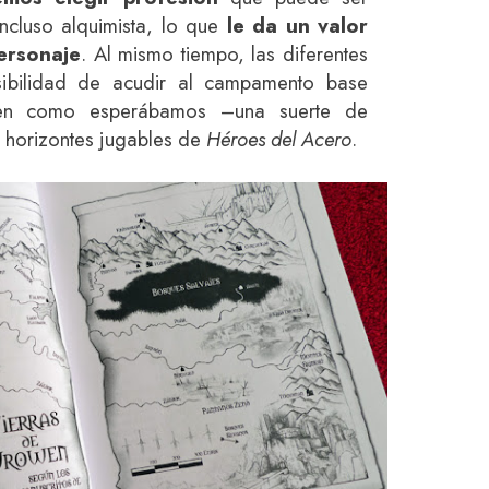
incluso alquimista, lo que
le da un valor
ersonaje
. Al mismo tiempo, las diferentes
ibilidad de acudir al campamento base
nen como esperábamos –una suerte de
s horizontes jugables de
Héroes del Acero
.