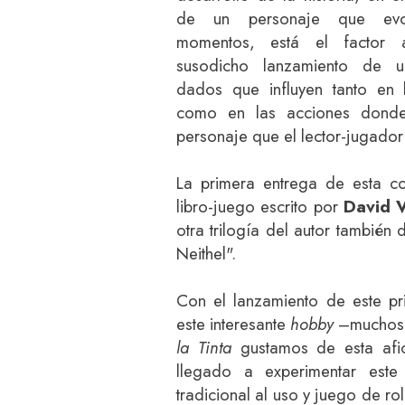
de un personaje que evo
momentos, está el factor 
susodicho lanzamiento de 
dados que influyen tanto en 
como en las acciones donde 
personaje que el lector-jugador
La primera entrega de esta co
libro-juego escrito por
David 
otra trilogía del autor también 
Neithel".
Con el lanzamiento de este pri
este interesante
hobby
–muchos 
la Tinta
gustamos de esta afic
llegado a experimentar este
tradicional al uso y juego de ro