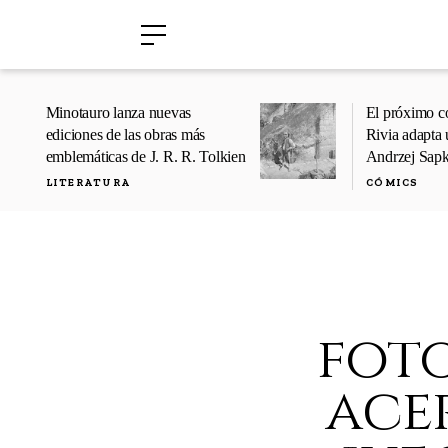
›
›
Minotauro lanza nuevas
El próximo c
ediciones de las obras más
Rivia adapta 
emblemáticas de J. R. R. Tolkien
Andrzej Sap
LITERATURA
CÓMICS
foto
acer