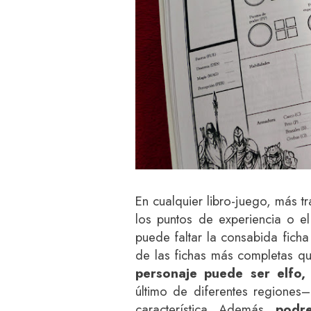
En cualquier libro-juego, más 
los puntos de experiencia o el
puede faltar la consabida fich
de las fichas más completas qu
personaje puede ser elfo
último de diferentes regiones
característica. Además,
podre