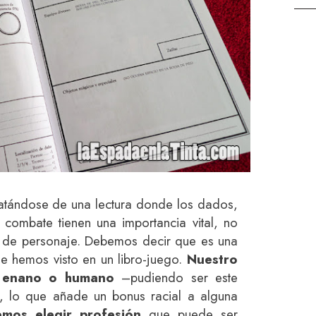
tratándose de una lectura donde los dados,
 combate tienen una importancia vital, no
a de personaje. Debemos decir que es una
e hemos visto en un libro-juego.
Nuestro
, enano o humano
–pudiendo ser este
–, lo que añade un bonus racial a alguna
mos elegir profesión
que puede ser