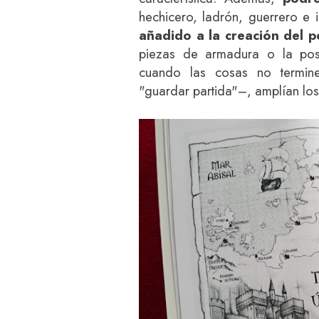
hechicero, ladrón, guerrero e 
añadido a la creación del p
piezas de armadura o la pos
cuando las cosas no termi
"guardar partida"–, amplían lo