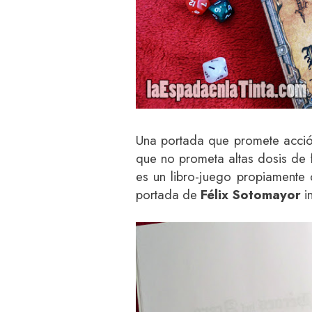
Una portada que promete acción
que no prometa altas dosis de 
es un libro-juego propiamente
portada de
Félix Sotomayor
in