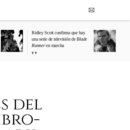
Ridley Scott confirma que hay
una serie de televisión de
Blade
Runner
en marcha
TV
s del
ibro-