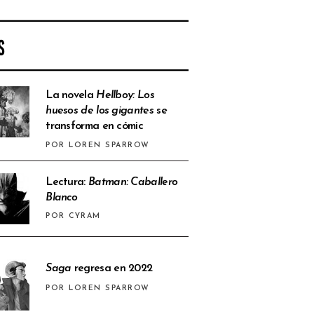
S
La novela
Hellboy: Los
huesos de los gigantes
se
transforma en cómic
POR LOREN SPARROW
Lectura:
Batman: Caballero
Blanco
POR CYRAM
Saga
regresa en 2022
POR LOREN SPARROW