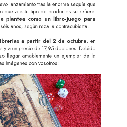
uevo lanzamiento tras la enorme sequía que
o que a este tipo de productos se refiere.
 plantea como un libro-juego para
séis años, según reza la contracubierta.
librerías a partir del 2 de octubre
, en
pas y a un precio de 17,95 doblones. Debido
zo llegar amablemente un ejemplar de la
as imágenes con vosotros: