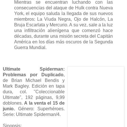
Mientras se encuentran luchando con las
consecuencias del ataque de Hulk contra Nueva
York, el equipo saluda la llegada de sus nuevos
miembros: La Viuda Negra, Ojo de Halcón, La
Bruja Escarlata y Mercurio. A su vez, sale a la luz
una infiltración alienígena que comenzó hace
décadas, durante una misión secreta del Capitán
América en los días más oscuros de la Segunda
Guerra Mundial.
Ultimate Spiderman:
Problemas por Duplicado
,
de Brian Michael Bendis y
Mark Bagley. Edición en tapa
dura, col. "Coleccionable
Ultimate", 192 páginas, 9,99
doblones.
A la venta el 15 de
junio.
Género: Superhéroes.
Serie: Ultimate Spiderman/4.
Sinopsis: