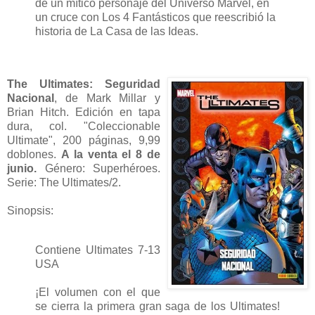
de un mítico personaje del Universo Marvel, en
un cruce con Los 4 Fantásticos que reescribió la
historia de La Casa de las Ideas.
The Ultimates: Seguridad
Nacional
, de Mark Millar y
Brian Hitch. Edición en tapa
dura, col. "Coleccionable
Ultimate", 200 páginas, 9,99
doblones.
A la venta el 8 de
junio.
Género: Superhéroes.
Serie: The Ultimates/2.
Sinopsis:
Contiene Ultimates 7-13
USA
¡El volumen con el que
se cierra la primera gran saga de los Ultimates!