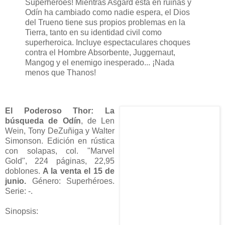
Superhéroes! Mientras Asgard está en ruinas y
Odín ha cambiado como nadie espera, el Dios
del Trueno tiene sus propios problemas en la
Tierra, tanto en su identidad civil como
superheroica. Incluye espectaculares choques
contra el Hombre Absorbente, Juggernaut,
Mangog y el enemigo inesperado... ¡Nada
menos que Thanos!
El Poderoso Thor: La
búsqueda de Odín
, de Len
Wein, Tony DeZuñiga y Walter
Simonson. Edición en rústica
con solapas, col. "Marvel
Gold", 224 páginas, 22,95
doblones.
A la venta el 15 de
junio.
Género: Superhéroes.
Serie: -.
Sinopsis: