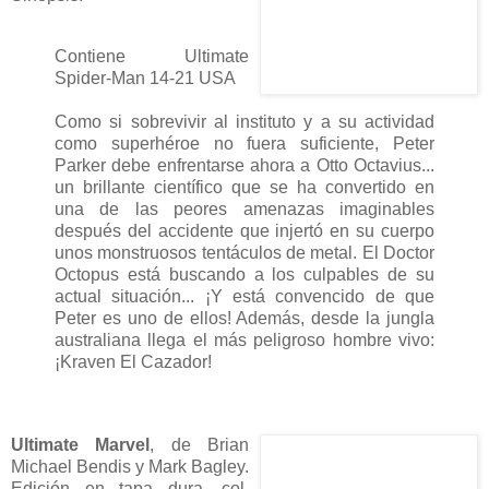
Contiene Ultimate
Spider-Man 14-21 USA
Como si sobrevivir al instituto y a su actividad
como superhéroe no fuera suficiente, Peter
Parker debe enfrentarse ahora a Otto Octavius...
un brillante científico que se ha convertido en
una de las peores amenazas imaginables
después del accidente que injertó en su cuerpo
unos monstruosos tentáculos de metal. El Doctor
Octopus está buscando a los culpables de su
actual situación... ¡Y está convencido de que
Peter es uno de ellos! Además, desde la jungla
australiana llega el más peligroso hombre vivo:
¡Kraven El Cazador!
Ultimate Marvel
, de Brian
Michael Bendis y Mark Bagley.
Edición en tapa dura, col.