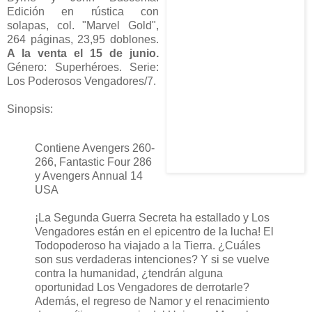
Edición en rústica con
solapas, col. "Marvel Gold",
264 páginas, 23,95 doblones.
A la venta el 15 de junio.
Género: Superhéroes. Serie:
Los Poderosos Vengadores/7.
Sinopsis:
Contiene Avengers 260-
266, Fantastic Four 286
y Avengers Annual 14
USA
¡La Segunda Guerra Secreta ha estallado y Los
Vengadores están en el epicentro de la lucha! El
Todopoderoso ha viajado a la Tierra. ¿Cuáles
son sus verdaderas intenciones? Y si se vuelve
contra la humanidad, ¿tendrán alguna
oportunidad Los Vengadores de derrotarle?
Además, el regreso de Namor y el renacimiento