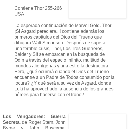
Contiene Thor 255-266
USA
La esperada continuación de Marvel Gold. Thor:
¡Si Asgard pereciera...! contiene además los
primeros capítulos del Dios del Trueno que
dibujara Walt Simonson. Después de superar
una terrible crisis, Thor, Los Tres Guerreros,
Balder y Sif se embarcan en la búsqueda de
Odín a través del espacio infinito, multitud de
mundos alienígenas y una estrella destructora.
Pero, ¿qué ocurrirá cuando el Dios del Trueno
encuentre a un Padre de Todos consumido por la
locura? ¿Y qué será a su vez de Asgard, donde
Loki ha aprovechado la ausencia de los grandes
héroes para hacerse con el trono?
Los Vengadores: Guerra
Secreta
, de Roger Stern, John
Byrne y John Buscema.