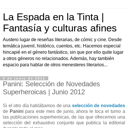
La Espada en la Tinta |
Fantasía y culturas afines
Austero lugar de reseñas literarias, de cómic y cine. Desde
temática juvenil, histórico, cuentos, etc. Hacemos especial
hincapié en el género fantástico, sin que por ello quite lugar
a otros géneros no relacionados. Además, hay también
espacio para hablar de otros menesteres literarios...
6 de junio de 2012
Panini: Selección de Novedades
Superheroicas | Junio 2012
Si el otro día hablábamos de una
selección de novedades
de
Panini
para este mes de junio, ahora le toca el turno a
las publicaciones superheroicas, de las que ofrecemos una
selección del exhaustivo conjunto que publica la editorial