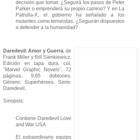
decisión que tomar: ¿Seguirá los pasos de Peter
Parker o emprenderá su propio camino? Y en La
Patrulla-X, el gobierno ha señalado a los
mutantes como terroristas. ¿Seguirán dispuestos
a defender a la humanidad?
Daredevil: Amor y Guerra
, de
Frank Miller y Bill Sienkiewicz.
Edición en tapa dura, col.
"Marvel Graphic Novels", 72
páginas, 9,95 doblones.
Género: Superhéroes. Serie:
Daredevil.
Sinopsis:
Contiene Daredevil Love
and War USA
El extraordinario equipo