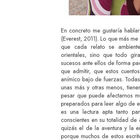
En concreto me gustaría habla
(Everest, 2011). Lo que más me 
que cada relato se ambiente 
orientales, sino que todo gi
sucesos ante ellos de forma paci
que admitir, que estos cuento
anímico bajo de fuerzas. Todas l
unas más y otras menos, tiene
pesar que puede afectarnos mu
preparados para leer algo de es
es una lectura apta tanto p
conscientes en su totalidad de 
quizás el de la aventura y la
porque muchos de estos escrit