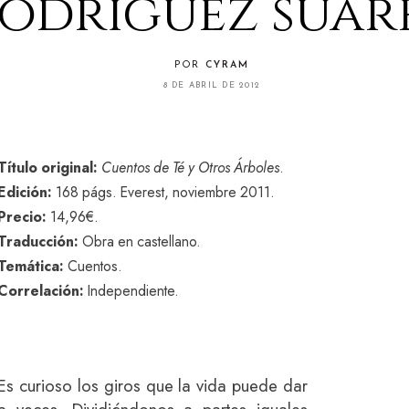
odríguez suár
POR
CYRAM
8 DE ABRIL DE 2012
Título original:
Cuentos de Té y Otros Árboles
.
Edición:
168 págs. Everest, noviembre 2011.
Precio:
14,96€.
Traducción:
Obra en castellano.
Temática:
Cuentos.
Correlación:
Independiente.
Es curioso los giros que la vida puede dar