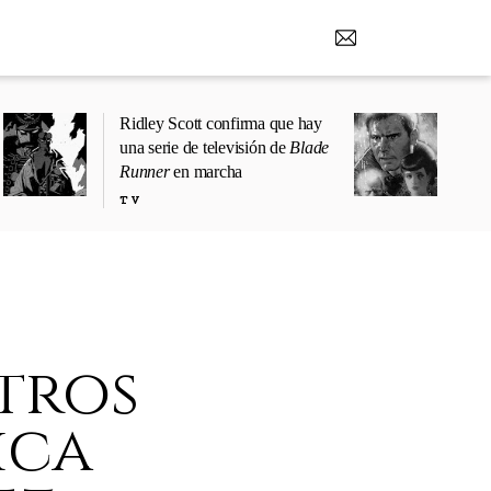
Ridley Scott confirma que hay
una serie de televisión de
Blade
Runner
en marcha
TV
otros
ica