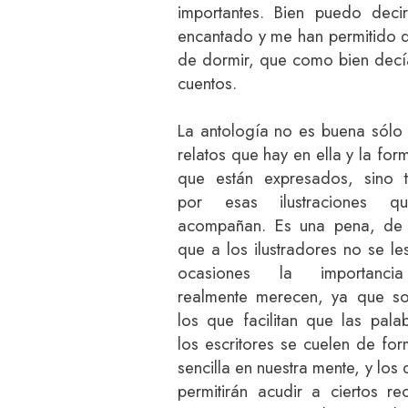
importantes. Bien puedo dec
encantado y me han permitido d
de dormir, que como bien decía
cuentos.
La antología no es buena sólo 
relatos que hay en ella y la for
que están expresados, sino 
por esas ilustraciones q
acompañan. Es una pena, de
que a los ilustradores no se le
ocasiones la importanc
realmente merecen, ya que so
los que facilitan que las pala
los escritores se cuelen de fo
sencilla en nuestra mente, y los
permitirán acudir a ciertos re