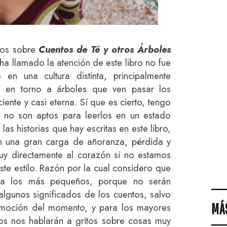
ros sobre
Cuentos de Té y otros Árboles
ha llamado la atención de este libro no fue
en una cultura distinta, principalmente
ra en torno a árboles que ven pasar los
ente y casi eterna. Sí que es cierto, tengo
s no son aptos para leerlos en un estado
as historias que hay escritas en este libro,
n una gran carga de añoranza, pérdida y
y directamente al corazón si no estamos
te estilo. Razón por la cual considero que
ara los más pequeños, porque no serán
algunos significados de los cuentos, salvo
MÁ
 emoción del momento, y para los mayores
os nos hablarán a gritos sobre cosas muy