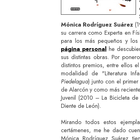
Mónica Rodríguez Suárez
(1
su carrera como Experta en Fís
para los más pequeños y los 
página personal
he descubier
sus distintas obras. Por pone
distintos premios, entre ellos e
modalidad de "Literatura Inf
Piedelagua
) junto con el prime
de Alarcón y como más reciente
Juvenil (2010 – La Bicicleta de
Diente de León).
Mirando todos estos ejempla
certámenes, me he dado cuent
Mónica Rodríguez Suárez tie