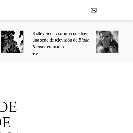
Ridley Scott confirma que hay
una serie de televisión de
Blade
Runner
en marcha
TV
de
de