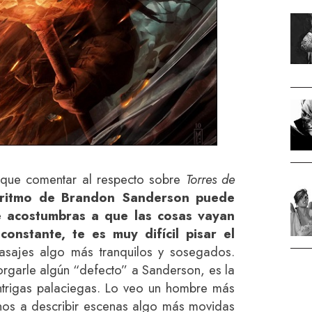
 que comentar al respecto sobre
Torres de
 ritmo de Brandon Sanderson puede
e acostumbras a que las cosas vayan
onstante, te es muy difícil pisar el
sajes algo más tranquilos y sosegados.
torgarle algún “defecto” a Sanderson, es la
ntrigas palaciegas. Lo veo un hombre más
nos a describir escenas algo más movidas