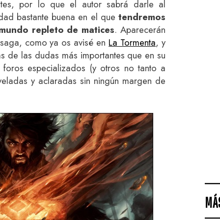
tes, por lo que el autor sabrá darle al
idad bastante buena en el que
tendremos
 mundo repleto de matices
. Aparecerán
a saga, como ya os avisé en
La Tormenta
, y
s de las dudas más importantes que en su
foros especializados (y otros no tanto a
sveladas y aclaradas sin ningún margen de
MÁ