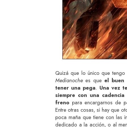
Quizá que lo único que tengo
Medianoche
es que
el buen
tener una pega
.
Una vez t
siempre con una cadencia c
freno
para encargarnos de pa
Entre otras cosas, si hay que o
poca maña que tiene con las i
dedicado a la acción, o al me