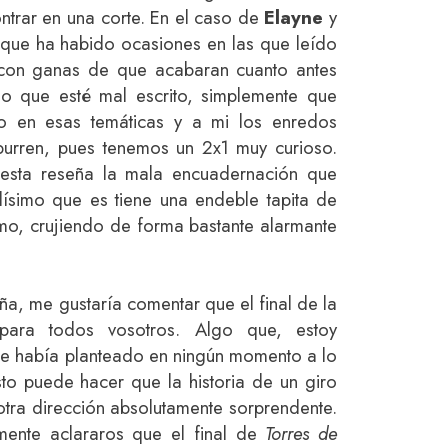
trar en una corte. En el caso de
Elayne
y
que ha habido ocasiones en las que leído
 con ganas de que acabaran cuanto antes
o que esté mal escrito, simplemente que
o en esas temáticas y a mi los enredos
urren, pues tenemos un 2x1 muy curioso.
 esta reseña la mala encuadernación que
rdísimo que es tiene una endeble tapita de
omo, crujiendo de forma bastante alarmante
eña, me gustaría comentar que el final de la
para todos vosotros. Algo que, estoy
e había planteado en ningún momento a lo
to puede hacer que la historia de un giro
otra dirección absolutamente sorprendente.
mente aclararos que el final de
Torres de