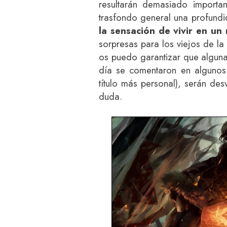
resultarán demasiado importan
trasfondo general una profund
la sensación de vivir en un
sorpresas para los viejos de l
os puedo garantizar que alguna
día se comentaron en algunos 
título más personal), serán de
duda.