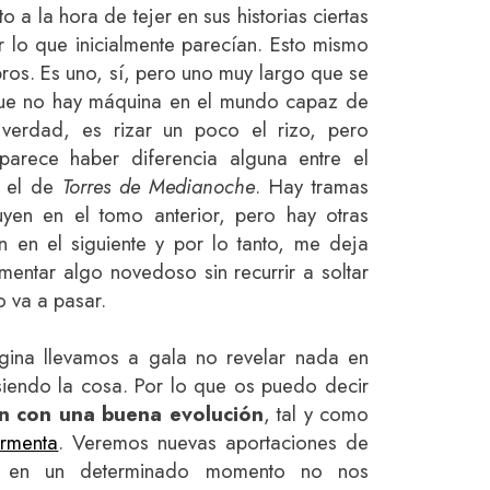
o a la hora de tejer en sus historias ciertas
r lo que inicialmente parecían. Esto mismo
bros. Es uno, sí, pero uno muy largo que se
rque no hay máquina en el mundo capaz de
 verdad, es rizar un poco el rizo, pero
arece haber diferencia alguna entre el
 el de
Torres de Medianoche
. Hay tramas
yen en el tomo anterior, pero hay otras
 en el siguiente y por lo tanto, me deja
ntar algo novedoso sin recurrir a soltar
no va a pasar.
gina llevamos a gala no revelar nada en
 siendo la cosa. Por lo que os puedo decir
an con una buena evolución
, tal y como
ormenta
. Veremos nuevas aportaciones de
e en un determinado momento no nos