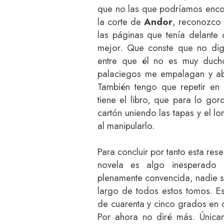
que no las que podríamos encon
la corte de
Andor
, reconozco 
las páginas que tenía delante
mejor. Que conste que no dig
entre que él no es muy duch
palaciegos me empalagan y ab
También tengo que repetir en
tiene el libro, que para lo go
cartón uniendo las tapas y el l
al manipularlo.
Para concluir por tanto esta res
novela es algo inesperado 
plenamente convencida, nadie s
largo de todos estos tomos. Es
de cuarenta y cinco grados en 
Por ahora no diré más. Única