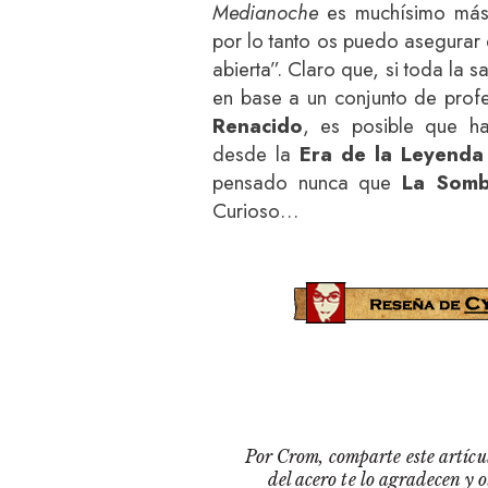
Medianoche
es muchísimo más
por lo tanto os puedo asegurar 
abierta”. Claro que, si toda la
en base a un conjunto de prof
Renacido
, es posible que h
desde la
Era de la Leyenda
pensado nunca que
La Somb
Curioso…
Por Crom, comparte este artícul
del acero te lo agradecen y 