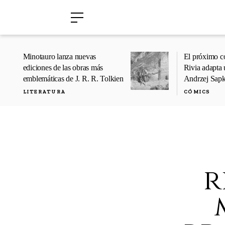
›
›
Minotauro lanza nuevas
El próximo c
ediciones de las obras más
Rivia adapta 
emblemáticas de J. R. R. Tolkien
Andrzej Sap
LITERATURA
CÓMICS
r