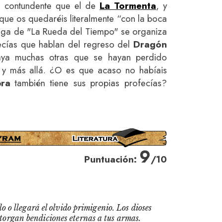
 contundente que el de
La Tormenta
, y
que os quedaréis literalmente “con la boca
 saga de "La Rueda del Tiempo" se organiza
ecías que hablan del regreso del
Dragón
aya muchas otras que se hayan perdido
y más allá. ¿O es que acaso no habíais
ra
también tiene sus propias profecías?
9
Puntuación:
/10
o o llegará el olvido primigenio. Los dioses
otorgan bendiciones eternas a tus armas.