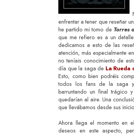
enfrentar a tener que reseñar un 
he partido mi tomo de
Torres 
que me refiero es a un detal
dedicamos a esto de las rese
atención, más especialmente en 
no teníais conocimiento de es
día que la saga de
La Rueda 
Esto, como bien podréis comp
todos los fans de la saga 
barruntando un final trágico 
quedarían al aire. Una conclusi
que llevábamos desde sus inici
Ahora llega el momento en e
deseos en este aspecto, per