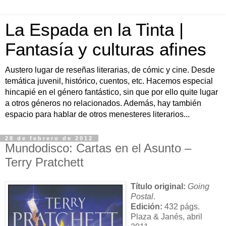
La Espada en la Tinta |
Fantasía y culturas afines
Austero lugar de reseñas literarias, de cómic y cine. Desde
temática juvenil, histórico, cuentos, etc. Hacemos especial
hincapié en el género fantástico, sin que por ello quite lugar
a otros géneros no relacionados. Además, hay también
espacio para hablar de otros menesteres literarios...
28 de febrero de 2012
Mundodisco: Cartas en el Asunto –
Terry Pratchett
Título original:
Going
Postal
.
Edición:
432 págs.
Plaza & Janés, abril