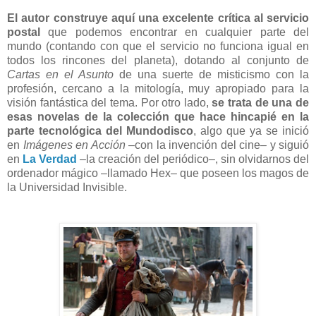
El autor construye aquí una excelente crítica al servicio
postal
que podemos encontrar en cualquier parte del
mundo (contando con que el servicio no funciona igual en
todos los rincones del planeta), dotando al conjunto de
Cartas en el Asunto
de una suerte de misticismo con la
profesión, cercano a la mitología, muy apropiado para la
visión fantástica del tema. Por otro lado,
se trata de una de
esas novelas de la colección que hace hincapié en la
parte tecnológica del Mundodisco
, algo que ya se inició
en
Imágenes en Acción
–con la invención del cine– y siguió
en
La Verdad
–la creación del periódico–, sin olvidarnos del
ordenador mágico –llamado Hex– que poseen los magos de
la Universidad Invisible.