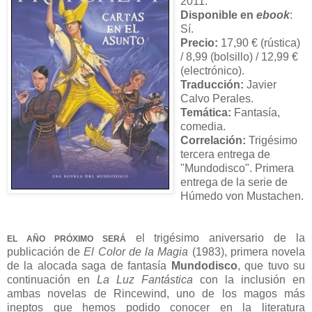
2011.
Disponible en
ebook
:
Sí.
Precio:
17,90 € (rústica)
/ 8,99 (bolsillo) / 12,99 €
(electrónico).
Traducción:
Javier
Calvo Perales.
Temática:
Fantasía,
comedia
.
Correlación:
Trigésimo
tercera entrega de
"Mundodisco". Primera
entrega de la serie de
Húmedo von Mustachen
.
el trigésimo aniversario de la
EL AÑO PRÓXIMO SERÁ
publicación de
El Color de la Magia
(1983), primera novela
de la alocada saga de fantasía
Mundodisco
, que tuvo su
continuación en
La Luz Fantástica
con la inclusión en
ambas novelas de Rincewind, uno de los magos más
ineptos que hemos podido conocer en la literatura