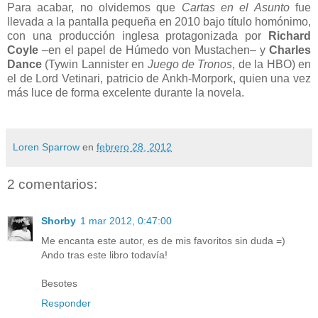
Para acabar, no olvidemos que
Cartas en el Asunto
fue
llevada a la pantalla pequeña en 2010 bajo título homónimo,
con una producción inglesa protagonizada por
Richard
Coyle
–en el papel de Húmedo von Mustachen– y
Charles
Dance
(Tywin Lannister en
Juego de Tronos
, de la HBO) en
el de Lord Vetinari, patricio de Ankh-Morpork, quien una vez
más luce de forma excelente durante la novela.
Loren Sparrow
en
febrero 28, 2012
2 comentarios:
Shorby
1 mar 2012, 0:47:00
Me encanta este autor, es de mis favoritos sin duda =)
Ando tras este libro todavía!
Besotes
Responder