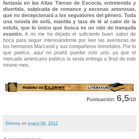
fantasía en las Altas Tierras de Escocia, entretenida y
divertida, salpicada de romance y escenas amorosas,
que no decepcionará a los seguidores del género. Toda
una novela de sofá, mantita y taza de té al calor de la
estufa, que lo único que busca es un rato de tranquila
evasión.
A mí me ha dejado el suficiente buen sabor de
boca para seguir interesándome por leer las aventuras de
los hermanos MacLeod y sus compañeros inmortales. Por lo
que parece,
aquí no podrá quedar solo uno
, ya que el
mercado americano publica la sexta entrega a final de este
mismo mes.
6,5
Puntuación:
/10
Eilonwy
en
enero 06, 2012