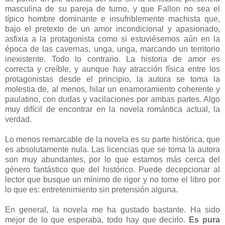
masculina de su pareja de turno, y que Fallon no sea el
típico hombre dominante e insufriblemente machista que,
bajo el pretexto de un amor incondicional y apasionado,
asfixia a la protagonista como si estuviésemos aún en la
época de las cavernas, unga, unga, marcando un territorio
inexistente. Todo lo contrario. La historia de amor es
correcta y creíble, y aunque hay atracción física entre los
protagonistas desde el principio, la autora se toma la
molestia de, al menos, hilar un enamoramiento coherente y
paulatino, con dudas y vacilaciones por ambas partes. Algo
muy difícil de encontrar en la novela romántica actual, la
verdad.
Lo menos remarcable de la novela es su parte histórica, que
es absolutamente nula. Las licencias que se toma la autora
son muy abundantes, por lo que estamos más cerca del
género fantástico que del histórico. Puede decepcionar al
lector que busque un mínimo de rigor y no tome el libro por
lo que es: entretenimiento sin pretensión alguna.
En general, la novela me ha gustado bastante. Ha sido
mejor de lo que esperaba, todo hay que decirlo.
Es pura