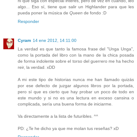
ni que siga con especial interés, pero de vez en cuando, leo
algo... Eso sí, tiene que salir un Highlander para que les
pueda poner la música de
Queen
de fondo :D
Responder
Cyram
14 ene 2012, 14:11:00
La verdad es que tanto la famosa frase del "Unga Unga",
como la portada del libro con la mano de la chica posada
de forma indolente sobre el torso del guerrero me ha hecho
reir, la verdad. xDD
A mi este tipo de historias nunca me han llamado quizás
por ese defecto de juzgar algunos libros por la portada,
pero sí que es cierto que hay probar un poco de todo en
este mundo y si no es una lectura en exceso cansina o
complicada, sería una buena forma de iniciarme.
Va directamente a la lista de futuribles. ^^
PD: ¿Te he dicho ya que me molan tus reseñas? xD
Responder