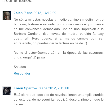
4 comentarios:
Jolan
7 ene 2012, 16:12:00
No sé, a mi estas novelas a medio camino sin definir entre
fantasía, historia -casi nula, por lo que cuentas- y romance
no me convencen demasiado. Me da una impresión a lo
Barbara Cartland, tipo novela de madre, versión fantasy
que... uff. Pero bueno, si al menos cumple con ser
entretenida, no puedes dar la lectura en balde. :)
"como si estuviésemos aún en la época de las cavernas,
unga, unga" :D jajaja
Saludos.
Responder
Loren Sparrow
8 ene 2012, 2:19:00
Está claro que este tipo de novelas tienen un amplio surtido
de lectores, de no seguirían publicándose al ritmo en que lo
hacen.