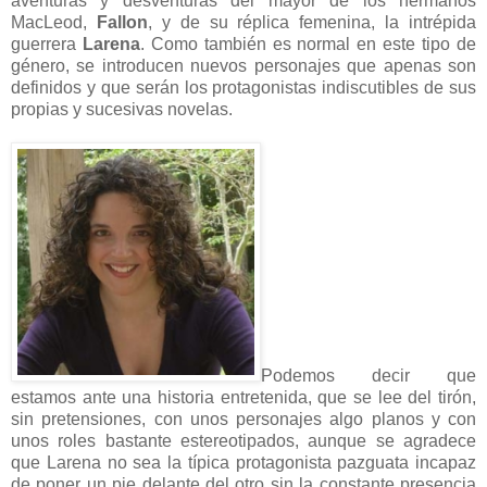
aventuras y desventuras del mayor de los hermanos
MacLeod,
Fallon
, y de su réplica femenina, la intrépida
guerrera
Larena
. Como también es normal en este tipo de
género, se introducen nuevos personajes que apenas son
definidos y que serán los protagonistas indiscutibles de sus
propias y sucesivas novelas.
Podemos decir que
estamos ante una historia entretenida, que se lee del tirón,
sin pretensiones, con unos personajes algo planos y con
unos roles bastante estereotipados, aunque se agradece
que Larena no sea la típica protagonista pazguata incapaz
de poner un pie delante del otro sin la constante presencia