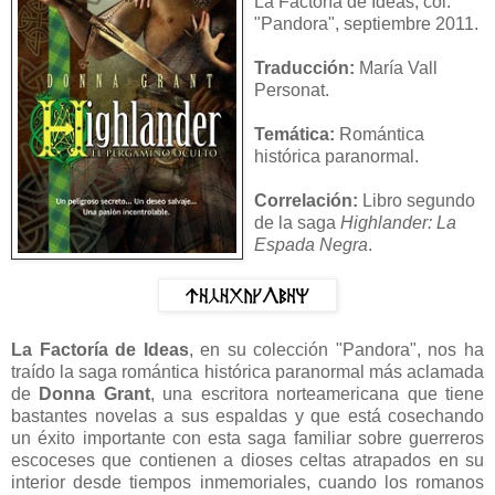
La Factoría de Ideas, col.
"Pandora", septiembre 2011.
Traducción:
María Vall
Personat.
Temática:
Romántica
histórica paranormal.
Correlación:
Libro segundo
de la saga
Highlander: La
Espada Negra
.
La Factoría de Ideas
, en su colección "Pandora", nos ha
traído la saga romántica histórica paranormal más aclamada
de
Donna Grant
, una escritora norteamericana que tiene
bastantes novelas a sus espaldas y que está cosechando
un éxito importante con esta saga familiar sobre guerreros
escoceses que contienen a dioses celtas atrapados en su
interior desde tiempos inmemoriales, cuando los romanos