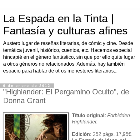
La Espada en la Tinta |
Fantasía y culturas afines
Austero lugar de reseñas literarias, de cómic y cine. Desde
temática juvenil, histórico, cuentos, etc. Hacemos especial
hincapié en el género fantástico, sin que por ello quite lugar
a otros géneros no relacionados. Además, hay también
espacio para hablar de otros menesteres literarios...
6 de enero de 2012
"Highlander: El Pergamino Oculto", de
Donna Grant
Título original:
Forbidden
Highlander.
Edición:
252 págs. 17,95€.