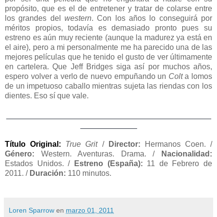
propósito, que es el de entretener y tratar de colarse entre
los grandes del
western
. Con los años lo conseguirá por
méritos propios, todavía es demasiado pronto pues su
estreno es aún muy reciente (aunque la madurez ya está en
el aire), pero a mi personalmente me ha parecido una de las
mejores películas que he tenido el gusto de ver últimamente
en cartelera. Que Jeff Bridges siga así por muchos años,
espero volver a verlo de nuevo empuñando un
Colt
a lomos
de un impetuoso caballo mientras sujeta las riendas con los
dientes. Eso sí que vale.
_______________________________________________
_____________
Título Original:
True Grit
/
Director:
Hermanos Coen. /
Género:
Western. Aventuras. Drama. /
Nacionalidad:
Estados Unidos. /
Estreno (España):
11 de Febrero de
2011.
/
Duración
:
110 minutos.
Loren Sparrow
en
marzo 01, 2011