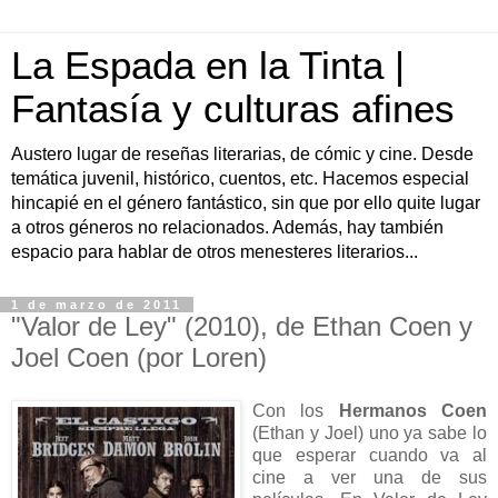
La Espada en la Tinta |
Fantasía y culturas afines
Austero lugar de reseñas literarias, de cómic y cine. Desde
temática juvenil, histórico, cuentos, etc. Hacemos especial
hincapié en el género fantástico, sin que por ello quite lugar
a otros géneros no relacionados. Además, hay también
espacio para hablar de otros menesteres literarios...
1 de marzo de 2011
"Valor de Ley" (2010), de Ethan Coen y
Joel Coen (por Loren)
Con los
Hermanos Coen
(Ethan y Joel) uno ya sabe lo
que esperar cuando va al
cine a ver una de sus