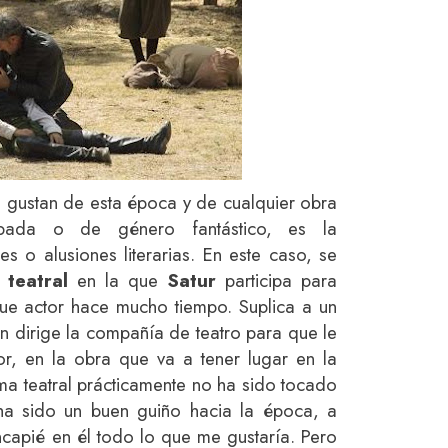
gustan de esta época y de cualquier obra
spada o de género fantástico, es la
es o alusiones literarias. En este caso, se
 teatral
en la que
Satur
participa para
 fue actor hace mucho tiempo. Suplica a un
n dirige la compañía de teatro para que le
, en la obra que va a tener lugar en la
ema teatral prácticamente no ha sido tocado
ha sido un buen guiño hacia la época, a
capié en él todo lo que me gustaría. Pero