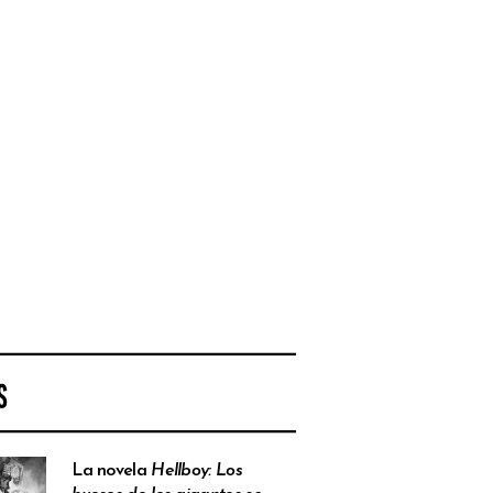
S
La novela
Hellboy: Los