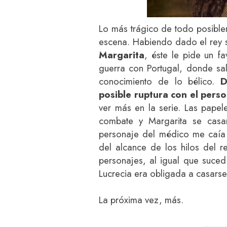
Lo más trágico de todo posible
escena. Habiendo dado el rey 
Margarita
, éste le pide un f
guerra con Portugal, donde sal
conocimiento de lo bélico.
D
posible ruptura con el pers
ver más en la serie. Las papel
combate y Margarita se cas
personaje del médico me caía 
del alcance de los hilos del re
personajes, al igual que sucedí
Lucrecia era obligada a casarse
La próxima vez, más.
-------