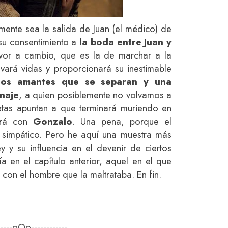
mente sea la salida de Juan (el médico) de
su consentimiento a
la boda entre Juan y
avor a cambio, que es la de marchar a la
vará vidas y proporcionará su inestimable
os amantes que se separan y una
onaje
, a quien posiblemente no volvamos a
etas apuntan a que terminará muriendo en
ará con
Gonzalo
. Una pena, porque el
simpático. Pero he aquí una muestra más
y y su influencia en el devenir de ciertos
a en el capítulo anterior, aquel en el que
 con el hombre que la maltrataba. En fin.
-----oOo------------