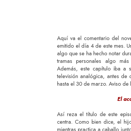
Aquí va el comentario del nov
emitido el día 4 de este mes. 
algo que se ha hecho notar dura
tramas personales algo más
Además, este capítulo iba a s
televisión analógica, antes d
hasta el 30 de marzo. Aviso de 
El ac
Así reza el título de este epi
centra. Como bien dice, el hi
mientras practica a caballo junt