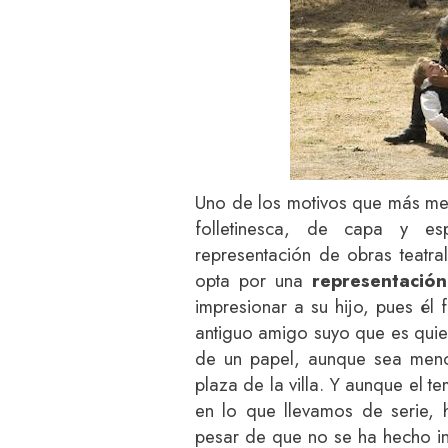
Uno de los motivos que más me 
folletinesca, de capa y e
representación de obras teatral
opta por una
representación
impresionar a su hijo, pues él
antiguo amigo suyo que es quie
de un papel, aunque sea menor
plaza de la villa. Y aunque el t
en lo que llevamos de serie, 
pesar de que no se ha hecho in