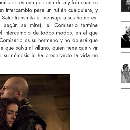
omisario es una persona dura y fría cuando
n intercambio para un rufián cualquiera, y
 Satur transmita el mensaje a sus hombres.
o, según se mire), el Comisario termina
el intercambio de todos modos, en el que
l Comisario es su hermano y no dejará que
 que salva al villano, quien tiene que vivir
e su némesis le ha preservado la vida en