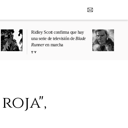
Ridley Scott confirma que hay
una serie de televisión de
Blade
Runner
en marcha
TV
roja",