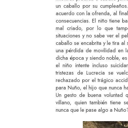
un caballo por su cumpleaños
acuerdo con la ofrenda, al fin
consecuencias. El niño tiene b
mal criado, por lo que tamp
situaciones y no sabe ver el pe
caballo se encabrita y le tira 
una pérdida de movilidad en la
dicha época y siendo noble, es 
el niño intente incluso suicid
tristezas de Lucrecia se vuel
rechazado por el trágico accid
para Nuño, el hijo que nunca ha
Un gesto de buena voluntad q
villano, quien también tiene 
nunca que le pase algo a Nuño? 