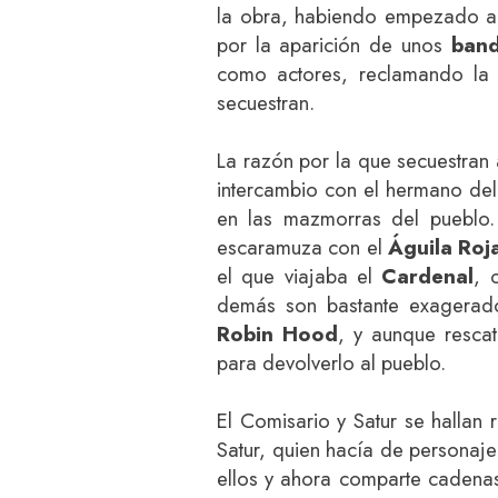
la obra, habiendo empezado a 
por la aparición de unos
ban
como actores, reclamando la
secuestran.
La razón por la que secuestran 
intercambio con el hermano del
en las mazmorras del pueblo
escaramuza con el
Águila Roj
el que viajaba el
Cardenal
, 
demás son bastante exagerado
Robin Hood
, y aunque rescat
para devolverlo al pueblo.
El Comisario y Satur se hallan 
Satur, quien hacía de personaje 
ellos y ahora comparte cadenas