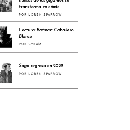
huesos de los gigantes
se
transforma en cómic
POR LOREN SPARROW
Lectura:
Batman: Caballero
Blanco
POR CYRAM
Saga
regresa en 2022
POR LOREN SPARROW