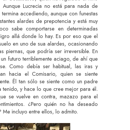
. Aunque Lucrecia no está para nada de
al termina accediendo, aunque con funestas
astantes alardes de prepotencia y está muy
oco sabe comportarse en determinadas
ligro allá donde lo hay. Es por eso que el
al suelo en uno de sua alardes, ocasionando
s piernas, que podría ser irreversible. En
un futuro terriblemente aciago, de ahí que
arse. Como debía ser habitual, las iras y
can hacia el Comisario, quien se siente
ente. Él tan sólo se siente como un padre
 tenido, y hace lo que cree mejor para él.
ue se vuelve en contra, mazazo para el
sentimientos. ¿Pero quién no ha deseado
Me incluyo entre ellos, lo admito.