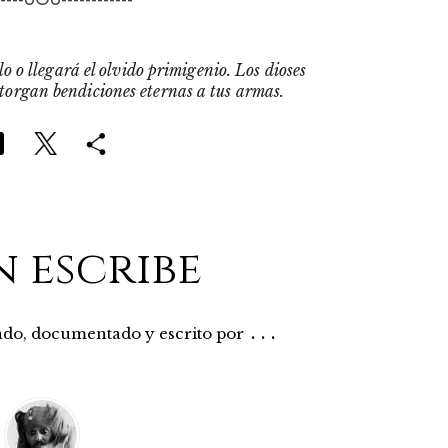
o o llegará el olvido primigenio. Los dioses
otorgan bendiciones eternas a tus armas.
n escribe
...
rado, documentado y escrito por