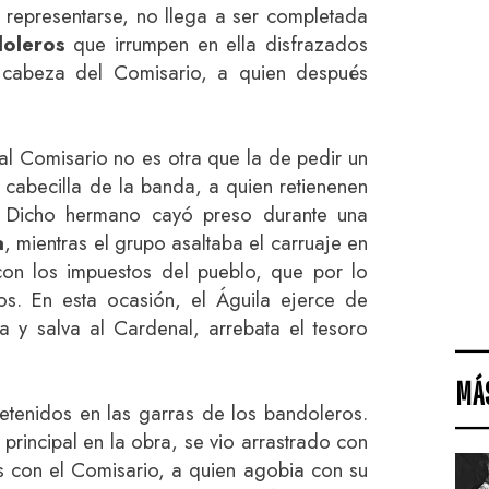
representarse, no llega a ser completada
doleros
que irrumpen en ella disfrazados
 cabeza del Comisario, a quien después
al Comisario no es otra que la de pedir un
 cabecilla de la banda, a quien retienenen
. Dicho hermano cayó preso durante una
a
, mientras el grupo asaltaba el carruaje en
con los impuestos del pueblo, que por lo
s. En esta ocasión, el Águila ejerce de
a y salva al Cardenal, arrebata el tesoro
MÁ
retenidos en las garras de los bandoleros.
principal en la obra, se vio arrastrado con
 con el Comisario, a quien agobia con su