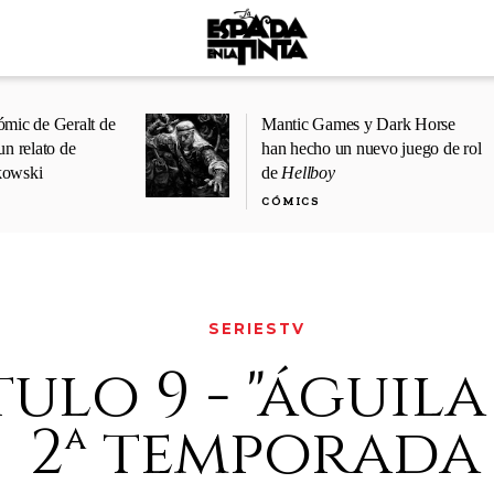
ómic de Geralt de
Mantic Games y Dark Horse
un relato de
han hecho un nuevo juego de rol
kowski
de
Hellboy
CÓMICS
SERIESTV
ulo 9 - "águila 
2ª temporada