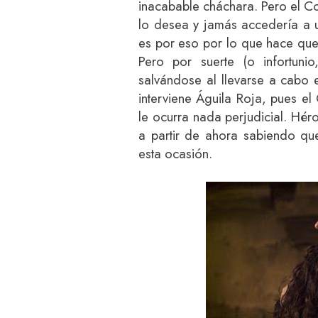
inacabable cháchara. Pero el C
lo desea y jamás accedería a u
es por eso por lo que hace que
Pero por suerte (o infortuni
salvándose al llevarse a cabo 
interviene Águila Roja, pues e
le ocurra nada perjudicial. Héroe
a partir de ahora sabiendo qu
esta ocasión.