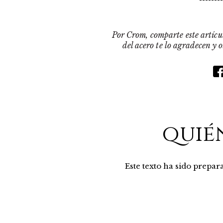
Por Crom, comparte este artícul
del acero te lo agradecen y 
quié
Este texto ha sido prepa