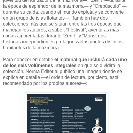
juventud del fundador de la mazmorra—, “Zenit” —durante
la época de esplendor de la mazmorra— y “Crepúsculo” —
durante su caída, cuando el mundo explota y se convierte
en un grupo de islas flotantes—. También hay dos
colecciones más que se sitúan entre las tres épocas que
manejan los autores, a saber: “Festival”, aventuras más
cortas ambientadas durante “Zenit”, y “Monstruos” —
historias independientes protagonizadas por los distintos
habitantes de la mazmorra.
Para conocer en detalle
el material que incluirá cada uno
de los seis volúmenes integrales
en que se dividirá la
colección, Norma Editorial publicó una imagen donde se
explica en detalle —el orden de lectura, por cierto, está
recomendado por los propios autores—: