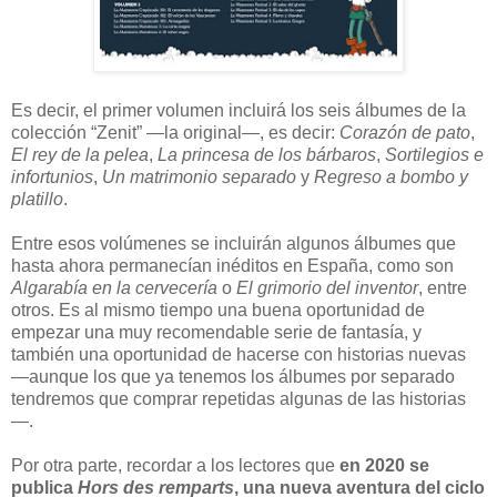
Es decir, el primer volumen incluirá los seis álbumes de la
colección “Zenit” —la original—, es decir:
Corazón de pato
,
El rey de la pelea
,
La princesa de los bárbaros
,
Sortilegios e
infortunios
,
Un matrimonio separado
y
Regreso a bombo y
platillo
.
Entre esos volúmenes se incluirán algunos álbumes que
hasta ahora permanecían inéditos en España, como son
Algarabía en la cervecería
o
El grimorio del inventor
, entre
otros. Es al mismo tiempo una buena oportunidad de
empezar una muy recomendable serie de fantasía, y
también una oportunidad de hacerse con historias nuevas
—aunque los que ya tenemos los álbumes por separado
tendremos que comprar repetidas algunas de las historias
—.
Por otra parte, recordar a los lectores que
en 2020 se
publica
Hors des remparts
, una nueva aventura del ciclo