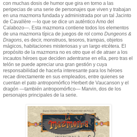
con muchas dosis de humor que gira en torno a las
peripecias de una serie de personajes que viven y trabajan
en una mazmorra fundada y administrada por un tal Jacinto
de Cavallère —lo que se dice un auténtico Amo del
Calabozo—. Esta mazmorra contiene todos los elementos
de una mazmorra típica de juegos de rol como
Dungeons &
Dragons
, es decir, monstruos, tesoros, trampas, objetos
mágicos, habitaciones misteriosas y un largo etcétera. El
propósito de la mazmorra no es otro que el de atraer a los
incautos héroes que deciden adentrarse en ella, pero tras el
telón se puede apreciar una gran gestión y cuya
responsabilidad de hacerla interesante para los héroes
recae directamente en sus empleados, entre quienes se
cuentan el pato antropomórfico Herbert de Vaucanson y el
dragón —también antropomórfico— Marvin, dos de los
personajes principales de la serie.