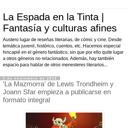
La Espada en la Tinta |
Fantasía y culturas afines
Austero lugar de reseñas literarias, de cómic y cine. Desde
temática juvenil, histórico, cuentos, etc. Hacemos especial
hincapié en el género fantástico, sin que por ello quite lugar
a otros géneros no relacionados. Además, hay también
espacio para hablar de otros menesteres literarios...
3 de noviembre de 2019
‘La Mazmorra’ de Lewis Trondheim y
Joann Sfar empieza a publicarse en
formato integral