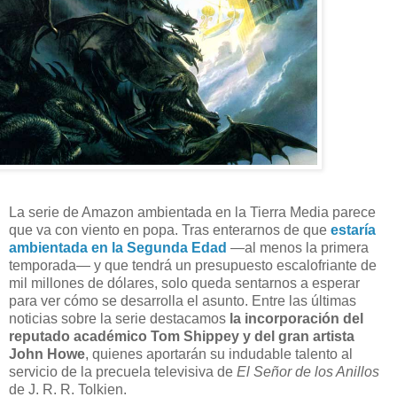
L
a serie de Amazon ambientada en la Tierra Media parece
que va con viento en popa. Tras enterarnos de que
estaría
ambientada en la Segunda Edad
—al menos la primera
temporada— y que tendrá un presupuesto escalofriante de
mil millones de dólares, solo queda sentarnos a esperar
para ver cómo se desarrolla el asunto. Entre las últimas
noticias sobre la serie destacamos
la incorporación del
reputado académico Tom Shippey y del gran artista
John Howe
, quienes aportarán su indudable talento al
servicio de la precuela televisiva de
El Señor de los Anillos
de J. R. R. Tolkien.