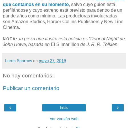
que contamos en su momento
, salvo cuyo guion está
perfilándose y cuyo estreno está previsto para dentro de un
par de años como mínimo. Las productoras involucradas
son Amazon Studios, Harper Collins Publishers y New Line
Cinema.
la pieza que ilustra esta noticia es “Door of Night” de
NOTA:
John Howe, basada en
El Silmarillion
de J. R. R. Tolkien.
Loren Sparrow
en
mayo 27, 2019
No hay comentarios:
Publicar un comentario
‹
›
Inicio
Ver versión web