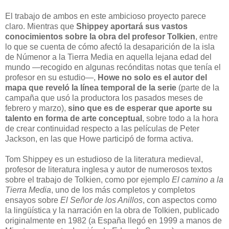
El trabajo de ambos en este ambicioso proyecto parece
claro. Mientras que
Shippey aportará sus vastos
conocimientos sobre la obra del profesor Tolkien
, entre
lo que se cuenta de cómo afectó la desaparición de la isla
de Númenor a la Tierra Media en aquella lejana edad del
mundo —recogido en algunas recónditas notas que tenía el
profesor en su estudio—,
Howe no solo es el autor del
mapa que reveló la línea temporal de la serie
(parte de la
campaña que usó la productora los pasados meses de
febrero y marzo),
sino que es de esperar que aporte su
talento en forma de arte conceptual
, sobre todo a la hora
de crear continuidad respecto a las películas de Peter
Jackson, en las que Howe participó de forma activa.
Tom Shippey es un estudioso de la literatura medieval,
profesor de literatura inglesa y autor de numerosos textos
sobre el trabajo de Tolkien, como por ejemplo
El camino a la
Tierra Media
, uno de los más completos y completos
ensayos sobre
El Señor de los Anillos
, con aspectos como
la lingüística y la narración en la obra de Tolkien, publicado
originalmente en 1982 (a España llegó en 1999 a manos de