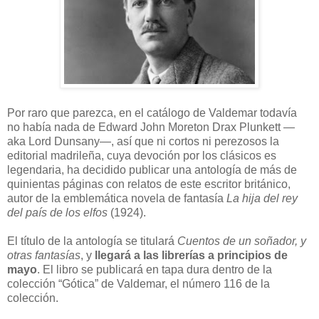
P
or raro que parezca, en el catálogo de Valdemar todavía
no había nada de Edward John Moreton Drax Plunkett —
aka Lord Dunsany—, así que ni cortos ni perezosos la
editorial madrileña, cuya devoción por los clásicos es
legendaria, ha decidido publicar una antología de más de
quinientas páginas con relatos de este escritor británico,
autor de la emblemática novela de fantasía
La hija del rey
del país de los elfos
(1924).
El título de la antología se titulará
Cuentos de un soñador, y
otras fantasías
, y
llegará a las librerías a principios de
mayo
. El libro se publicará en tapa dura dentro de la
colección “Gótica” de Valdemar, el número 116 de la
colección.