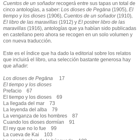
Cuentos de un soñador
recogerá entre sus tapas un total de
cinco antologías, a saber:
Los dioses de Pegāna
(1905),
El
tiempo y los dioses
(1906),
Cuentos de un soñador
(1910),
El libro de las maravillas
(1912) y
El postrer libro de las
maravillas
(1916), antologías que ya habían sido publicadas
en castellano pero ahora se recogen en un solo volumen y
con nueva traducción.
Este es el índice que ha dado la editorial sobre los relatos
que incluirá el libro, una selección bastante generosa hay
que añadir:
Los dioses de Pegāna
17
El tiempo y los dioses
Prefacio
67
El tiempo y los dioses
69
La llegada del mar
73
La leyenda del alba
79
La venganza de los hombres
87
Cuando los dioses dormían
91
El rey que no lo fue
99
La cueva de Kai
103