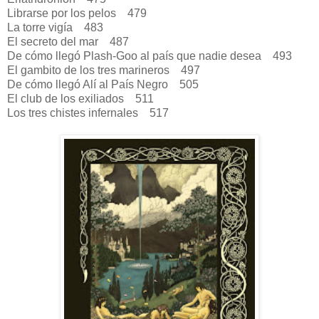
Librarse por los pelos
479
La torre vigía
483
El secreto del mar
487
De cómo llegó Plash-Goo al país que nadie desea
493
El gambito de los tres marineros
497
De cómo llegó Alí al País Negro
505
El club de los exiliados
511
Los tres chistes infernales
517