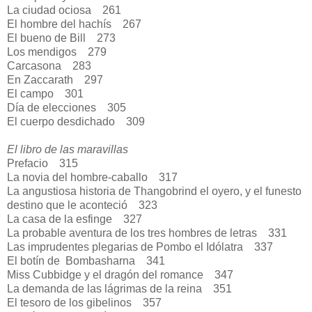
La ciudad ociosa
261
El hombre del hachís
267
El bueno de Bill
273
Los mendigos
279
Carcasona
283
En Zaccarath
297
El campo
301
Día de elecciones
305
El cuerpo desdichado
309
El libro de las maravillas
Prefacio
315
La novia del hombre-caballo
317
La angustiosa historia de Thangobrind el oyero, y el funesto
destino que le aconteció
323
La casa de la esfinge
327
La probable aventura de los tres hombres de letras
331
Las imprudentes plegarias de Pombo el Idólatra
337
El botín de Bombasharna
341
Miss Cubbidge y el dragón del romance
347
La demanda de las lágrimas de la reina
351
El tesoro de los gibelinos
357