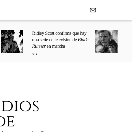
Ridley Scott confirma que hay
una serie de televisión de
Blade
Runner
en marcha
TV
udios
de