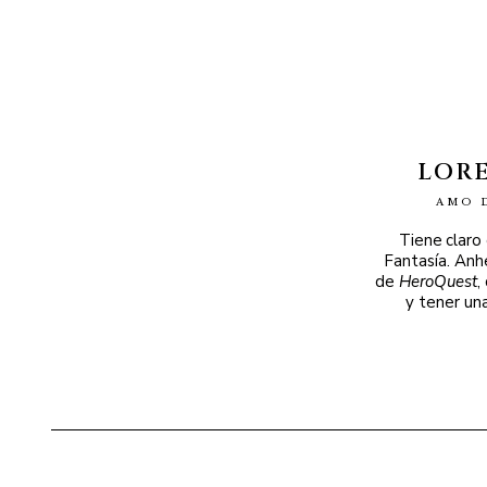
LOR
AMO 
Tiene claro
Fantasía. Anh
de
HeroQuest
,
y tener un