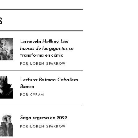
S
La novela
Hellboy: Los
huesos de los gigantes
se
transforma en cómic
POR LOREN SPARROW
Lectura:
Batman: Caballero
Blanco
POR CYRAM
Saga
regresa en 2022
POR LOREN SPARROW