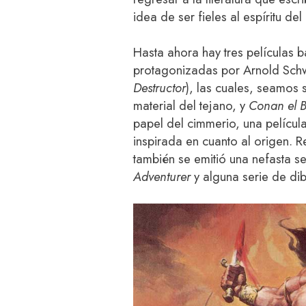
idea de ser fieles al espíritu de
Hasta ahora hay tres películas 
protagonizadas por Arnold Sch
Destructor
), las cuales, seamos 
material del tejano, y
Conan el 
papel del cimmerio, una películ
inspirada en cuanto al origen. 
también se emitió una nefasta ser
Adventurer
y alguna serie de di