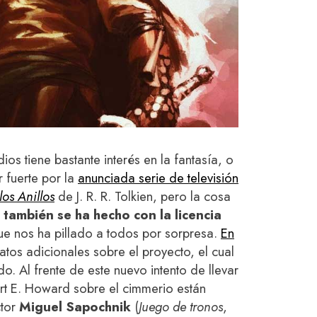
s tiene bastante interés en la fantasía, o
 fuerte por la
anunciada serie de televisión
los Anillos
de J. R. R. Tolkien, pero la cosa
también se ha hecho con la licencia
ue nos ha pillado a todos por sorpresa.
En
tos adicionales sobre el proyecto, el cual
o. Al frente de este nuevo intento de llevar
ert E. Howard sobre el cimmerio están
ctor
Miguel Sapochnik
(
Juego de tronos
,