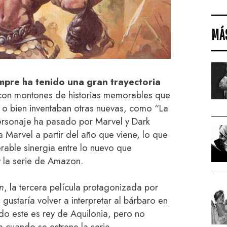
MÁ
pre ha tenido una gran trayectoria
con montones de historias memorables que
s o bien inventaban otras nuevas, como “La
ersonaje ha pasado por Marvel y Dark
 Marvel a partir del año que viene, lo que
rable sinergia entre lo nuevo que
y la serie de Amazon.
n
, la tercera película protagonizada por
gustaría volver a interpretar al bárbaro en
do este es rey de Aquilonia, pero no
 cuando se estrene la serie.