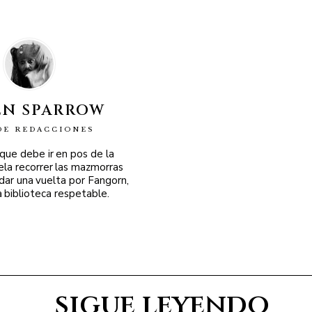
EN SPARROW
DE REDACCIONES
 que debe ir en pos de la
ela recorrer las mazmorras
 dar una vuelta por Fangorn,
a biblioteca respetable.
sigue leyendo