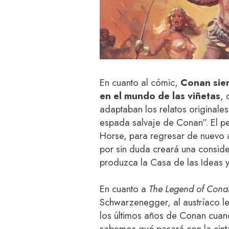
En cuanto al cómic,
Conan siem
en el mundo de las viñetas
, 
adaptaban los relatos originale
espada salvaje de Conan”. El p
Horse, para regresar de nuevo a
por sin duda creará una conside
produzca la Casa de las Ideas 
En cuanto a
The Legend of Cona
Schwarzenegger, al austríaco le 
los últimos años de Conan cuan
sabemos qué pasará con la cinta