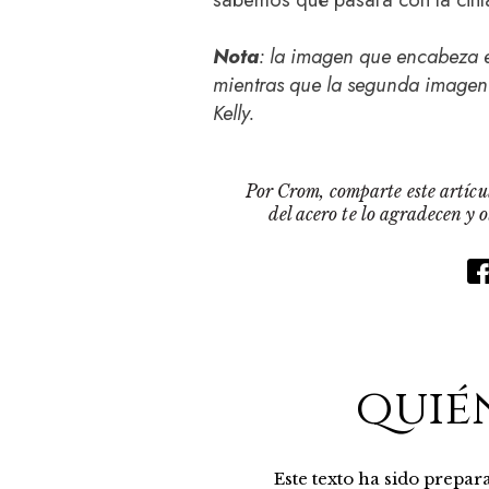
Nota
: la imagen que encabeza e
mientras que la segunda imagen
Kelly.
Por Crom, comparte este artícul
del acero te lo agradecen y 
quié
Este texto ha sido prepa