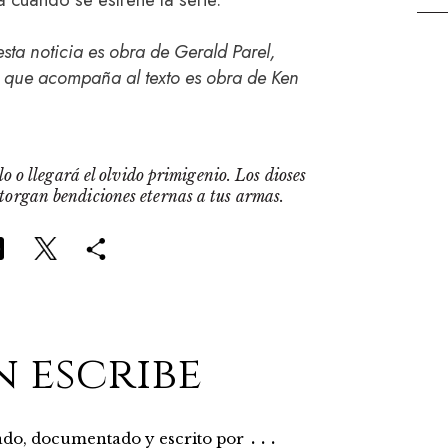
sta noticia es obra de Gerald Parel,
 que acompaña al texto es obra de Ken
o o llegará el olvido primigenio. Los dioses
otorgan bendiciones eternas a tus armas.
n escribe
...
rado, documentado y escrito por