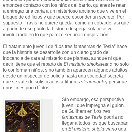
entonces contacto con los niños del barrio, quienes le retan
a entregar una carta a un misterioso anciano que vive en el
bloque de edificios y que parece esconder un secreto. Por
supuesto, Travis no quiere quedar como un cobarde, así que
a partir de ese punto la historia despega sola y se ve
involucrado en lo que parece ser una conspiración.
El tratamiento juvenil de “Los tres fantasmas de Tesla” hace
que la historia se desarrolle con un cierto grado de
inocencia de cara al misterio que plantea, aunque ni qué
decir tiene que el reparto de
El misterio shtokaviano
no solo
lo conforman niños, sino también aparecen algunos adultos,
desde un inspector de policía hasta una sociedad secreta
que se vale de sofisticados artilugios
steampunk
y persigue
unos fines poco lícitos.
Sin embargo, esa perspectiva
juvenil que impregna el guión
de Guilhem en
Los tres
fantasmas de Tesla
podría no
llegar a todos los que buscaban
en
El misterio shtokaviano
una