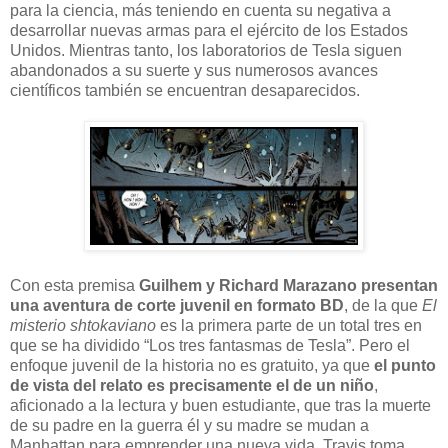
para la ciencia, más teniendo en cuenta su negativa a
desarrollar nuevas armas para el ejército de los Estados
Unidos. Mientras tanto, los laboratorios de Tesla siguen
abandonados a su suerte y sus numerosos avances
científicos también se encuentran desaparecidos.
Con esta premisa
Guilhem y Richard Marazano presentan
una aventura de corte juvenil en formato BD
, de la que
El
misterio shtokaviano
es la primera parte de un total tres en
que se ha dividido “Los tres fantasmas de Tesla”. Pero el
enfoque juvenil de la historia no es gratuito, ya que
el punto
de vista del relato es precisamente el de un niño
,
aficionado a la lectura y buen estudiante, que tras la muerte
de su padre en la guerra él y su madre se mudan a
Manhattan para emprender una nueva vida. Travis toma