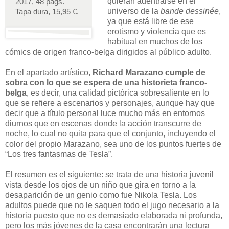
quieran adentrarse en el
2017, 48 págs.
universo de la
bande dessinée
,
Tapa dura, 15,95 €.
ya que está libre de ese
erotismo y violencia que es
habitual en muchos de los
cómics de origen franco-belga dirigidos al público adulto.
En el apartado artístico,
Richard Marazano cumple de
sobra con lo que se espera de una historieta franco-
belga
, es decir, una calidad pictórica sobresaliente en lo
que se refiere a escenarios y personajes, aunque hay que
decir que a título personal luce mucho más en entornos
diurnos que en escenas donde la acción transcurre de
noche, lo cual no quita para que el conjunto, incluyendo el
color del propio Marazano, sea uno de los puntos fuertes de
“Los tres fantasmas de Tesla”.
El resumen es el siguiente: se trata de una historia juvenil
vista desde los ojos de un niño que gira en torno a la
desaparición de un genio como fue Nikola Tesla. Los
adultos puede que no le saquen todo el jugo necesario a la
historia puesto que no es demasiado elaborada ni profunda,
pero los más jóvenes de la casa encontrarán una lectura