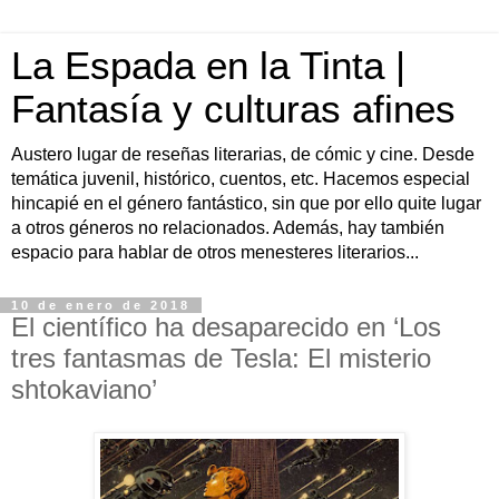
La Espada en la Tinta |
Fantasía y culturas afines
Austero lugar de reseñas literarias, de cómic y cine. Desde
temática juvenil, histórico, cuentos, etc. Hacemos especial
hincapié en el género fantástico, sin que por ello quite lugar
a otros géneros no relacionados. Además, hay también
espacio para hablar de otros menesteres literarios...
10 de enero de 2018
El científico ha desaparecido en ‘Los
tres fantasmas de Tesla: El misterio
shtokaviano’