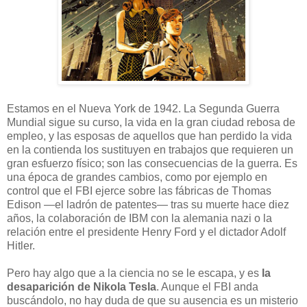
E
stamos en el Nueva York de 1942. La Segunda Guerra
Mundial sigue su curso, la vida en la gran ciudad rebosa de
empleo, y las esposas de aquellos que han perdido la vida
en la contienda los sustituyen en trabajos que requieren un
gran esfuerzo físico; son las consecuencias de la guerra. Es
una época de grandes cambios, como por ejemplo en
control que el FBI ejerce sobre las fábricas de Thomas
Edison —el ladrón de patentes— tras su muerte hace diez
años, la colaboración de IBM con la alemania nazi o la
relación entre el presidente Henry Ford y el dictador Adolf
Hitler.
Pero hay algo que a la ciencia no se le escapa, y es
la
desaparición de Nikola Tesla
. Aunque el FBI anda
buscándolo, no hay duda de que su ausencia es un misterio