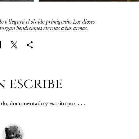
o o llegará el olvido primigenio. Los dioses
otorgan bendiciones eternas a tus armas.
n escribe
...
rado, documentado y escrito por