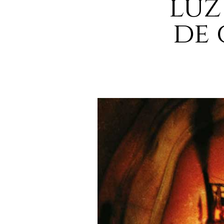
luz
de 