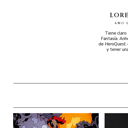
LOR
AMO 
Tiene claro
Fantasía. Anh
de
HeroQuest
,
y tener un