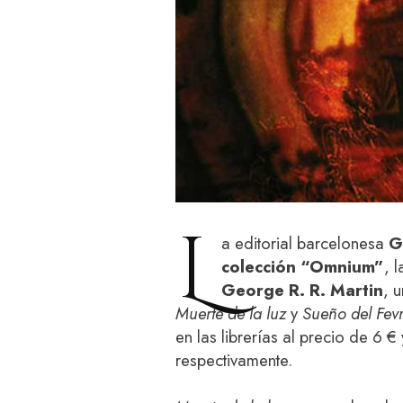
L
a editorial barcelonesa
G
colección “Omnium”
, 
George R. R. Martin
, 
Muerte de la luz
y
Sueño del Fev
en las librerías al precio de 6 
respectivamente.