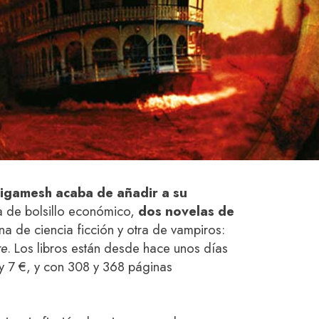
igamesh acaba de añadir a su
la de bolsillo económico,
dos novelas de
una de ciencia ficción y otra de vampiros:
re
. Los libros están desde hace unos días
€ y 7 €, y con 308 y 368 páginas