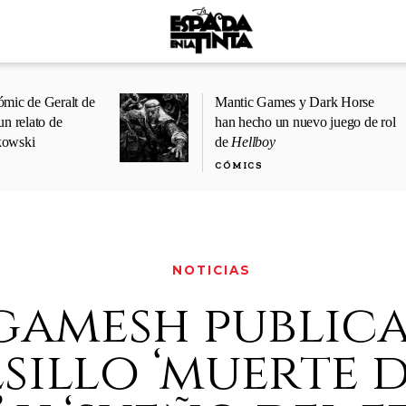
ómic de Geralt de
Mantic Games y Dark Horse
un relato de
han hecho un nuevo juego de rol
kowski
de
Hellboy
CÓMICS
NOTICIAS
gamesh publica
sillo ‘muerte d