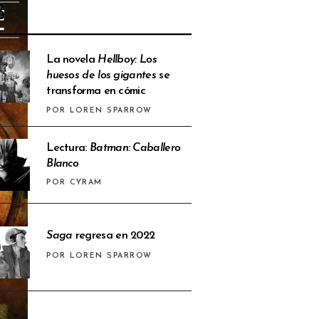
S
La novela
Hellboy: Los
huesos de los gigantes
se
transforma en cómic
POR LOREN SPARROW
Lectura:
Batman: Caballero
Blanco
POR CYRAM
Saga
regresa en 2022
POR LOREN SPARROW