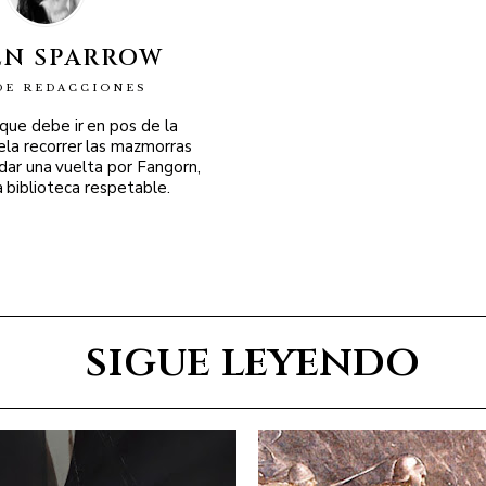
EN SPARROW
DE REDACCIONES
 que debe ir en pos de la
ela recorrer las mazmorras
 dar una vuelta por Fangorn,
a biblioteca respetable.
sigue leyendo