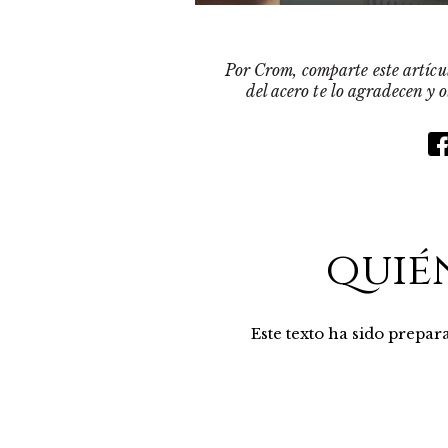
Por Crom, comparte este artícul
del acero te lo agradecen y 
quié
Este texto ha sido prepa