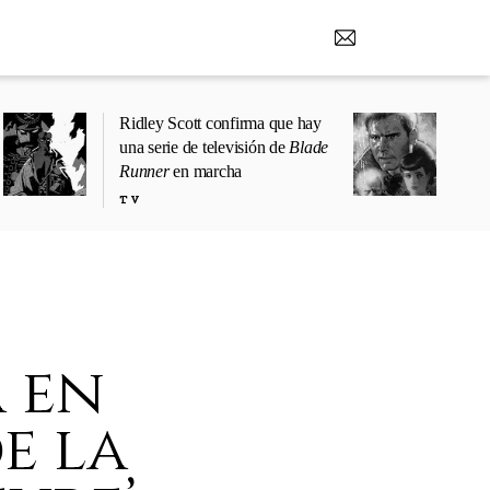
Ridley Scott confirma que hay
una serie de televisión de
Blade
Runner
en marcha
TV
 en
e la