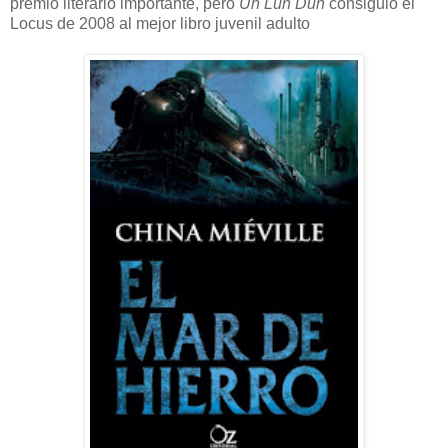
premio literario importante, pero
Un Lun Dun
consiguió el
Locus de 2008 al mejor libro juvenil adulto