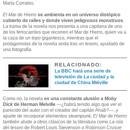
María Corrales.
El Mar de Hierro
se ambienta en un universo distópico
cubierto de raíles y donde viven peligrosos monstruos
.
La trama de la novela nos presenta a una capitana de uno
de los ferrocarriles que recorren el Mar de Hierro, quien va a
la caza de un topo gigantesco, mientras que el
protagonistas de la novela anda tras un tesoro, ayudado de
una fotografía.
RELACIONADO:
La BBC hará una serie de
televisión de
La ciudad y la
ciudad
de China Miéville
Como no, la novela
es una constante alusión a
Moby
Dick
de Herman Melville
—¿habrá tenido algo que ver el
parecido del autor con el creador del capitán Ahab?—, y
aparte de incorporar elementos
steampunk
,
El Mar de Hierro
también alude a otros clásicos de la literatura como
La isla
del tesoro
de Robert Louis Stevenson o
Robinson Crusoe