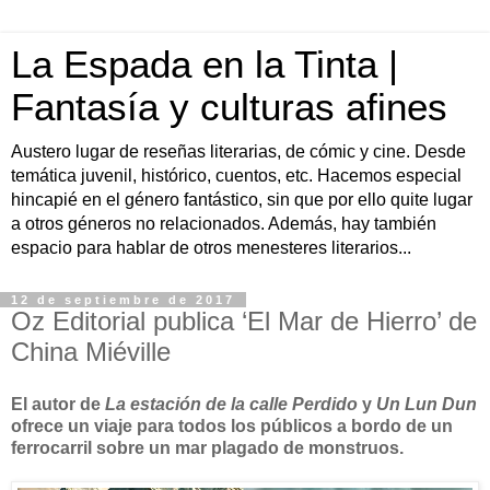
La Espada en la Tinta |
Fantasía y culturas afines
Austero lugar de reseñas literarias, de cómic y cine. Desde
temática juvenil, histórico, cuentos, etc. Hacemos especial
hincapié en el género fantástico, sin que por ello quite lugar
a otros géneros no relacionados. Además, hay también
espacio para hablar de otros menesteres literarios...
12 de septiembre de 2017
Oz Editorial publica ‘El Mar de Hierro’ de
China Miéville
El autor de
La estación de la calle Perdido
y
Un Lun Dun
ofrece un viaje para todos los públicos a bordo de un
ferrocarril sobre un mar plagado de monstruos.