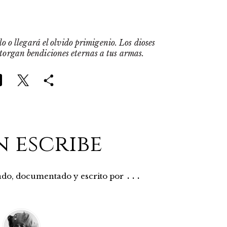
o o llegará el olvido primigenio. Los dioses
otorgan bendiciones eternas a tus armas.
n escribe
...
rado, documentado y escrito por