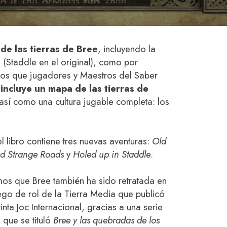
de las tierras de Bree
, incluyendo la
 (Staddle en el original), como por
tos que jugadores y Maestros del Saber
n
incluye un mapa de las tierras de
 así como una cultura jugable completa: los
 libro contiene tres nuevas aventuras:
Old
d Strange Roads
y
Holed up in Staddle
.
mos que Bree también ha sido retratada en
ego de rol de la Tierra Media que publicó
tinta Joc Internacional, gracias a una serie
que se tituló
Bree y las quebradas de los