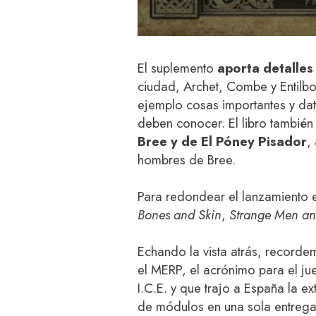
El suplemento
aporta detalles 
ciudad, Archet, Combe y Entilbo
ejemplo cosas importantes y da
deben conocer. El libro tambié
Bree y de El Póney Pisador
,
hombres de Bree.
Para redondear el lanzamiento el
Bones and Skin
,
Strange Men an
Echando la vista atrás, recorde
el MERP, el acrónimo para el ju
I.C.E. y que trajo a España la ex
de módulos en una sola entrega 