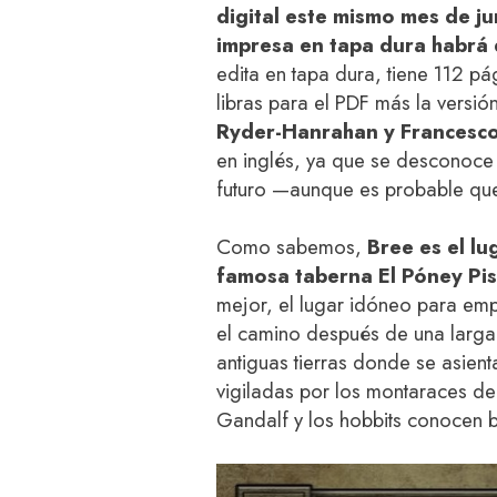
digital este mismo mes de ju
impresa en tapa dura habrá
edita en tapa dura, tiene 112 p
libras para el PDF más la versión
Ryder-Hanrahan y Francesco
en inglés, ya que se desconoce s
futuro —aunque es probable qu
Como sabemos,
Bree es el l
famosa taberna El Póney Pi
mejor, el lugar idóneo para emp
el camino después de una larga 
antiguas tierras donde se asien
vigiladas por los montaraces del
Gandalf y los hobbits conocen b