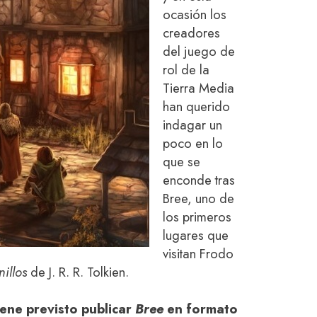
ocasión los
creadores
del juego de
rol de la
Tierra Media
han querido
indagar un
poco en lo
que se
enconde tras
Bree, uno de
los primeros
lugares que
visitan Frodo
nillos
de J. R. R. Tolkien.
iene previsto publicar
Bree
en formato