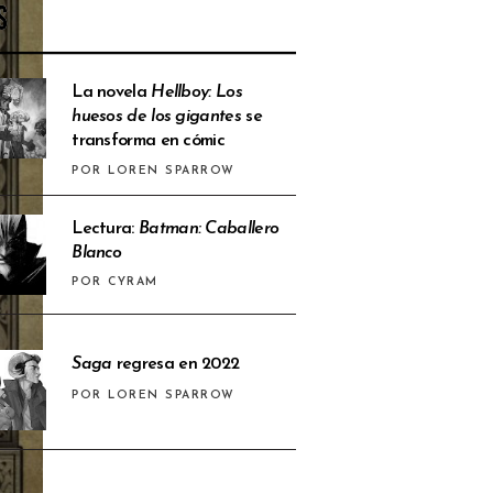
S
La novela
Hellboy: Los
huesos de los gigantes
se
transforma en cómic
POR LOREN SPARROW
Lectura:
Batman: Caballero
Blanco
POR CYRAM
Saga
regresa en 2022
POR LOREN SPARROW