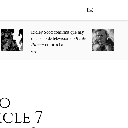
Ridley Scott confirma que hay
una serie de televisión de
Blade
Runner
en marcha
TV
vo
cle 7