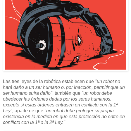
L
as tres leyes de la robótica establecen que
"un robot no
hará daño a un ser humano o, por inacción, permitir que un
ser humano sufra daño"
, también que
"un robot debe
obedecer las órdenes dadas por los seres humanos,
excepto si estas órdenes entrasen en conflicto con la 1ª
Ley",
aparte de que
"un robot debe proteger su propia
existencia en la medida en que esta protección no entre en
conflicto con la 1ª o la 2ª Ley."