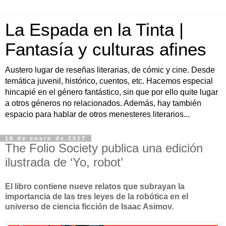
La Espada en la Tinta |
Fantasía y culturas afines
Austero lugar de reseñas literarias, de cómic y cine. Desde
temática juvenil, histórico, cuentos, etc. Hacemos especial
hincapié en el género fantástico, sin que por ello quite lugar
a otros géneros no relacionados. Además, hay también
espacio para hablar de otros menesteres literarios...
16 de enero de 2017
The Folio Society publica una edición
ilustrada de ‘Yo, robot’
El libro contiene nueve relatos que subrayan la
importancia de las tres leyes de la robótica en el
universo de ciencia ficción de Isaac Asimov.