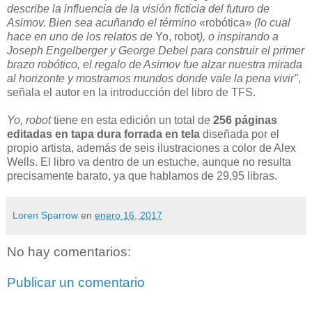
describe la influencia de la visión ficticia del futuro de
Asimov. Bien sea acuñando el término
«robótica»
(lo cual
hace en uno de los relatos de
Yo, robot
), o inspirando a
Joseph Engelberger y George Debel para construir el primer
brazo robótico, el regalo de Asimov fue alzar nuestra mirada
al horizonte y mostrarnos mundos donde vale la pena vivir"
,
señala el autor en la introducción del libro de TFS.
Yo, robot
tiene en esta edición un total de
256 páginas
editadas en tapa dura forrada en tela
diseñada por el
propio artista, además de seis ilustraciones a color de Alex
Wells. El libro va dentro de un estuche, aunque no resulta
precisamente barato, ya que hablamos de 29,95 libras.
Loren Sparrow
en
enero 16, 2017
No hay comentarios:
Publicar un comentario