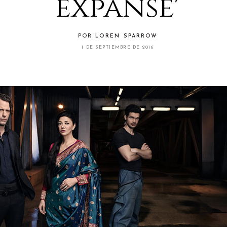
expanse'
POR
LOREN SPARROW
1 DE SEPTIEMBRE DE 2016