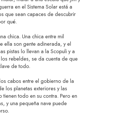
guerra en el Sistema Solar está a
s que sean capaces de descubrir
por qué.
una chica. Una chica entre mil
e ella son gente adinerada, y el
s pistas lo llevan a la Scopuli y a
 los rebeldes, se da cuenta de que
clave de todo.
los cabos entre el gobierno de la
de los planetas exteriores y las
o tienen todo en su contra. Pero en
glas, y una pequeña nave puede
erso.