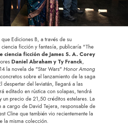
 que Ediciones B, a través de su
ciencia ficción y fantasía, publicaría "The
e ciencia ficción de James S. A. Corey
tores
Daniel Abraham y Ty Franck
,
14 la novela de "Star Wars"
Honor Among
 concretos sobre el lanzamiento de la saga
 despertar del leviatán, llegará a las
ará editado en rústica con solapas, tendrá
un precio de 21,50 créditos estelares. La
n a cargo de David Tejera, responsable de
est Cline que también vio recientemente la
e la misma colección.