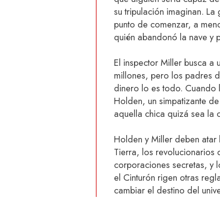
su tripulación imaginan. La 
punto de comenzar, a meno
quién abandonó la nave y 
El inspector Miller busca a 
millones, pero los padres d
dinero lo es todo. Cuando la
Holden, un simpatizante de
aquella chica quizá sea la 
Holden y Miller deben atar 
Tierra, los revolucionarios 
corporaciones secretas, y l
el Cinturón rigen otras re
cambiar el destino del univ