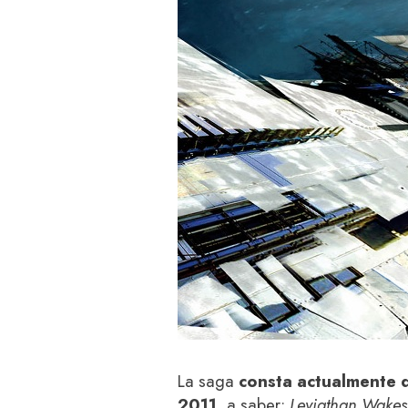
La saga
consta actualmente 
2011
, a saber:
Leviathan Wakes