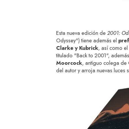
Esta nueva edición de
2001: Odi
Odyssey") tiene además el
pref
Clarke y Kubrick
, así como e
titulado "Back to 2001", ademá
Moorcock
, antiguo colega de
del autor y arroja nuevas luces s