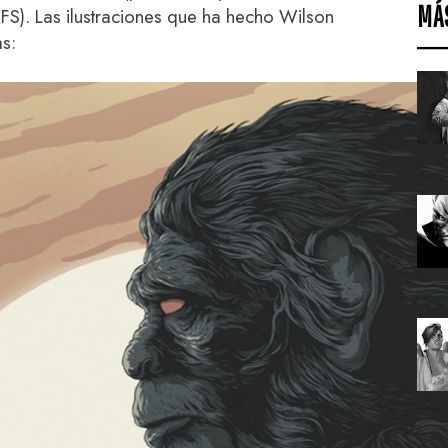
MÁ
TFS). Las ilustraciones que ha hecho Wilson
s: