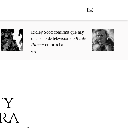
Ridley Scott confirma que hay
una serie de televisión de
Blade
Runner
en marcha
TV
ty
era