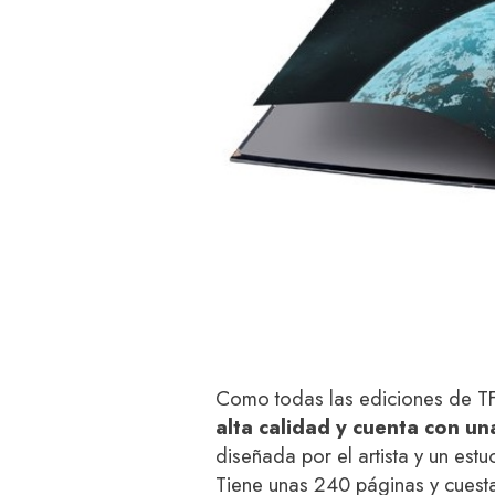
Como todas las ediciones de TFS
alta calidad y cuenta con u
diseñada por el artista y un est
Tiene unas 240 páginas y cuest