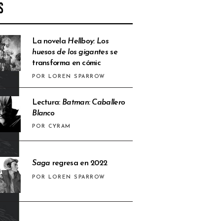
S
La novela
Hellboy: Los
huesos de los gigantes
se
transforma en cómic
POR LOREN SPARROW
Lectura:
Batman: Caballero
Blanco
POR CYRAM
Saga
regresa en 2022
POR LOREN SPARROW