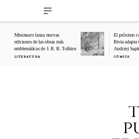
›
›
Minotauro lanza nuevas
El próximo c
ediciones de las obras más
Rivia adapta 
emblemáticas de J. R. R. Tolkien
Andrzej Sap
LITERATURA
CÓMICS
t
p