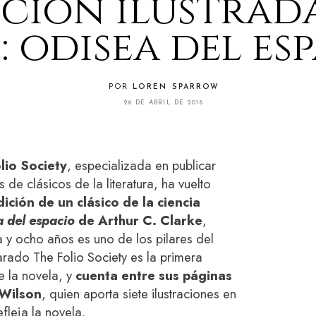
ición ilustrad
1: odisea del es
POR
LOREN SPARROW
26 DE ABRIL DE 2016
lio Society
, especializada en publicar
de clásicos de la literatura, ha vuelto
ición de un clásico de la ciencia
 del espacio
de Arthur C. Clarke
,
 y ocho años es uno de los pilares del
rado The Folio Society es la primera
e la novela, y
cuenta entre sus páginas
 Wilson
, quien aporta siete ilustraciones en
fleja la novela.