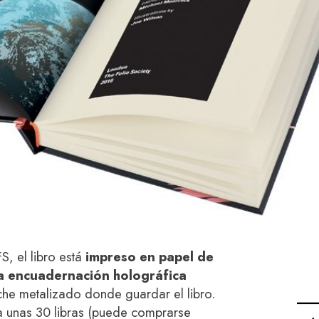
, el libro está
impreso en papel de
na encuadernación holográfica
uche metalizado donde guardar el libro.
a unas 30 libras (puede comprarse