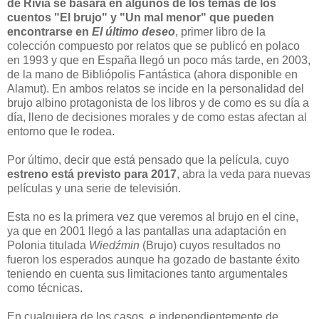
de Rivia se basará en algunos de los temas de los
cuentos "El brujo" y "Un mal menor" que pueden
encontrarse en
El último deseo
, primer libro de la
colección compuesto por relatos que se publicó en polaco
en 1993 y que en España llegó un poco más tarde, en 2003,
de la mano de Bibliópolis Fantástica (ahora disponible en
Alamut). En ambos relatos se incide en la personalidad del
brujo albino protagonista de los libros y de como es su día a
día, lleno de decisiones morales y de como estas afectan al
entorno que le rodea.
Por último, decir que está pensado que la película, cuyo
estreno está previsto para 2017
, abra la veda para nuevas
películas y una serie de televisión.
Esta no es la primera vez que veremos al brujo en el cine,
ya que en 2001 llegó a las pantallas una adaptación en
Polonia titulada
Wiedźmin
(Brujo) cuyos resultados no
fueron los esperados aunque ha gozado de bastante éxito
teniendo en cuenta sus limitaciones tanto argumentales
como técnicas.
En cualquiera de los casos, e independientemente de