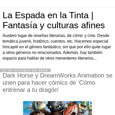
La Espada en la Tinta |
Fantasía y culturas afines
Austero lugar de reseñas literarias, de cómic y cine. Desde
temática juvenil, histórico, cuentos, etc. Hacemos especial
hincapié en el género fantástico, sin que por ello quite lugar
a otros géneros no relacionados. Además, hay también
espacio para hablar de otros menesteres literarios...
11 de octubre de 2015
Dark Horse y DreamWorks Animation se
unen para hacer cómics de 'Cómo
entrenar a tu dragón'