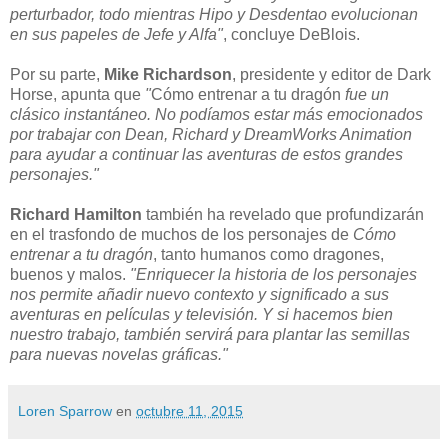
perturbador, todo mientras Hipo y Desdentao evolucionan
en sus papeles de Jefe y Alfa"
, concluye DeBlois.
Por su parte,
Mike Richardson
, presidente y editor de Dark
Horse, apunta que
"
Cómo entrenar a tu dragón
fue un
clásico instantáneo. No podíamos estar más emocionados
por trabajar con Dean, Richard y DreamWorks Animation
para ayudar a continuar las aventuras de estos grandes
personajes."
Richard Hamilton
también ha revelado que profundizarán
en el trasfondo de muchos de los personajes de
Cómo
entrenar a tu dragón
, tanto humanos como dragones,
buenos y malos.
"Enriquecer la historia de los personajes
nos permite añadir nuevo contexto y significado a sus
aventuras en películas y televisión. Y si hacemos bien
nuestro trabajo, también servirá para plantar las semillas
para nuevas novelas gráficas."
Loren Sparrow
en
octubre 11, 2015