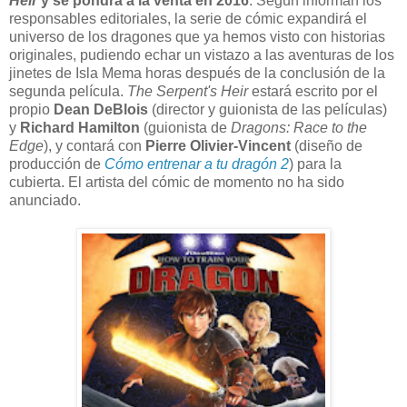
Heir
y se pondrá a la venta en 2016
. Según informan los
responsables editoriales, la serie de cómic expandirá el
universo de los dragones que ya hemos visto con historias
originales, pudiendo echar un vistazo a las aventuras de los
jinetes de Isla Mema horas después de la conclusión de la
segunda película.
The Serpent's Heir
estará escrito por el
propio
Dean DeBlois
(director y guionista de las películas)
y
Richard Hamilton
(guionista de
Dragons: Race to the
Edge
), y contará con
Pierre Olivier-Vincent
(diseño de
producción de
Cómo entrenar a tu dragón 2
) para la
cubierta. El artista del cómic de momento no ha sido
anunciado.