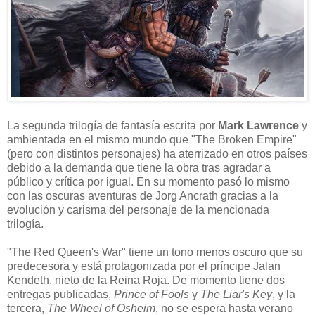
La segunda trilogía de fantasía escrita por
Mark Lawrence
y
ambientada en el mismo mundo que "The Broken Empire"
(pero con distintos personajes) ha aterrizado en otros países
debido a la demanda que tiene la obra tras agradar a
público y crítica por igual. En su momento pasó lo mismo
con las oscuras aventuras de Jorg Ancrath gracias a la
evolución y carisma del personaje de la mencionada
trilogía.
"The Red Queen's War" tiene un tono menos oscuro que su
predecesora y está protagonizada por el príncipe Jalan
Kendeth, nieto de la Reina Roja. De momento tiene dos
entregas publicadas,
Prince of Fools
y
The Liar's Key
, y la
tercera,
The Wheel of Osheim
, no se espera hasta verano