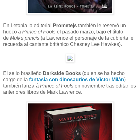
En Letonia la editorial
Prometejs
también le reservó un
hueco a
Prince of Fools
el pasado marzo, bajo el título
de
Muļķu princis
(a Lawrence el personaje de la cubierta le
recuerda al cantante británico Chesney Lee Hawkes).
El sello brasileño
Darkside Books
(quien se ha hecho
cargo de la
fantasía con dinosaurios de Victor Milán
)
también lanzará
Prince of Fools
en noviembre tras editar los
anteriores libros de Mark Lawrence.