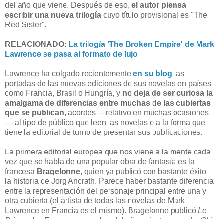
del año que viene. Después de eso,
el autor piensa
escribir una nueva trilogía
cuyo título provisional es "The
Red Sister".
RELACIONADO:
La trilogía 'The Broken Empire' de Mark
Lawrence se pasa al formato de lujo
Lawrence ha colgado recientemente
en su blog
las
portadas de las nuevas ediciones de sus novelas en países
como Francia, Brasil o Hungría, y
no deja de ser curiosa la
amalgama de diferencias entre muchas de las cubiertas
que se publican
, acordes —relativo en muchas ocasiones
— al tipo de público que leen las novelas o a la forma que
tiene la editorial de turno de presentar sus publicaciones.
La primera editorial europea que nos viene a la mente cada
vez que se habla de una popular obra de fantasía es la
francesa
Bragelonne
, quien ya publicó con bastante éxito
la historia de Jorg Ancrath. Parece haber bastante diferencia
entre la representación del personaje principal entre una y
otra cubierta (el artista de todas las novelas de Mark
Lawrence en Francia es el mismo). Bragelonne publicó
Le