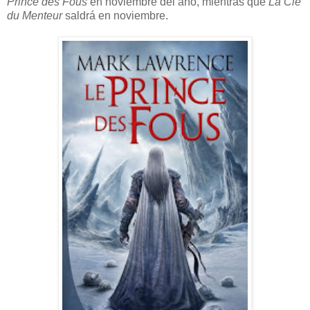
Prince des Fous
en noviembre del año, mientras que
La Clé
du Menteur
saldrá en noviembre.