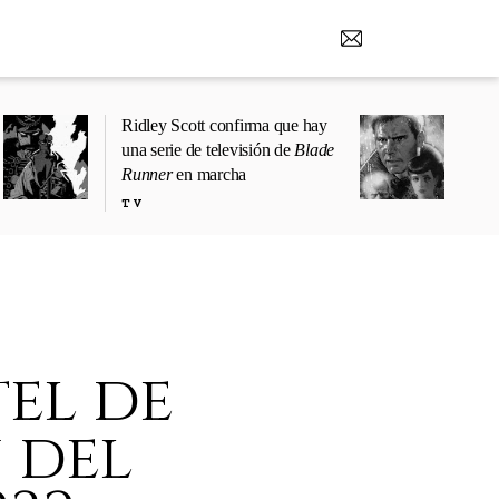
Ridley Scott confirma que hay
una serie de televisión de
Blade
Runner
en marcha
TV
tel de
 del