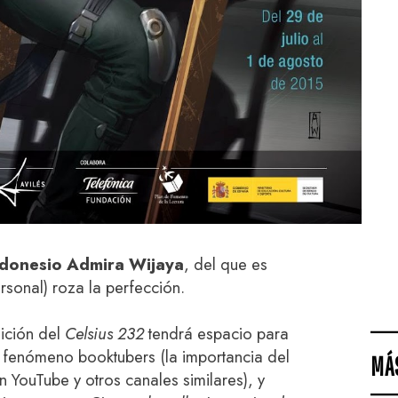
indonesio Admira Wijaya
, del que es
ersonal) roza la perfección.
dición del
Celsius 232
tendrá espacio para
 el fenómeno booktubers (la importancia del
MÁ
 YouTube y otros canales similares), y