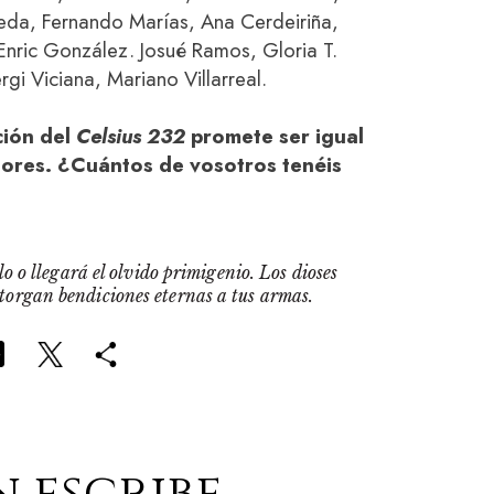
eda, Fernando Marías, Ana Cerdeiriña,
Enric González. Josué Ramos, Gloria T.
i Viciana, Mariano Villarreal.
ción del
Celsius 232
promete ser igual
iores. ¿Cuántos de vosotros tenéis
o o llegará el olvido primigenio. Los dioses
otorgan bendiciones eternas a tus armas.
n escribe