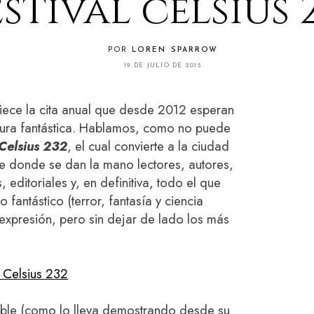
estival celsius 
POR
LOREN SPARROW
19 DE JULIO DE 2015
ce la cita anual que desde 2012 esperan
ratura fantástica. Hablamos, como no puede
Celsius 232
, el cual convierte a la ciudad
rte donde se dan la mano lectores, autores,
, editoriales y, en definitiva, todo el que
fantástico (terror, fantasía y ciencia
 expresión, pero sin dejar de lado los más
l Celsius 232
dable (como lo lleva demostrando desde su