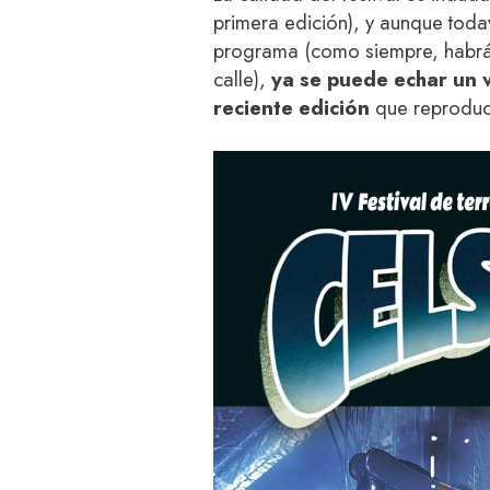
primera edición), y aunque tod
programa (como siempre, habrá 
calle),
ya se puede echar un v
reciente edición
que reproduc