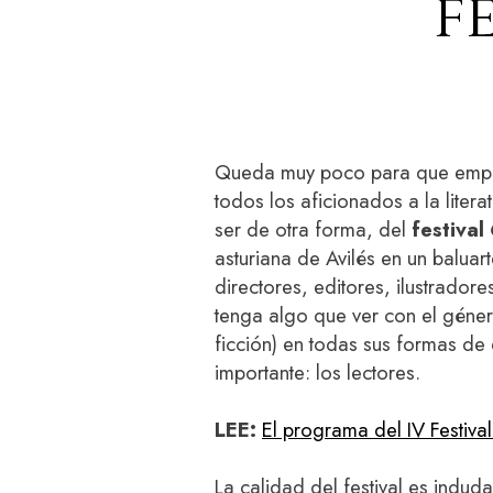
f
Queda muy poco para que empie
todos los aficionados a la lite
ser de otra forma, del
festival
asturiana de Avilés en un balua
directores, editores, ilustradores
tenga algo que ver con el género 
ficción) en todas sus formas de
importante: los lectores.
LEE:
El programa del IV Festiva
La calidad del festival es indu