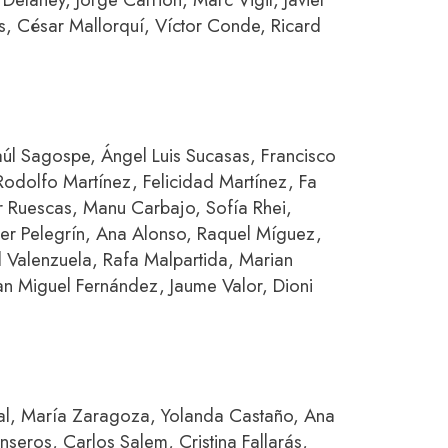
as, César Mallorquí, Víctor Conde, Ricard
úl Sagospe, Ángel Luis Sucasas, Francisco
odolfo Martínez, Felicidad Martínez, Fa
r Ruescas, Manu Carbajo, Sofía Rhei,
er Pelegrín, Ana Alonso, Raquel Míguez,
 Valenzuela, Rafa Malpartida, Marian
n Miguel Fernández, Jaume Valor, Dioni
cual, María Zaragoza, Yolanda Castaño, Ana
seros, Carlos Salem, Cristina Fallarás,