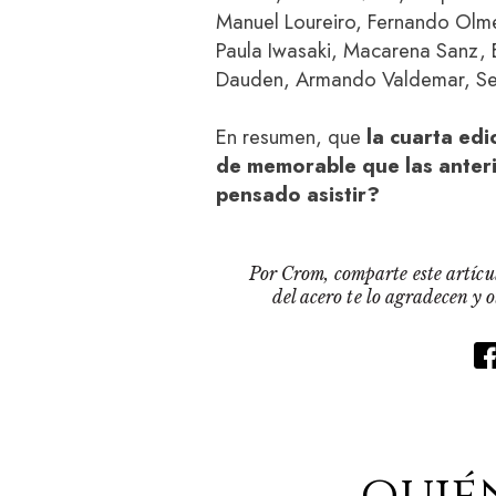
Manuel Loureiro, Fernando Olm
Paula Iwasaki, Macarena Sanz, 
Dauden, Armando Valdemar, Serg
En resumen, que
la cuarta edi
de memorable que las anter
pensado asistir?
Por Crom, comparte este artícul
del acero te lo agradecen y 
quié