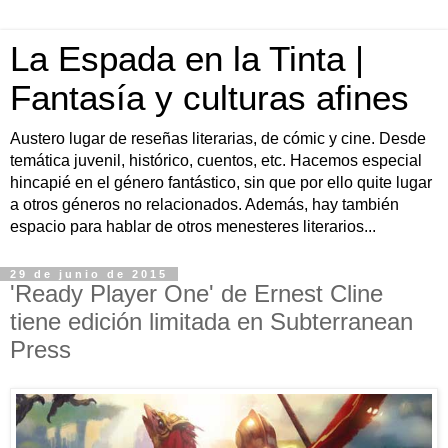
La Espada en la Tinta |
Fantasía y culturas afines
Austero lugar de reseñas literarias, de cómic y cine. Desde
temática juvenil, histórico, cuentos, etc. Hacemos especial
hincapié en el género fantástico, sin que por ello quite lugar
a otros géneros no relacionados. Además, hay también
espacio para hablar de otros menesteres literarios...
29 de junio de 2015
'Ready Player One' de Ernest Cline
tiene edición limitada en Subterranean
Press