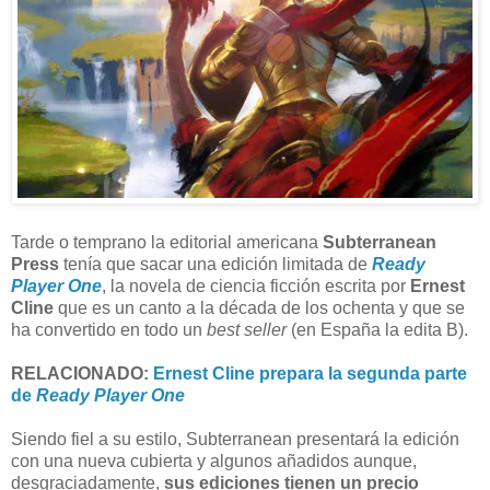
Tarde o temprano la editorial americana
Subterranean
Press
tenía que sacar una edición limitada de
Ready
Player One
, la novela de ciencia ficción escrita por
Ernest
Cline
que es un canto a la década de los ochenta y que se
ha convertido en todo un
best seller
(en España la edita B).
RELACIONADO:
Ernest Cline prepara la segunda parte
de
Ready Player One
Siendo fiel a su estilo, Subterranean presentará la edición
con una nueva cubierta y algunos añadidos aunque,
desgraciadamente,
sus ediciones tienen un precio