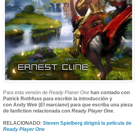
Para esta versión de
Ready Planer One
han contado con
Patrick Rothfuss para escribir la introducción
y
con Andy Weir (
El marciano
) para que escriba una pieza
de fanfiction relacionada con
Ready Player One
.
RELACIONADO:
Steven Spielberg dirigirá la película de
Ready Player One