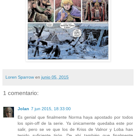
Loren Sparrow
en
junio 05, 2015
1 comentario:
Jolan
7 jun 2015, 18:33:00
Es genial que finalmente Norma haya apostado por todos
los spin-off de la serie. Ya únicamente quedaba este por
salir, pero se ve que los de Kriss de Valnor y Loba han
tenido suficiente tirón. De ahí también que finalmente