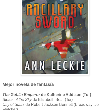
Mejor n
ovela de fantasía
The Goblin Emperor
de Katherine Addison (Tor)
Steles of the Sky
de Elizabeth Bear (Tor)
City of Stairs
de Robert Jackson Bennett (Broadway; Jo
Fletcher)