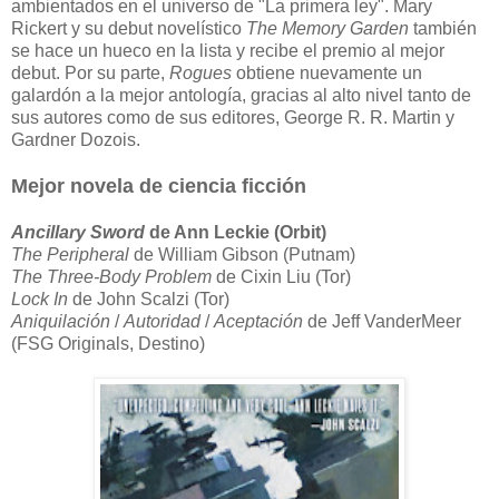
ambientados en el universo de "La primera ley". Mary
Rickert y su debut novelístico
The Memory Garden
también
se hace un hueco en la lista y recibe el premio al mejor
debut. Por su parte,
Rogues
obtiene nuevamente un
galardón a la mejor antología, gracias al alto nivel tanto de
sus autores como de sus editores, George R. R. Martin y
Gardner Dozois.
Mejor novela de ciencia ficción
Ancillary Sword
de Ann Leckie (Orbit)
The Peripheral
de William Gibson (Putnam)
The Three-Body Problem
de Cixin Liu (Tor)
Lock In
de John Scalzi (Tor)
Aniquilación
/
Autoridad
/
Aceptación
de Jeff VanderMeer
(FSG Originals, Destino)