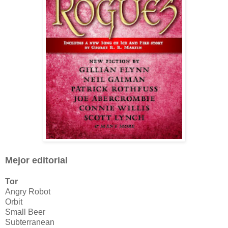
Mejor e
ditorial
Tor
Angry Robot
Orbit
Small Beer
Subterranean