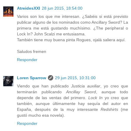
AtreidesXXI
28 jun 2015, 18:54:00
Varios son los que me interesan. ¿Sabéis si está previsto
publicar alguno de los nominados como Ancillary Sword? La
primera me está gustando muchísimo. ¿The peripheral o
Lock In? John Scalzi me entusiasma.
También tiene muy buena pinta Rogues, ojalá saliera aquí.
Saludos fremen
Responder
Loren Sparrow
29 jun 2015, 10:31:00
Viendo que han publicado
Justicia auxiliar
, yo creo que
terminarán publicando
Ancillay Sword
, aunque todo
depende de las ventas del primero.
Lock In
yo creo que
también, aunque últimamente hay sequía del autor en
España, después de la muy interesante
Redshirts
(me
gustó mucho esa novela).
Responder