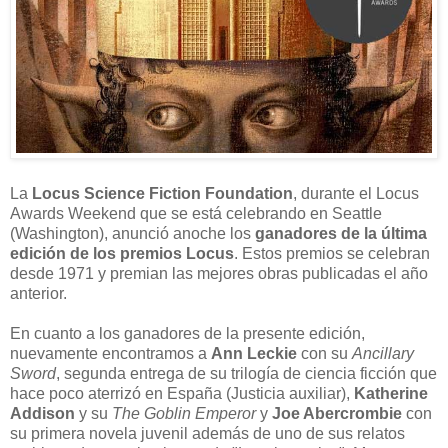
La
Locus Science Fiction Foundation
, durante el Locus
Awards Weekend que se está celebrando en Seattle
(Washington), anunció anoche los
ganadores de la última
edición de los premios Locus
. Estos premios se celebran
desde 1971 y premian las mejores obras publicadas el año
anterior.
En cuanto a los ganadores de la presente edición,
nuevamente encontramos a
Ann Leckie
con su
Ancillary
Sword
, segunda entrega de su trilogía de ciencia ficción que
hace poco aterrizó en España (Justicia auxiliar),
Katherine
Addison
y su
The Goblin Emperor
y
Joe Abercrombie
con
su primera novela juvenil además de uno de sus relatos