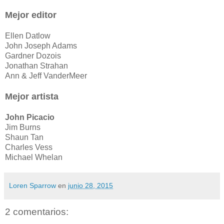
Mejor e
ditor
Ellen Datlow
John Joseph Adams
Gardner Dozois
Jonathan Strahan
Ann & Jeff VanderMeer
Mejor a
rtista
John Picacio
Jim Burns
Shaun Tan
Charles Vess
Michael Whelan
Loren Sparrow
en
junio 28, 2015
2 comentarios: