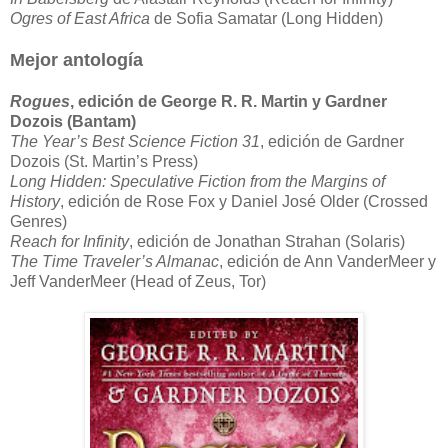
Ogres of East Africa
de Sofia Samatar (Long Hidden)
Mejor antología
Rogues
, edición de George R. R. Martin y Gardner
Dozois (Bantam)
The Year’s Best Science Fiction 31
, edición de Gardner
Dozois (St. Martin’s Press)
Long Hidden: Speculative Fiction from the Margins of
History
, edición de Rose Fox y Daniel José Older (Crossed
Genres)
Reach for Infinity
, edición de Jonathan Strahan (Solaris)
The Time Traveler’s Almanac
, edición de Ann VanderMeer y
Jeff VanderMeer (Head of Zeus, Tor)