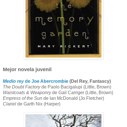
Mejor novela juvenil
Medio rey
de Joe Abercrombie
(Del Rey, Fantascy)
The Doubt Factory
de Paolo Bacigalupi (Little, Brown)
Waistcoats & Weaponry
de Gail Carriger (Little, Brown)
Empress of the Sun
de Ian McDonald (Jo Fletcher)
Clariel
de Garth Nix (Harper)