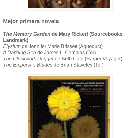
Mejor p
rimera novela
The Memory Garden
de Mary Rickert (Sourcebooks
Landmark)
Elysium
de Jennifer Marie Brissett (Aqueduct)
A Darkling Sea
de James L. Cambias (Tor)
The Clockwork Dagger
de Beth Cato (Harper Voyager)
The Emperor’s Blades
de Brian Staveley (Tor)