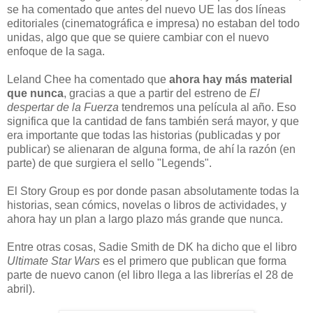
se ha comentado que antes del nuevo UE las dos líneas
editoriales (cinematográfica e impresa) no estaban del todo
unidas, algo que que se quiere cambiar con el nuevo
enfoque de la saga.
Leland Chee ha comentado que
ahora hay más material
que nunca
, gracias a que a partir del estreno de
El
despertar de la Fuerza
tendremos una película al año. Eso
significa que la cantidad de fans también será mayor, y que
era importante que todas las historias (publicadas y por
publicar) se alienaran de alguna forma, de ahí la razón (en
parte) de que surgiera el sello "Legends".
El Story Group es por donde pasan absolutamente todas la
historias, sean cómics, novelas o libros de actividades, y
ahora hay un plan a largo plazo más grande que nunca.
Entre otras cosas, Sadie Smith de DK ha dicho que el libro
Ultimate Star Wars
es el primero que publican que forma
parte de nuevo canon (el libro llega a las librerías el 28 de
abril).