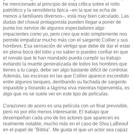
he mencionado al principio de esta crítica sobre el rollo
patriótico y la sensiblería típica –en la que se echa de
menos a familiares diversos–, está muy bien calculado. Las
dudas del chaval protagonista pueden llegar a poner de
punta los nervios de algunos espectadores algo
impacientes como yo, pero creo que esto simplemente nos
permite empatizar mucho más con el sargento Collier y sus
hombres. Esa sensación de vértigo que debe de dar el estar
en plena boca del lobo y no saber si puedes confiar en que
el novato que te han mandado pueda cumplir su trabajo
evitando la muerte generalizada de todos los hombres que
tienes a tu cargo, debe ser algo bastante difícil de controlar.
Además, las escenas en las que Collier aparece escondido
entre algunos tanques, derribando su fachada de sargento
impasible y llorando a lágrima viva mientras hiperventila, es
algo que no se suele ver en este tipo de películas.
Corazones de acero
es una película con un final previsible,
pero no por ello menos interesante. El trabajo que
desempeñan cada uno de los actores que aparecen es
realmente notable, mucho más en el caso de Shia LaBeouf
en el papel de "Biblia". Me gusta el que un actor sea capaz