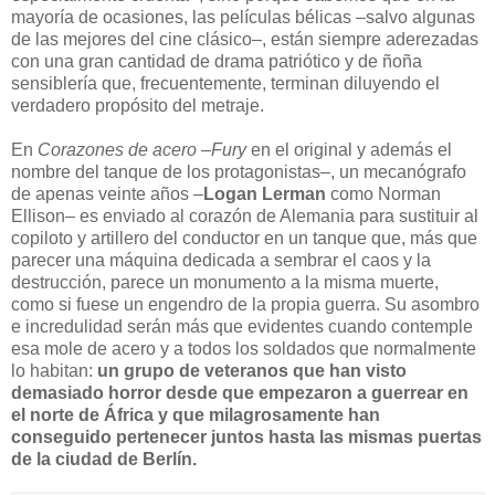
mayoría de ocasiones, las películas bélicas –salvo algunas
de las mejores del cine clásico–, están siempre aderezadas
con una gran cantidad de drama patriótico y de ñoña
sensiblería que, frecuentemente, terminan diluyendo el
verdadero propósito del metraje.
En
Corazones de acero
–
Fury
en el original y además el
nombre del tanque de los protagonistas–, un mecanógrafo
de apenas veinte años –
Logan Lerman
como Norman
Ellison– es enviado al corazón de Alemania para sustituir al
copiloto y artillero del conductor en un tanque que, más que
parecer una máquina dedicada a sembrar el caos y la
destrucción, parece un monumento a la misma muerte,
como si fuese un engendro de la propia guerra. Su asombro
e incredulidad serán más que evidentes cuando contemple
esa mole de acero y a todos los soldados que normalmente
lo habitan:
un grupo de veteranos que han visto
demasiado horror desde que empezaron a guerrear en
el norte de África y que milagrosamente han
conseguido pertenecer juntos hasta las mismas puertas
de la ciudad de Berlín.