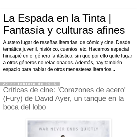
La Espada en la Tinta |
Fantasía y culturas afines
Austero lugar de reseñas literarias, de cómic y cine. Desde
temática juvenil, histórico, cuentos, etc. Hacemos especial
hincapié en el género fantástico, sin que por ello quite lugar
a otros géneros no relacionados. Además, hay también
espacio para hablar de otros menesteres literarios...
22 de febrero de 2015
Críticas de cine: 'Corazones de acero'
(Fury) de David Ayer, un tanque en la
boca del lobo