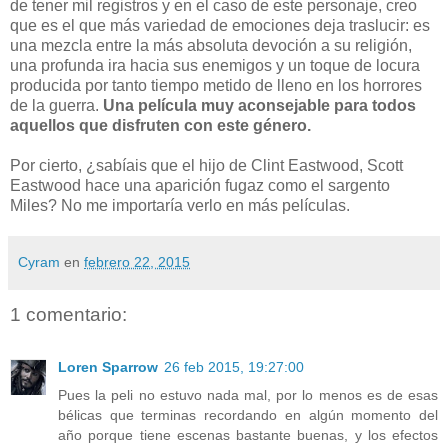
de tener mil registros y en el caso de este personaje, creo
que es el que más variedad de emociones deja traslucir: es
una mezcla entre la más absoluta devoción a su religión,
una profunda ira hacia sus enemigos y un toque de locura
producida por tanto tiempo metido de lleno en los horrores
de la guerra.
Una película muy aconsejable para todos
aquellos que disfruten con este género.
Por cierto, ¿sabíais que el hijo de Clint Eastwood, Scott
Eastwood hace una aparición fugaz como el sargento
Miles? No me importaría verlo en más películas.
Cyram
en
febrero 22, 2015
1 comentario:
Loren Sparrow
26 feb 2015, 19:27:00
Pues la peli no estuvo nada mal, por lo menos es de esas
bélicas que terminas recordando en algún momento del
año porque tiene escenas bastante buenas, y los efectos