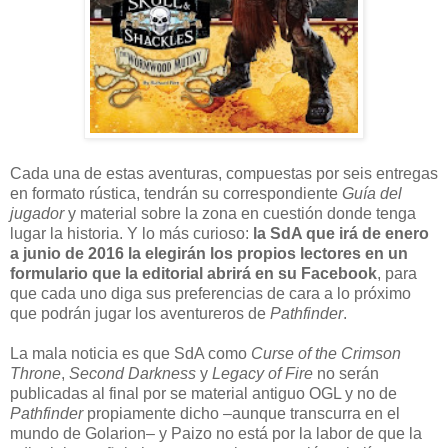
Cada una de estas aventuras, compuestas por seis entregas
en formato rústica, tendrán su correspondiente
Guía del
jugador
y material sobre la zona en cuestión donde tenga
lugar la historia. Y lo más curioso:
la SdA que irá de enero
a junio de 2016 la elegirán los propios lectores en un
formulario que la editorial abrirá en su Facebook
, para
que cada uno diga sus preferencias de cara a lo próximo
que podrán jugar los aventureros de
Pathfinder
.
La mala noticia es que SdA como
Curse of the Crimson
Throne
,
Second Darkness
y
Legacy of Fire
no serán
publicadas al final por se material antiguo OGL y no de
Pathfinder
propiamente dicho –aunque transcurra en el
mundo de Golarion– y Paizo no está por la labor de que la