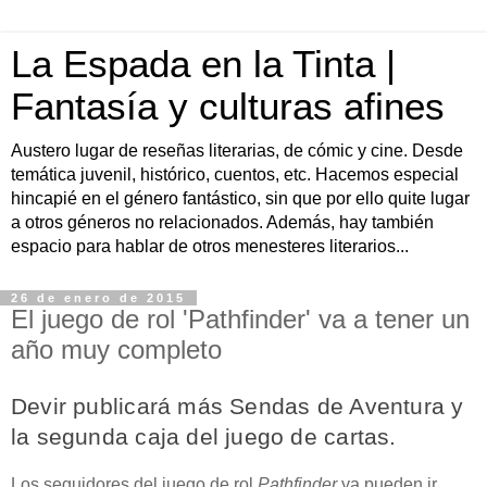
La Espada en la Tinta |
Fantasía y culturas afines
Austero lugar de reseñas literarias, de cómic y cine. Desde
temática juvenil, histórico, cuentos, etc. Hacemos especial
hincapié en el género fantástico, sin que por ello quite lugar
a otros géneros no relacionados. Además, hay también
espacio para hablar de otros menesteres literarios...
26 de enero de 2015
El juego de rol 'Pathfinder' va a tener un
año muy completo
Devir publicará más Sendas de Aventura y
la segunda caja del juego de cartas.
Los seguidores del juego de rol
Pathfinder
ya pueden ir