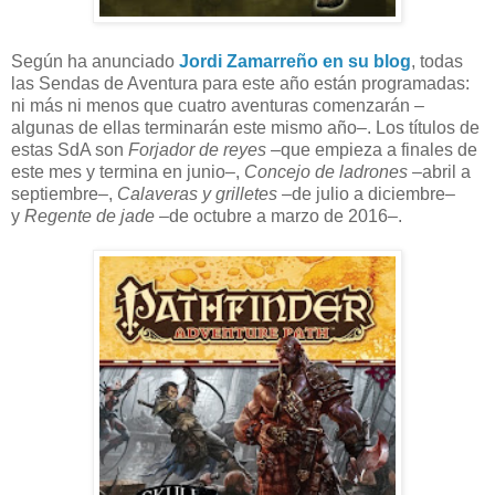
Según ha anunciado
Jordi Zamarreño en su blog
, todas
las Sendas de Aventura para este año están programadas:
ni más ni menos que cuatro aventuras comenzarán –
algunas de ellas terminarán este mismo año–. Los títulos de
estas SdA son
Forjador de reyes
–que empieza a finales de
este mes y termina en junio–,
Concejo de ladrones
–abril a
septiembre–,
Calaveras y grilletes
–de julio a diciembre–
y
Regente de jade
–de octubre a marzo de 2016–.