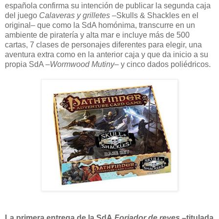
española confirma su intención de publicar la segunda caja
del juego
Calaveras y grilletes
–Skulls & Shackles en el
original– que como la SdA homónima, transcurre en un
ambiente de piratería y alta mar e incluye más de 500
cartas, 7 clases de personajes diferentes para elegir, una
aventura extra como en la anterior caja y que da inicio a su
propia SdA –
Wormwood Mutiny
– y cinco dados poliédricos.
La primera entrega de la SdA
Forjador de reyes
–titulada