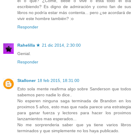
él o qué? ¿Come, bebe o vive o está todo el día
escribiendo? Es digno de admiración y como fan de sus
libros no podría estar más contenta... pero ¿se acordará de
vivir este hombre también? :o
Responder
Rahelilla ★
21 dic 2014, 2:30:00
Genial.
Responder
Stalloner
18 feb 2015, 18:31:00
Esto sola mente reafirma algo sobre Sanderson que todos
sabemos pero nadie lo dice..
No esperen ninguna saga terminada de Brandon en los
proximos 5 años, esto mas que nada parece una estrategia
para ganar fuerza y lectores para hacer los proximos
lanzamientos mas esperados...
No me sorprenderia saber que ya tiene varios libros
terminados y que simplemente no los haya publicado.