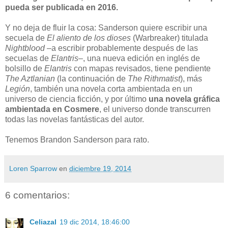
pueda ser publicada en 2016.
Y no deja de fluir la cosa: Sanderson quiere escribir una
secuela de
El aliento de los dioses
(Warbreaker) titulada
Nightblood
–a escribir probablemente después de las
secuelas de
Elantris
–, una nueva edición en inglés de
bolsillo de
Elantris
con mapas revisados, tiene pendiente
The Aztlanian
(la continuación de
The Rithmatist
), más
Legión
, también una novela corta ambientada en un
universo de ciencia ficción, y por último
una novela gráfica
ambientada en Cosmere
, el universo donde transcurren
todas las novelas fantásticas del autor.
Tenemos Brandon Sanderson para rato.
Loren Sparrow
en
diciembre 19, 2014
6 comentarios:
Celiazal
19 dic 2014, 18:46:00