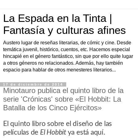
La Espada en la Tinta |
Fantasía y culturas afines
Austero lugar de reseñas literarias, de cómic y cine. Desde
temática juvenil, histórico, cuentos, etc. Hacemos especial
hincapié en el género fantástico, sin que por ello quite lugar
a otros géneros no relacionados. Además, hay también
espacio para hablar de otros menesteres literarios...
17 de diciembre de 2014
Minotauro publica el quinto libro de la
serie 'Crónicas' sobre «El Hobbit: La
Batalla de los Cinco Ejércitos»
El quinto libro sobre el diseño de las
películas de
El Hobbit
ya está aquí.