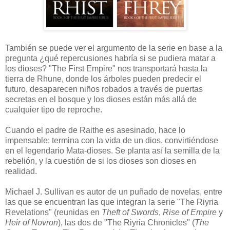
También se puede ver el argumento de la serie en base a la
pregunta ¿qué repercusiones habría si se pudiera matar a
los dioses? "The First Empire" nos transportará hasta la
tierra de Rhune, donde los árboles pueden predecir el
futuro, desaparecen niños robados a través de puertas
secretas en el bosque y los dioses están más allá de
cualquier tipo de reproche.
Cuando el padre de Raithe es asesinado, hace lo
impensable: termina con la vida de un dios, convirtiéndose
en el legendario Mata-dioses. Se planta así la semilla de la
rebelión, y la cuestión de si los dioses son dioses en
realidad.
Michael J. Sullivan es autor de un puñado de novelas, entre
las que se encuentran las que integran la serie "The Riyria
Revelations" (reunidas en
Theft of Swords
,
Rise of Empire
y
Heir of Novron
), las dos de "The Riyria Chronicles" (
The