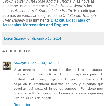
Crown Tower
y
The Rose and the Thorn
), y las novelas
autoconclusivas de ciencia ficción
Hollow World
y las
futuras
Antithesis
y
A Burden to the Earth
). Ha participado
además en varias antologías, como
Unfettered
,
Triumph
Over Tragedy
o la inminente
Blackguards: Tales of
Assassins, Mercenaries and Rogues
.
Loren Sparrow
en
diciembre 18, 2014
4 comentarios:
Sawayn
18 dic 2014, 14:36:00
Vaya manera de ponernos los dientes largos... aunque
cada vez que leo noticias de esta saga me pone de
bastante mal humor, tengo los dos primeros libros de la
saga en la estantería muertos de risa y supongo que
seguirán así hasta el fin de los tiempos... Por cierto muy
bueno el artículo Loren, por lo menos la saga sigue muy
viva en su pais de origen.
Responder