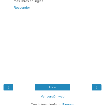
más libros en inglés.
Responder
‹
›
Inicio
Ver versión web
Con la tecnología de
Blogger
.