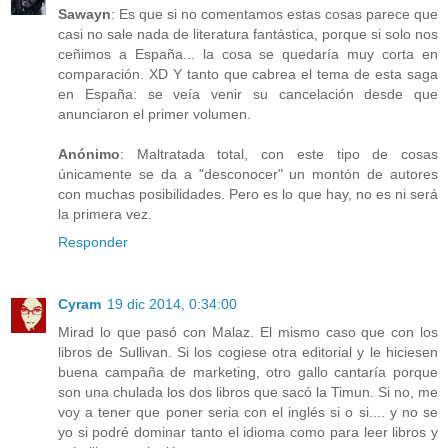
Sawayn
: Es que si no comentamos estas cosas parece que
casi no sale nada de literatura fantástica, porque si solo nos
ceñimos a España... la cosa se quedaría muy corta en
comparación. XD Y tanto que cabrea el tema de esta saga
en España: se veía venir su cancelación desde que
anunciaron el primer volumen.
Anónimo
: Maltratada total, con este tipo de cosas
únicamente se da a "desconocer" un montón de autores
con muchas posibilidades. Pero es lo que hay, no es ni será
la primera vez.
Responder
Cyram
19 dic 2014, 0:34:00
Mirad lo que pasó con Malaz. El mismo caso que con los
libros de Sullivan. Si los cogiese otra editorial y le hiciesen
buena campaña de marketing, otro gallo cantaría porque
son una chulada los dos libros que sacó la Timun. Si no, me
voy a tener que poner seria con el inglés si o si.... y no se
yo si podré dominar tanto el idioma como para leer libros y