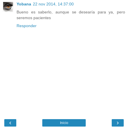
Yobana
22 nov 2014, 14:37:00
Bueno es saberlo, aunque se desearía para ya, pero
seremos pacientes
Responder
‹
›
Inicio