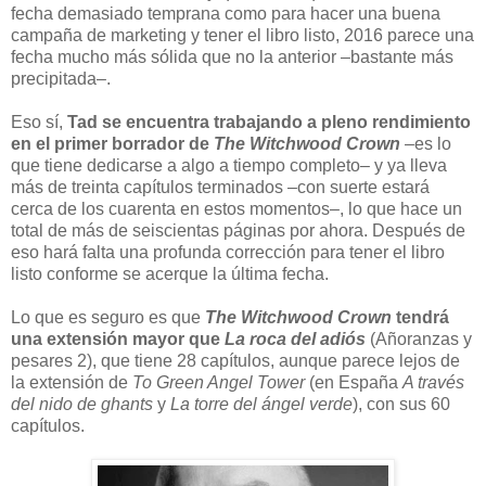
fecha demasiado temprana como para hacer una buena
campaña de marketing y tener el libro listo, 2016 parece una
fecha mucho más sólida que no la anterior –bastante más
precipitada–.
Eso sí,
Tad se encuentra trabajando a pleno rendimiento
en el primer borrador de
The Witchwood Crown
–es lo
que tiene dedicarse a algo a tiempo completo– y ya lleva
más de treinta capítulos terminados –con suerte estará
cerca de los cuarenta en estos momentos–, lo que hace un
total de más de seiscientas páginas por ahora. Después de
eso hará falta una profunda corrección para tener el libro
listo conforme se acerque la última fecha.
Lo que es seguro es que
The Witchwood Crown
tendrá
una extensión mayor que
La roca del adiós
(Añoranzas y
pesares 2), que tiene 28 capítulos, aunque parece lejos de
la extensión de
To Green Angel Tower
(en España
A través
del nido de ghants
y
La torre del ángel verde
), con sus 60
capítulos.