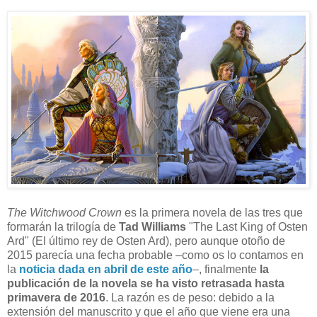
The Witchwood Crown
es la primera novela de las tres que
formarán la trilogía de
Tad Williams
"The Last King of Osten
Ard" (El último rey de Osten Ard), pero aunque otoño de
2015 parecía una fecha probable –como os lo contamos en
la
noticia dada en abril de este año
–, finalmente
la
publicación de la novela se ha visto retrasada hasta
primavera de 2016
. La razón es de peso: debido a la
extensión del manuscrito y que el año que viene era una