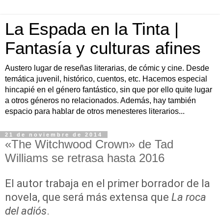
La Espada en la Tinta |
Fantasía y culturas afines
Austero lugar de reseñas literarias, de cómic y cine. Desde
temática juvenil, histórico, cuentos, etc. Hacemos especial
hincapié en el género fantástico, sin que por ello quite lugar
a otros géneros no relacionados. Además, hay también
espacio para hablar de otros menesteres literarios...
21 de noviembre de 2014
«The Witchwood Crown» de Tad
Williams se retrasa hasta 2016
El autor trabaja en el primer borrador de la
novela, que será más extensa que
La roca
del adiós
.