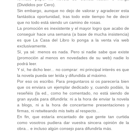
(Divididos por Cero).
Sin embargo, aunque no dejo de valorar y agradecer esta
fantástica oportunidad, tras todo este tiempo he de decir
que no todo está siendo un camino de rosas.
La promoción es inexistente y el mayor logro que acabo de
conseguir hace una semana (a base de mucha insistencia)
es que La Casa del Libro lo ponga a la venta vía web
exclusivamente.
Sí, ya sé: menos es nada. Pero si nadie sabe que existe
(promoción al menos en novedades de su web) nadie lo
podrá leer.
Y sí, he dicho leer... no comprar: mi principal interés es que
la novela pueda ser leída y difundida al máximo.
Por eso os escribo. Para preguntaros si os parecería bien
que os enviara un ejemplar dedicado y, cuando podáis, la
reseñéis (la ed., como he comentado, no está siendo de
gran ayuda para difundirla: ni a la hora de enviar la novela
a blogs, ni a la hora de concertarme presentaciones y
firmas, ni retwiteando mis twits al respecto...
En fin, que estaría encantado de que gente tan curtida
como vosotros pudiera dar vuestra sincera opinión de la
obra... e incluso algún consejo para difundirla más.