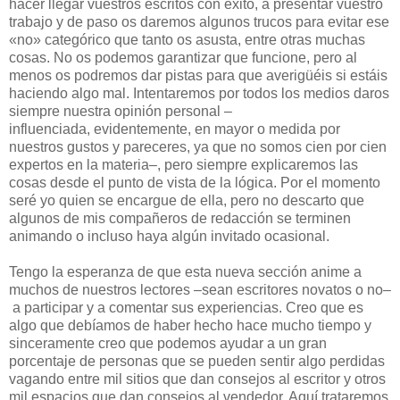
hacer llegar vuestros escritos con éxito, a presentar vuestro
trabajo y de paso os daremos algunos trucos para evitar ese
«no» categórico que tanto os asusta, entre otras muchas
cosas. No os podemos garantizar que funcione, pero al
menos os podremos dar pistas para que averigüéis si estáis
haciendo algo mal. Intentaremos por todos los medios daros
siempre nuestra opinión personal –
influenciada, evidentemente, en mayor o medida por
nuestros gustos y pareceres, ya que no somos cien por cien
expertos en la materia–, pero siempre explicaremos las
cosas desde el punto de vista de la lógica. Por el momento
seré yo quien se encargue de ella, pero no descarto que
algunos de mis compañeros de redacción se terminen
animando o incluso haya algún invitado ocasional.
Tengo la esperanza de que esta nueva sección anime a
muchos de nuestros lectores –sean escritores novatos o no–
a participar y a comentar sus experiencias. Creo que es
algo que debíamos de haber hecho hace mucho tiempo y
sinceramente creo que podemos ayudar a un gran
porcentaje de personas que se pueden sentir algo perdidas
vagando entre mil sitios que dan consejos al escritor y otros
mil espacios que dan consejos al vendedor. Aquí trataremos