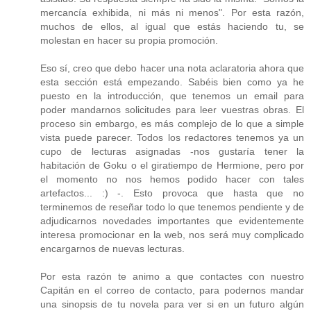
mercancía exhibida, ni más ni menos". Por esta razón,
muchos de ellos, al igual que estás haciendo tu, se
molestan en hacer su propia promoción.
Eso sí, creo que debo hacer una nota aclaratoria ahora que
esta sección está empezando. Sabéis bien como ya he
puesto en la introducción, que tenemos un email para
poder mandarnos solicitudes para leer vuestras obras. El
proceso sin embargo, es más complejo de lo que a simple
vista puede parecer. Todos los redactores tenemos ya un
cupo de lecturas asignadas -nos gustaría tener la
habitación de Goku o el giratiempo de Hermione, pero por
el momento no nos hemos podido hacer con tales
artefactos... :) -. Esto provoca que hasta que no
terminemos de reseñar todo lo que tenemos pendiente y de
adjudicarnos novedades importantes que evidentemente
interesa promocionar en la web, nos será muy complicado
encargarnos de nuevas lecturas.
Por esta razón te animo a que contactes con nuestro
Capitán en el correo de contacto, para podernos mandar
una sinopsis de tu novela para ver si en un futuro algún