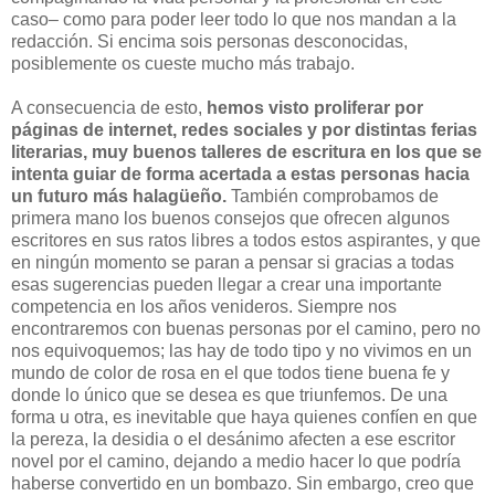
caso– como para poder leer todo lo que nos mandan a la
redacción. Si encima sois personas desconocidas,
posiblemente os cueste mucho más trabajo.
A consecuencia de esto,
hemos visto proliferar por
páginas de internet, redes sociales y por distintas ferias
literarias, muy buenos talleres de escritura en los que se
intenta guiar de forma acertada a estas personas hacia
un futuro más halagüeño.
También comprobamos de
primera mano los buenos consejos que ofrecen algunos
escritores en sus ratos libres a todos estos aspirantes, y que
en ningún momento se paran a pensar si gracias a todas
esas sugerencias pueden llegar a crear una importante
competencia en los años venideros. Siempre nos
encontraremos con buenas personas por el camino, pero no
nos equivoquemos; las hay de todo tipo y no vivimos en un
mundo de color de rosa en el que todos tiene buena fe y
donde lo único que se desea es que triunfemos. De una
forma u otra, es inevitable que haya quienes confíen en que
la pereza, la desidia o el desánimo afecten a ese escritor
novel por el camino, dejando a medio hacer lo que podría
haberse convertido en un bombazo. Sin embargo, creo que