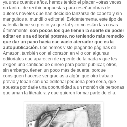
ya unos cuantos años, hemos tenido el placer –otras veces
no tanto– de recibir propuestas para reseñar obras de
autores noveles que han decidido lanzarse de cabeza y sin
manguitos al mundillo editorial. Evidentemente, este tipo de
valentía tiene su precio ya que tal y como están las cosas
últimamente,
son pocos los que tienen la suerte de poder
editar en una editorial potente, no teniendo más remedio
que dar un paso hacia ese vacío aterrador que es la
autopublicación.
Los hemos visto plagando páginas de
Amazon, también con el corazón en vilo con algunas
editoriales que aparecen de repente de la nada y que les
exigen una cantidad de dinero para poder publicar; otros,
sin embargo, tienen un poco más de suerte, porque
consiguen hacerse ver gracias a algún que otro trabajo
previo y topan con una editorial pequeña pero seria, que
apuesta por darle una oportunidad a un montón de personas
que aman la literatura y que quieren formar parte de ella.