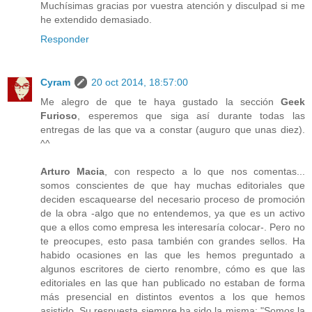
Muchísimas gracias por vuestra atención y disculpad si me
he extendido demasiado.
Responder
Cyram
20 oct 2014, 18:57:00
Me alegro de que te haya gustado la sección
Geek
Furioso
, esperemos que siga así durante todas las
entregas de las que va a constar (auguro que unas diez).
^^
Arturo Macia
, con respecto a lo que nos comentas...
somos conscientes de que hay muchas editoriales que
deciden escaquearse del necesario proceso de promoción
de la obra -algo que no entendemos, ya que es un activo
que a ellos como empresa les interesaría colocar-. Pero no
te preocupes, esto pasa también con grandes sellos. Ha
habido ocasiones en las que les hemos preguntado a
algunos escritores de cierto renombre, cómo es que las
editoriales en las que han publicado no estaban de forma
más presencial en distintos eventos a los que hemos
asistido. Su respuesta siempre ha sido la misma: "Somos la