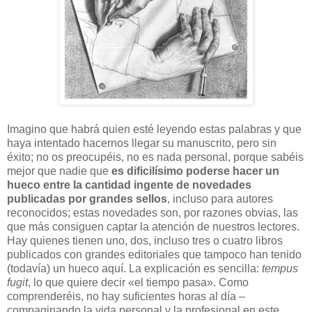
Imagino que habrá quien esté leyendo estas palabras y que
haya intentado hacernos llegar su manuscrito, pero sin
éxito; no os preocupéis, no es nada personal, porque sabéis
mejor que nadie que
es dificilísimo poderse hacer un
hueco entre la cantidad ingente de novedades
publicadas por grandes sellos
, incluso para autores
reconocidos; estas novedades son, por razones obvias, las
que más consiguen captar la atención de nuestros lectores.
Hay quienes tienen uno, dos, incluso tres o cuatro libros
publicados con grandes editoriales que tampoco han tenido
(todavía) un hueco aquí. La explicación es sencilla:
tempus
fugit
, lo que quiere decir «el tiempo pasa». Como
comprenderéis, no hay suficientes horas al día –
compaginando la vida personal y la profesional en este