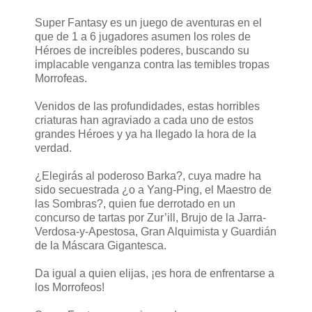
Super Fantasy es un juego de aventuras en el
que de 1 a 6 jugadores asumen los roles de
Héroes de increíbles poderes, buscando su
implacable venganza contra las temibles tropas
Morrofeas.
Venidos de las profundidades, estas horribles
criaturas han agraviado a cada uno de estos
grandes Héroes y ya ha llegado la hora de la
verdad.
¿Elegirás al poderoso Barka?, cuya madre ha
sido secuestrada ¿o a Yang-Ping, el Maestro de
las Sombras?, quien fue derrotado en un
concurso de tartas por Zur’ill, Brujo de la Jarra-
Verdosa-y-Apestosa, Gran Alquimista y Guardián
de la Máscara Gigantesca.
Da igual a quien elijas, ¡es hora de enfrentarse a
los Morrofeos!