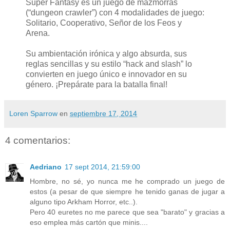
Super Fantasy es un juego de mazmorras
(“dungeon crawler”) con 4 modalidades de juego:
Solitario, Cooperativo, Señor de los Feos y
Arena.
Su ambientación irónica y algo absurda, sus
reglas sencillas y su estilo “hack and slash” lo
convierten en juego único e innovador en su
género. ¡Prepárate para la batalla final!
Loren Sparrow
en
septiembre 17, 2014
4 comentarios:
Aedriano
17 sept 2014, 21:59:00
Hombre, no sé, yo nunca me he comprado un juego de
estos (a pesar de que siempre he tenido ganas de jugar a
alguno tipo Arkham Horror, etc..).
Pero 40 euretes no me parece que sea "barato" y gracias a
eso emplea más cartón que minis....