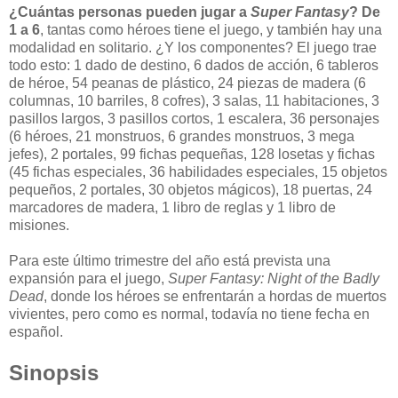
¿Cuántas personas pueden jugar a
Super Fantasy
? De
1 a 6
, tantas como héroes tiene el juego, y también hay una
modalidad en solitario. ¿Y los componentes? El juego trae
todo esto: 1 dado de destino, 6 dados de acción, 6 tableros
de héroe, 54 peanas de plástico, 24 piezas de madera (6
columnas, 10 barriles, 8 cofres), 3 salas, 11 habitaciones, 3
pasillos largos, 3 pasillos cortos, 1 escalera, 36 personajes
(6 héroes, 21 monstruos, 6 grandes monstruos, 3 mega
jefes), 2 portales, 99 fichas pequeñas, 128 losetas y fichas
(45 fichas especiales, 36 habilidades especiales, 15 objetos
pequeños, 2 portales, 30 objetos mágicos), 18 puertas, 24
marcadores de madera, 1 libro de reglas y 1 libro de
misiones.
Para este último trimestre del año está prevista una
expansión para el juego,
Super Fantasy: Night of the Badly
Dead
, donde los héroes se enfrentarán a hordas de muertos
vivientes, pero como es normal, todavía no tiene fecha en
español.
Sinopsis