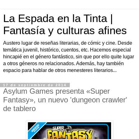
La Espada en la Tinta |
Fantasía y culturas afines
Austero lugar de reseñas literarias, de cómic y cine. Desde
temática juvenil, histórico, cuentos, etc. Hacemos especial
hincapié en el género fantástico, sin que por ello quite lugar
a otros géneros no relacionados. Además, hay también
espacio para hablar de otros menesteres literarios...
17 de septiembre de 2014
Asylum Games presenta «Super
Fantasy», un nuevo 'dungeon crawler'
de tablero