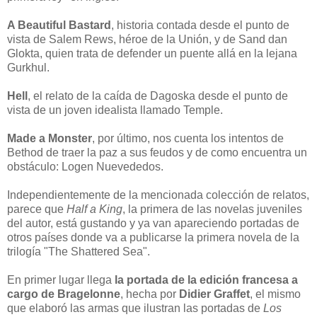
A Beautiful Bastard
, historia contada desde el punto de
vista de Salem Rews, héroe de la Unión, y de Sand dan
Glokta, quien trata de defender un puente allá en la lejana
Gurkhul.
Hell
, el relato de la caída de Dagoska desde el punto de
vista de un joven idealista llamado Temple.
Made a Monster
, por último, nos cuenta los intentos de
Bethod de traer la paz a sus feudos y de como encuentra un
obstáculo: Logen Nuevededos.
Independientemente de la mencionada colección de relatos,
parece que
Half a King
, la primera de las novelas juveniles
del autor, está gustando y ya van apareciendo portadas de
otros países donde va a publicarse la primera novela de la
trilogía "The Shattered Sea".
En primer lugar llega
la portada de la edición francesa a
cargo de Bragelonne
, hecha por
Didier Graffet
, el mismo
que elaboró las armas que ilustran las portadas de
Los