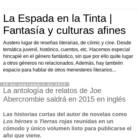
La Espada en la Tinta |
Fantasía y culturas afines
Austero lugar de reseñas literarias, de cómic y cine. Desde
temática juvenil, histórico, cuentos, etc. Hacemos especial
hincapié en el género fantástico, sin que por ello quite lugar
a otros géneros no relacionados. Además, hay también
espacio para hablar de otros menesteres literarios...
28 de septiembre de 2014
La antología de relatos de Joe
Abercrombie saldrá en 2015 en inglés
Las historias cortas del autor de novelas como
Los héroes
o
Tierras rojas
reunidas en un
cómodo y único volumen listo para publicarse el
año que viene.