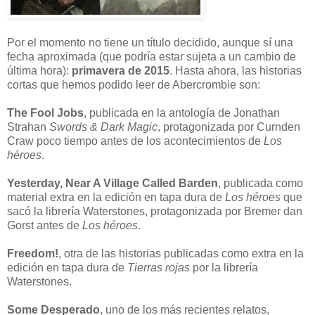
Por el momento no tiene un título decidido, aunque sí una
fecha aproximada (que podría estar sujeta a un cambio de
última hora):
primavera de 2015
. Hasta ahora, las historias
cortas que hemos podido leer de Abercrombie son:
The Fool Jobs
, publicada en la antología de Jonathan
Strahan
Swords & Dark Magic
, protagonizada por Curnden
Craw poco tiempo antes de los acontecimientos de
Los
héroes
.
Yesterday, Near A Village Called Barden
, publicada como
material extra en la edición en tapa dura de
Los héroes
que
sacó la librería Waterstones, protagonizada por Bremer dan
Gorst antes de
Los héroes
.
Freedom!
, otra de las historias publicadas como extra en la
edición en tapa dura de
Tierras rojas
por la librería
Waterstones.
Some Desperado
, uno de los más recientes relatos,