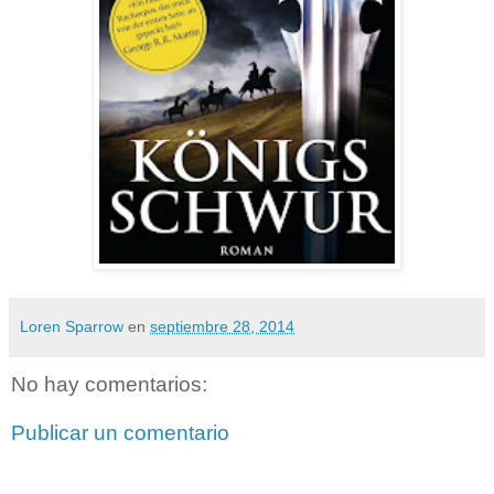
Loren Sparrow
en
septiembre 28, 2014
No hay comentarios:
Publicar un comentario