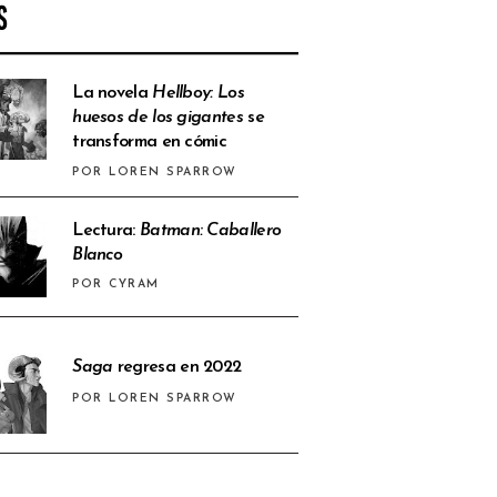
S
La novela
Hellboy: Los
huesos de los gigantes
se
transforma en cómic
POR LOREN SPARROW
Lectura:
Batman: Caballero
Blanco
POR CYRAM
Saga
regresa en 2022
POR LOREN SPARROW