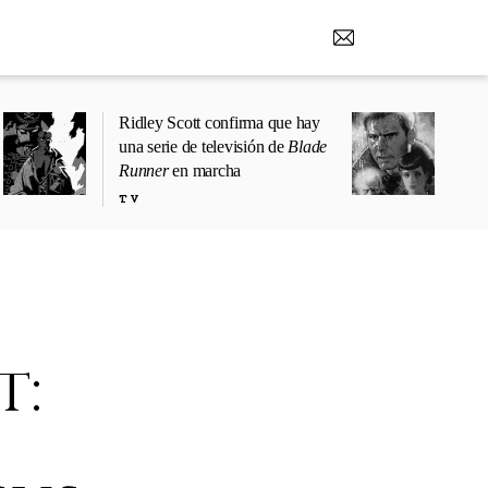
Ridley Scott confirma que hay
una serie de televisión de
Blade
Runner
en marcha
TV
t: