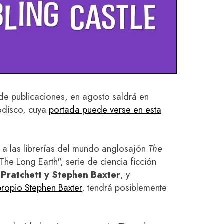
de publicaciones, en agosto saldrá en
dodisco, cuya
portada puede verse en esta
á a las librerías del mundo anglosajón
The
The Long Earth", serie de ciencia ficción
 Pratchett y Stephen Baxter
, y
propio Stephen Baxter
, tendrá posiblemente