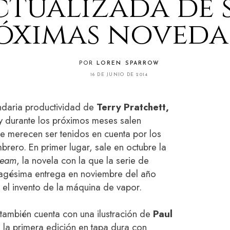
ctualizada de 
óximas noveda
POR
LOREN SPARROW
16 DE JUNIO DE 2014
ndaria productividad de
Terry Pratchett,
y durante los próximos meses salen
ue merecen ser tenidos en cuenta por los
ero. En primer lugar, sale en octubre la
team
, la novela con la que la serie de
agésima entrega en noviembre del año
 el invento de la máquina de vapor.
 también cuenta con una ilustración de
Paul
e la primera edición en tapa dura con