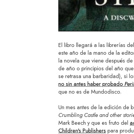
El libro llegará a las librerías
este año de la mano de la edito
la novela que viene después d
de año o principios del año qu
se retrasa una barbaridad), si l
no sin antes haber probado
Peri
que no es de Mundodisco.
Un mes antes de la edición de b
Crumbling Castle and other stori
Mark Beech y que es fruto del
a
Children's Publishers
para produc