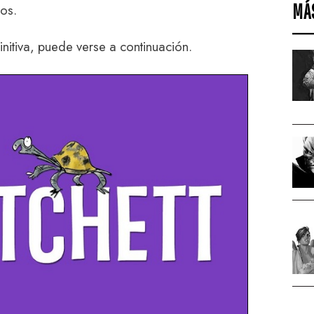
MÁ
ños.
nitiva, puede verse a continuación.