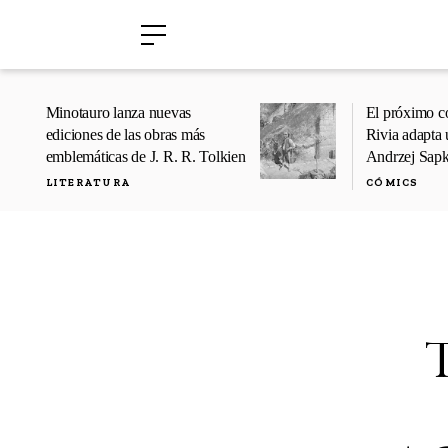
›
›
Minotauro lanza nuevas
El próximo c
ediciones de las obras más
Rivia adapta 
emblemáticas de J. R. R. Tolkien
Andrzej Sap
LITERATURA
CÓMICS