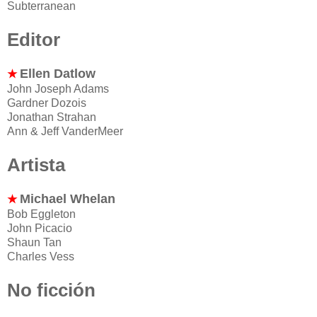
Subterranean
Editor
Ellen Datlow
★
John Joseph Adams
Gardner Dozois
Jonathan Strahan
Ann & Jeff VanderMeer
Artista
Michael Whelan
★
Bob Eggleton
John Picacio
Shaun Tan
Charles Vess
No ficción