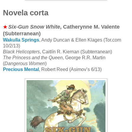
Novela corta
Six-Gun Snow White
, Catherynne M. Valente
★
(Subterranean)
Wakulla Springs
, Andy Duncan & Ellen Klages (Tor.com
10/2/13)
Black Helicopters
, Caitlín R. Kiernan (Subterranean)
The Princess and the Queen
, George R.R. Martin
(
Dangerous Women
)
Precious Mental
, Robert Reed (Asimov’s 6/13)