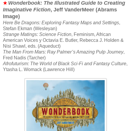
Wonderbook: The Illustrated Guide to Creating
★
Imaginative Fiction
, Jeff VanderMeer (Abrams
Image)
Here Be Dragons: Exploring Fantasy Maps and Settings
,
Stefan Ekman (Wesleyan)
Strange Matings: Science Fiction
, Feminism, African
American Voices y Octavia E. Butler, Rebecca J. Holden &
Nisi Shawl, eds. (Aqueduct)
The Man From Mars: Ray Palmer’s Amazing Pulp Journey
,
Fred Nadis (Tarcher)
Afrofuturism: The World of Black Sci-Fi and Fantasy Culture
,
Ytasha L. Womack (Lawrence Hill)