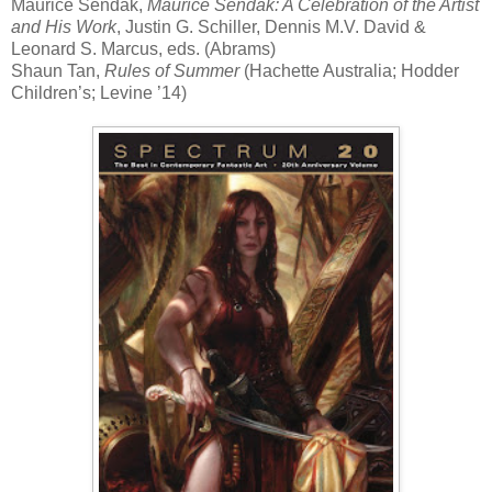
Maurice Sendak,
Maurice Sendak: A Celebration of the Artist
and His Work
, Justin G. Schiller, Dennis M.V. David &
Leonard S. Marcus, eds. (Abrams)
Shaun Tan,
Rules of Summer
(Hachette Australia; Hodder
Children’s; Levine ’14)