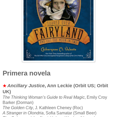
Primera novela
Ancillary Justice
, Ann Leckie (Orbit US; Orbit
★
UK)
The Thinking Woman’s Guide to Real Magic
, Emily Croy
Barker (Dorman)
The Golden City
, J. Kathleen Cheney (Roc)
A Stranger in Olondria
, Sofia Samatar (Small Beer)