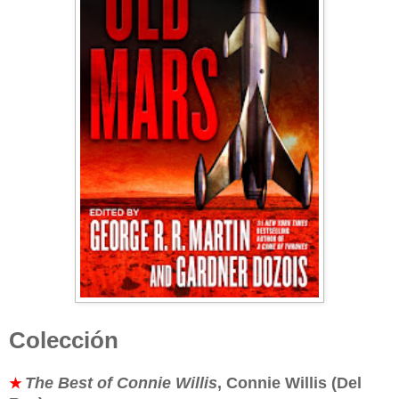
Colección
The Best of Connie Willis
, Connie Willis (Del
★