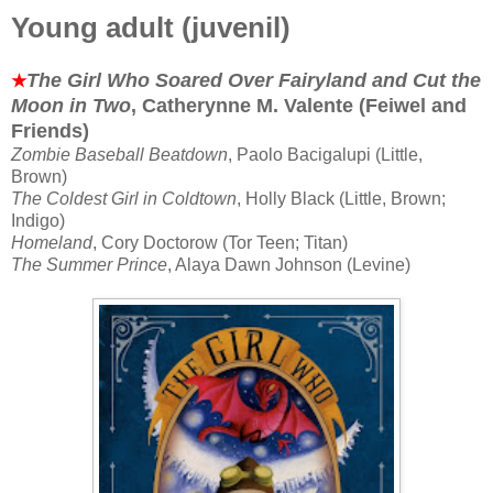
Young adult (juvenil)
The Girl Who Soared Over Fairyland and Cut the
★
Moon in Two
, Catherynne M. Valente (Feiwel and
Friends)
Zombie Baseball Beatdown
, Paolo Bacigalupi (Little,
Brown)
The Coldest Girl in Coldtown
, Holly Black (Little, Brown;
Indigo)
Homeland
, Cory Doctorow (Tor Teen; Titan)
The Summer Prince
, Alaya Dawn Johnson (Levine)