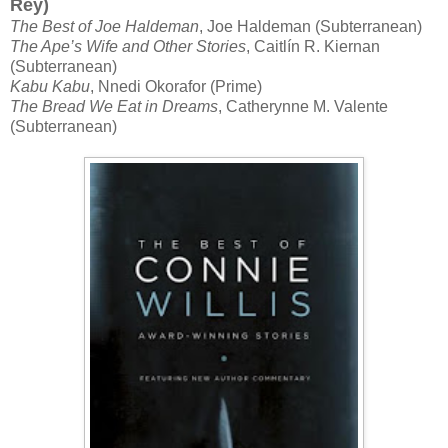
Rey)
The Best of Joe Haldeman
, Joe Haldeman (Subterranean)
The Ape’s Wife and Other Stories
, Caitlín R. Kiernan
(Subterranean)
Kabu Kabu
, Nnedi Okorafor (Prime)
The Bread We Eat in Dreams
, Catherynne M. Valente
(Subterranean)