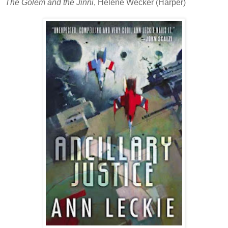
The Golem and the Jinni
, Helene Wecker (Harper)