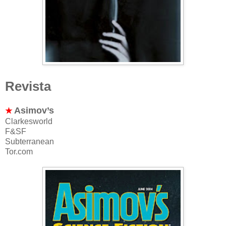
Revista
Asimov’s
★
Clarkesworld
F&SF
Subterranean
Tor.com