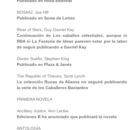
Publicado en Roca Editorial
NOS4A2, Joe Hill
Publicado en Suma de Letras
River of Stars, Guy Gavriel Kay
Continuación de Los caballos celestiales, aunque ni
RBA ni La Factoría de Ideas parecen estar por la labor
de seguir publicando a Gavriel Kay
Doctor Sueño, Stephen King
Publicado en Plaza & Janés
The Republic of Thieves, Scott Lynch
La colección Runas de Alianza no seguirá publicando
la serie de los Caballeros Bastardos
PRIMERA NOVELA
Ancillary Justice, Ann Leckie
Ediciones B ha anunciado que publicará la novela
ANTOLOGÍA