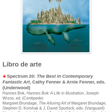
Libro de arte
Spectrum 20:
The Best in Contemporary
★
Fantastic Art
, Cathy Fenner & Arnie Fenner, eds.
(Underwood)
Hannes Bok,
Hannes Bok: A Life in Illustration
, Joseph
Wrzos, ed. (Centipede)
Margaret Brundage,
The Alluring Art of Margaret Brundage
,
Stephen D. Korshak & J. David Spurlock, eds. (Vanguard)