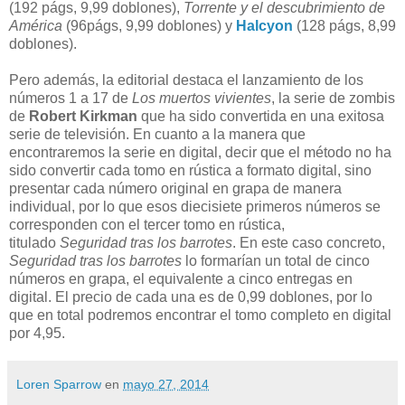
(192 págs, 9,99 doblones),
Torrente y el descubrimiento de
América
(96págs, 9,99 doblones) y
Halcyon
(128 págs, 8,99
doblones).
Pero además, la editorial destaca el lanzamiento de los
números 1 a 17 de
Los muertos vivientes
, la serie de zombis
de
Robert Kirkman
que ha sido convertida en una exitosa
serie de televisión. En cuanto a la manera que
encontraremos la serie en digital, decir que el método no ha
sido convertir cada tomo en rústica a formato digital, sino
presentar cada número original en grapa de manera
individual, por lo que esos diecisiete primeros números se
corresponden con el tercer tomo en rústica,
titulado
Seguridad tras los barrotes
. En este caso concreto,
Seguridad tras los barrotes
lo formarían un total de cinco
números en grapa, el equivalente a cinco entregas en
digital. El precio de cada una es de 0,99 doblones, por lo
que en total podremos encontrar el tomo completo en digital
por 4,95.
Loren Sparrow
en
mayo 27, 2014