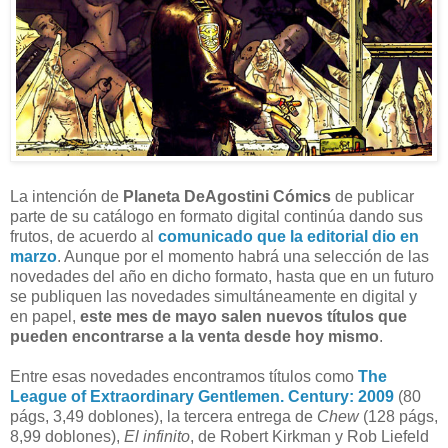
L
a intención de
Planeta DeAgostini Cómics
de publicar
parte de su catálogo en formato digital continúa dando sus
frutos, de acuerdo al
comunicado que la editorial dio en
marzo
. Aunque por el momento habrá una selección de las
novedades del año en dicho formato, hasta que en un futuro
se publiquen las novedades simultáneamente en digital y
en papel,
este mes de mayo salen nuevos títulos que
pueden encontrarse a la venta desde hoy mismo
.
Entre esas novedades encontramos títulos como
The
League of Extraordinary Gentlemen. Century: 2009
(80
págs, 3,49 doblones), la tercera entrega de
Chew
(128 págs,
8,99 doblones),
El infinito
, de Robert Kirkman y Rob Liefeld