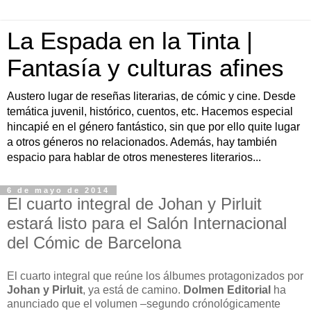
La Espada en la Tinta |
Fantasía y culturas afines
Austero lugar de reseñas literarias, de cómic y cine. Desde
temática juvenil, histórico, cuentos, etc. Hacemos especial
hincapié en el género fantástico, sin que por ello quite lugar
a otros géneros no relacionados. Además, hay también
espacio para hablar de otros menesteres literarios...
6 de mayo de 2014
El cuarto integral de Johan y Pirluit
estará listo para el Salón Internacional
del Cómic de Barcelona
E
l cuarto integral que reúne los álbumes protagonizados por
Johan y Pirluit
, ya está de camino.
Dolmen Editorial
ha
anunciado que el volumen –segundo crónológicamente