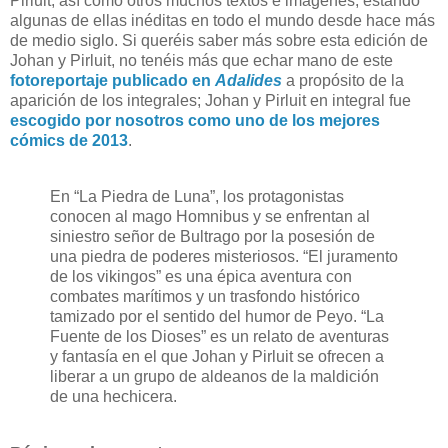
Pirluit, así como otros muchos textos e imágenes, estando
algunas de ellas inéditas en todo el mundo desde hace más
de medio siglo. Si queréis saber más sobre esta edición de
Johan y Pirluit, no tenéis más que echar mano de este
fotoreportaje publicado en
Adalides
a propósito de la
aparición de los integrales; Johan y Pirluit en integral fue
escogido por nosotros como uno de los mejores
cómics de 2013
.
En “La Piedra de Luna”, los protagonistas
conocen al mago Homnibus y se enfrentan al
siniestro señor de Bultrago por la posesión de
una piedra de poderes misteriosos. “El juramento
de los vikingos” es una épica aventura con
combates marítimos y un trasfondo histórico
tamizado por el sentido del humor de Peyo. “La
Fuente de los Dioses” es un relato de aventuras
y fantasía en el que Johan y Pirluit se ofrecen a
liberar a un grupo de aldeanos de la maldición
de una hechicera.