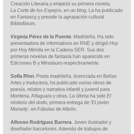
Creación Literaria y empezó su primera novela,
La
Corte de los Espejos
, en un blog. La ha publicado
en Fantascy y preside la agrupación cultural
Bibliofórum.
Virginia Pérez de la Puente
. Madrileña. Ha sido
presentadora de informativos en RNE y dirigió
Hoy
por Hoy Mérida
en la Cadena SER. Sus dos
primeras novelas de fantasía han aparecido en
Ediciones B y Minotauro respectivamente.
Sofía Rhei
. Poeta madrileña, licenciada en Bellas
Artes y traductora, ha publicado varias obras de
poesía, relatos y narrativa infantil y juvenil para
Montena, Alfaguara y otras. La última ha sido
El
misterio del dodo
, primera entrega de 'El joven
Moriarty', en Fábulas de Albión.
Alfonso Rodríguez Barrera
. Joven ilustrador y
diseñador barcelonés. Además de trabajos de