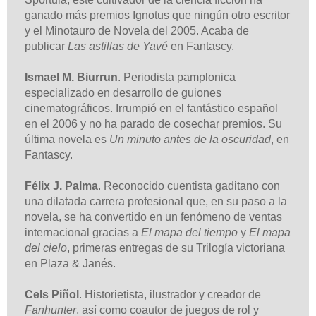
ganado más premios Ignotus que ningún otro escritor
y el Minotauro de Novela del 2005. Acaba de
publicar
Las astillas de Yavé
en Fantascy.
Ismael M. Biurrun
. Periodista pamplonica
especializado en desarrollo de guiones
cinematográficos. Irrumpió en el fantástico español
en el 2006 y no ha parado de cosechar premios. Su
última novela es
Un minuto antes de la oscuridad
, en
Fantascy.
Félix J. Palma
. Reconocido cuentista gaditano con
una dilatada carrera profesional que, en su paso a la
novela, se ha convertido en un fenómeno de ventas
internacional gracias a
El mapa del tiempo
y
El
mapa
del cielo
, primeras entregas de su Trilogía victoriana
en Plaza & Janés.
Cels Piñol
. Historietista, ilustrador y creador de
Fanhunter
, así como coautor de juegos de rol y