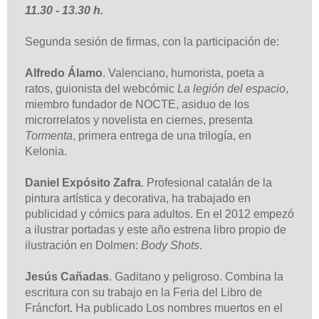
11.30 - 13.30 h.
Segunda sesión de firmas, con la participación de:
Alfredo Álamo
. Valenciano, humorista, poeta a
ratos, guionista del webcómic
La legión del espacio
,
miembro fundador de NOCTE, asiduo de los
microrrelatos y novelista en ciernes, presenta
Tormenta
, primera entrega de una trilogía, en
Kelonia.
Daniel Expósito Zafra
. Profesional catalán de la
pintura artística y decorativa, ha trabajado en
publicidad y cómics para adultos. En el 2012 empezó
a ilustrar portadas y este año estrena libro propio de
ilustración en Dolmen:
Body Shots
.
Jesús Cañadas
. Gaditano y peligroso. Combina la
escritura con su trabajo en la Feria del Libro de
Fráncfort. Ha publicado Los nombres muertos en el