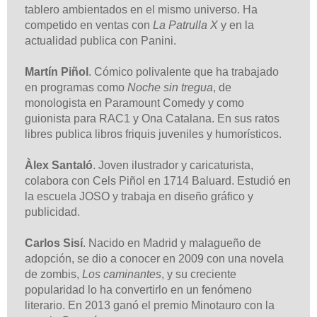
tablero ambientados en el mismo universo. Ha
competido en ventas con
La Patrulla X
y en la
actualidad publica con Panini.
Martín Piñol
. Cómico polivalente que ha trabajado
en programas como
Noche sin tregua
, de
monologista en Paramount Comedy y como
guionista para RAC1 y Ona Catalana. En sus ratos
libres publica libros friquis juveniles y humorísticos.
Àlex Santaló
. Joven ilustrador y caricaturista,
colabora con Cels Piñol en 1714 Baluard. Estudió en
la escuela JOSO y trabaja en diseño gráfico y
publicidad.
Carlos Sisí
. Nacido en Madrid y malagueño de
adopción, se dio a conocer en 2009 con una novela
de zombis,
Los caminantes
, y su creciente
popularidad lo ha convertirlo en un fenómeno
literario. En 2013 ganó el premio Minotauro con la