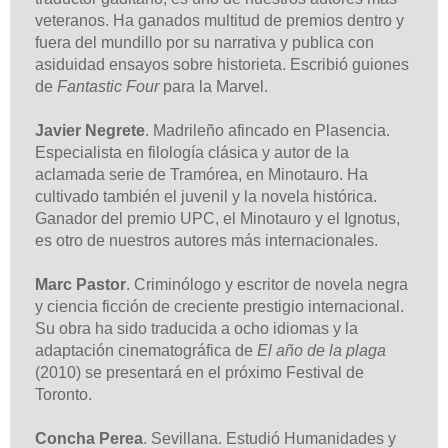
veteranos. Ha ganados multitud de premios dentro y
fuera del mundillo por su narrativa y publica con
asiduidad ensayos sobre historieta. Escribió guiones
de
Fantastic Four
para la Marvel.
Javier Negrete
. Madrileño afincado en Plasencia.
Especialista en filología clásica y autor de la
aclamada serie de Tramórea, en Minotauro. Ha
cultivado también el juvenil y la novela histórica.
Ganador del premio UPC, el Minotauro y el Ignotus,
es otro de nuestros autores más internacionales.
Marc Pastor
. Criminólogo y escritor de novela negra
y ciencia ficción de creciente prestigio internacional.
Su obra ha sido traducida a ocho idiomas y la
adaptación cinematográfica de
El año de la plaga
(2010) se presentará en el próximo Festival de
Toronto.
Concha Perea
. Sevillana. Estudió Humanidades y