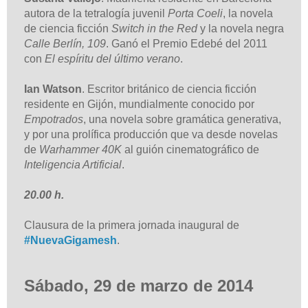
autora de la tetralogía juvenil
Porta Coeli
, la novela
de ciencia ficción
Switch in the Red
y la novela negra
Calle Berlín, 109
. Ganó el Premio Edebé del 2011
con
El espíritu del último verano
.
Ian Watson
. Escritor británico de ciencia ficción
residente en Gijón, mundialmente conocido por
Empotrados
, una novela sobre gramática generativa,
y por una prolífica producción que va desde novelas
de
Warhammer 40K
al guión cinematográfico de
Inteligencia Artificial
.
20.00 h.
Clausura de la primera jornada inaugural de
#NuevaGigamesh
.
Sábado, 29 de marzo de 2014