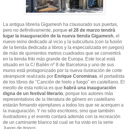
La antigua librería Gigamesh ha clausurado sus puertas,
pero no definitivamente, porque
el 28 de marzo tendrá
lugar la inauguración de la nueva tienda Gigamesh
, el
nuevo reino dedicado al vicio y la subcultura (con la fusión
de la tienda dedicada a libros y la especializada en juegos)
de más de quinientos metros cuadrados que se convertirá
en la tienda friki más grande de Europa. Este local está
situado en la C/ Bailén nº 8 de Barcelona y uno de sus
muros está protagonizado por la nueva ilustración de corte
steampunk
realizada por
Enrique Corominas
, el portadista
de los libros de "Canción de hielo y fuego" en castellano. El
meollo de esta noticia es que
habrá una inauguración
digna de un festival literario
, porque los autores más
representativos de la literatura de género en castellano
estarán firmando ejemplares a todos los que se acerquen a
la inauguración. Y no sólo escritores, sino que también
ilustradores y el evento contará además con la recreación
de un caminante blanco tal cual se ha visto en la serie
Juego de tronos
.