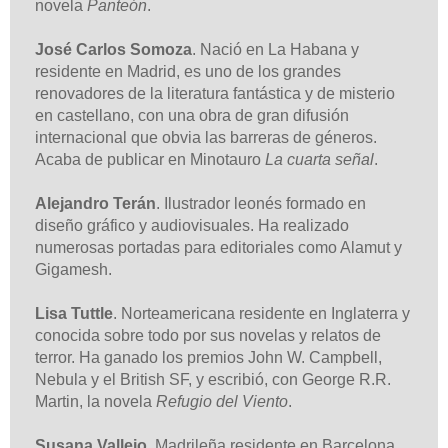
novela
Panteón
.
José Carlos Somoza
. Nació en La Habana y
residente en Madrid, es uno de los grandes
renovadores de la literatura fantástica y de misterio
en castellano, con una obra de gran difusión
internacional que obvia las barreras de géneros.
Acaba de publicar en Minotauro
La cuarta señal
.
Alejandro Terán
. Ilustrador leonés formado en
diseño gráfico y audiovisuales. Ha realizado
numerosas portadas para editoriales como Alamut y
Gigamesh.
Lisa Tuttle
. Norteamericana residente en Inglaterra y
conocida sobre todo por sus novelas y relatos de
terror. Ha ganado los premios John W. Campbell,
Nebula y el British SF, y escribió, con George R.R.
Martin, la novela
Refugio del Viento
.
Susana Vallejo
. Madrileña residente en Barcelona