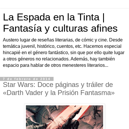
La Espada en la Tinta |
Fantasía y culturas afines
Austero lugar de reseñas literarias, de cómic y cine. Desde
temática juvenil, histórico, cuentos, etc. Hacemos especial
hincapié en el género fantástico, sin que por ello quite lugar
a otros géneros no relacionados. Además, hay también
espacio para hablar de otros menesteres literarios...
7 de febrero de 2014
Star Wars: Doce páginas y tráiler de
«Darth Vader y la Prisión Fantasma»