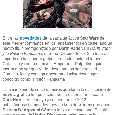
Entre las
novedades
de la saga galáctica
Star Wars
de
este mes encontramos en los lanzamientos en castellano un
nuevo título protagonizado por
Darth Vader
. En
Darth Vader
y la Prisión Fantasma
, el Señor Oscuro de los Sith trata de
impedir un traicionero golpe de estado contra el Imperio
Galáctico y contra el mismo Emperador Palpatine, quien
morirá a no ser que Vader descubra los secretos del
Consejo Jedi y consiga encontrar el misterioso lugar
conocido como "Prisión Fantasma".
Esta miniserie de cinco números que toma la calificación de
novela gráfica
fue publicada por la editorial americana
Dark Horse
entre mayo y septiembre de 2012,
publicándose tiempo después en tapa dura, tomo que ahora
Planeta DeAgostini Cómics
lanza en castellano. El guión