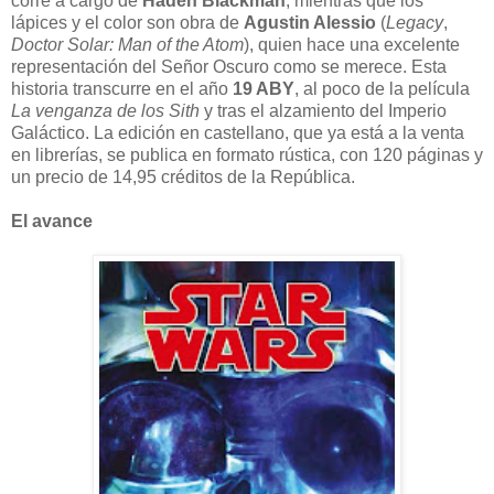
corre a cargo de
Haden Blackman
, mientras que los
lápices y el color son obra de
Agustin Alessio
(
Legacy
,
Doctor Solar: Man of the Atom
), quien hace una excelente
representación del Señor Oscuro como se merece. Esta
historia transcurre en el año
19 ABY
, al poco de la película
La venganza de los Sith
y tras el alzamiento del Imperio
Galáctico. La edición en castellano, que ya está a la venta
en librerías, se publica en formato rústica, con 120 páginas y
un precio de 14,95 créditos de la República.
El avance