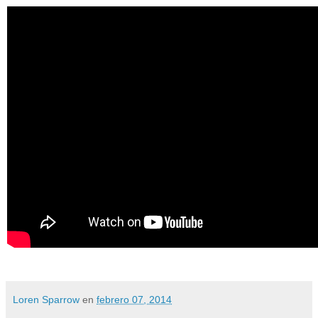
Loren Sparrow
en
febrero 07, 2014