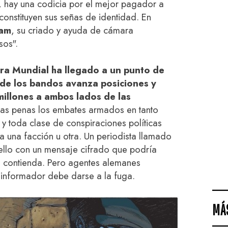
, hay una codicia por el mejor pagador a
e constituyen sus señas de identidad. En
am
, su criado y ayuda de cámara
sos".
rra Mundial ha llegado a un punto de
de los bandos avanza posiciones y
millones a ambos lados de las
ras penas los embates armados en tanto
y toda clase de conspiraciones políticas
ia una facción u otra. Un periodista llamado
sello con un mensaje cifrado que podría
a contienda. Pero agentes alemanes
 informador debe darse a la fuga.
MÁ