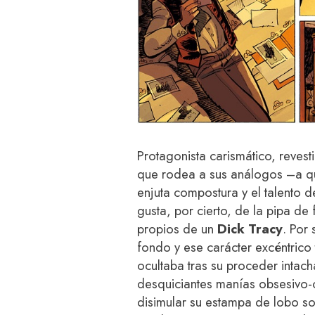
Protagonista carismático, revest
que rodea a sus análogos –a qu
enjuta compostura y el talento d
gusta, por cierto, de la pipa de
propios de un
Dick Tracy
. Por
fondo y ese carácter excéntrico
ocultaba tras su proceder intac
desquiciantes manías obsesivo-
disimular su estampa de lobo sol