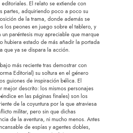
ditoriales. El relato se extiende con
os partes, adquiriendo poco a poco su
xposición de la trama, donde además se
 los peones en juego sobre el tablero, y
a un paréntesis muy apreciable que marque
(no hubiera estado de más añadir la portada
a que ya se dispara la acción.
abajo más reciente tras demostrar con
rma Editorial) su soltura en el género
os guiones de inspiración bélica. El
ar mejor descrito: los mismos personajes
ndice en las páginas finales) son los
ente de la coyuntura por la que atraviesa
licto militar, pero sin que dichas
encia de la aventura, ni mucho menos. Antes
incansable de espías y agentes dobles,