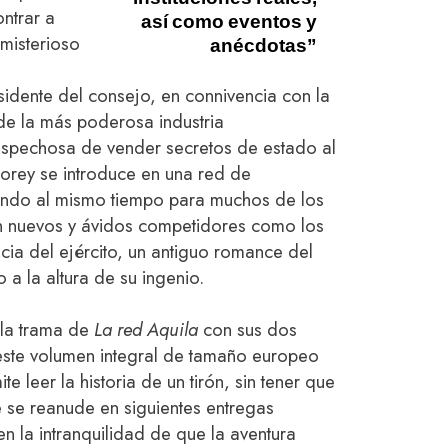
ntrar a
así como eventos y
 misterioso
anécdotas”
sidente del consejo, en connivencia con la
 de la más poderosa industria
ospechosa de vender secretos de estado al
Corey se introduce en una red de
ando al mismo tiempo para muchos de los
en nuevos y ávidos competidores como los
ncia del ejército, un antiguo romance del
 a la altura de su ingenio.
 la trama de
La red Aquila
con sus dos
ste volumen integral de tamaño europeo
 leer la historia de un tirón, sin tener que
 se reanude en siguientes entregas
en la intranquilidad de que la aventura