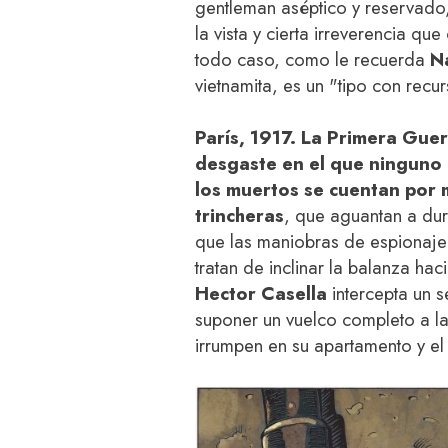
gentleman aséptico y reservado
la vista y cierta irreverencia qu
todo caso, como le recuerda
N
vietnamita, es un "tipo con recur
París, 1917. La Primera Gue
desgaste en el que ninguno 
los muertos se cuentan por 
trincheras
, que aguantan a du
que las maniobras de espionaje 
tratan de inclinar la balanza hac
Hector Casella
intercepta un 
suponer un vuelco completo a l
irrumpen en su apartamento y el