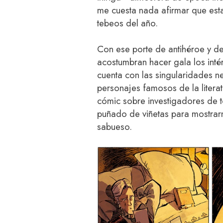
me cuesta nada afirmar que est
tebeos del año.
Con ese porte de antihéroe y de
acostumbran hacer gala los int
cuenta con las singularidades n
personajes famosos de la literat
cómic sobre investigadores de t
puñado de viñetas para mostrarn
sabueso.