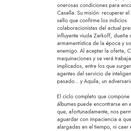
onerosas condiciones para enco
Casella. Su misión: recuperar el
sello que confirme los indicios
colaboracionistas del actual pre
influyente viuda Zarkoff, dueña
armamentística de la época y s
enemigo. Al aceptar la oferta, 
maquinaciones y se verá trabaj
implicados, entre los que surg
agentes del servicio de intelige
pasado... y Aquila, un adversario
El ciclo completo que compone
álbumes puede encontrarse en e
que, afortunadamente, nos permite
aguardar con impaciencia a que
alargadas en el tiempo, ni caer 