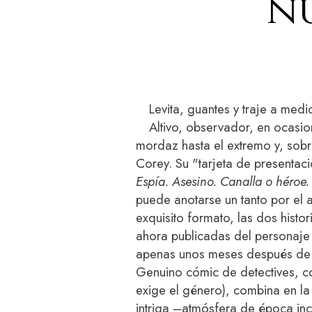
nu
Levita, guantes y traje a medi
Altivo, observador, en ocasio
mordaz hasta el extremo y, sobr
Corey. Su "tarjeta de presentaci
Espía. Asesino. Canalla o héroe. 
puede anotarse un tanto por el a
exquisito formato, las dos histo
ahora publicadas del personaj
apenas unos meses después de s
Genuino cómic de detectives, co
exige el género), combina en la
intriga –atmósfera de época in