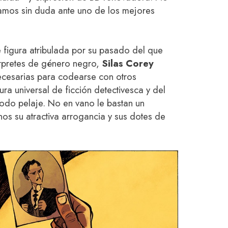
amos sin duda ante uno de los mejores
 figura atribulada por su pasado del que
érpretes de género negro,
Silas Corey
ecesarias para codearse con otros
ura universal de ficción detectivesca y del
odo pelaje. No en vano le bastan un
os su atractiva arrogancia y sus dotes de