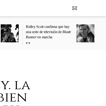
Ridley Scott confirma que hay
una serie de televisión de
Blade
Runner
en marcha
TV
y. la
bien