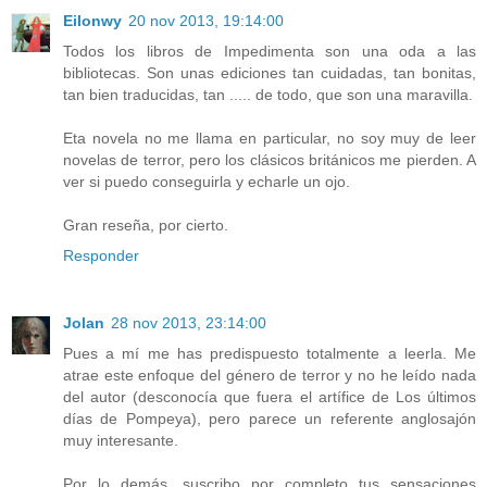
Eilonwy
20 nov 2013, 19:14:00
Todos los libros de Impedimenta son una oda a las
bibliotecas. Son unas ediciones tan cuidadas, tan bonitas,
tan bien traducidas, tan ..... de todo, que son una maravilla.
Eta novela no me llama en particular, no soy muy de leer
novelas de terror, pero los clásicos británicos me pierden. A
ver si puedo conseguirla y echarle un ojo.
Gran reseña, por cierto.
Responder
Jolan
28 nov 2013, 23:14:00
Pues a mí me has predispuesto totalmente a leerla. Me
atrae este enfoque del género de terror y no he leído nada
del autor (desconocía que fuera el artífice de Los últimos
días de Pompeya), pero parece un referente anglosajón
muy interesante.
Por lo demás, suscribo por completo tus sensaciones