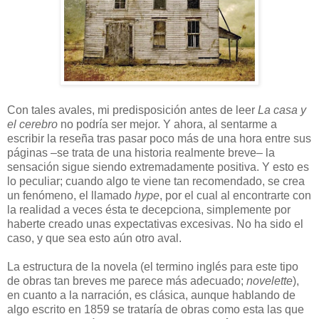
Con tales avales, mi predisposición antes de leer
La casa y
el cerebro
no podría ser mejor. Y ahora, al sentarme a
escribir la reseña tras pasar poco más de una hora entre sus
páginas –se trata de una historia realmente breve– la
sensación sigue siendo extremadamente positiva. Y esto es
lo peculiar; cuando algo te viene tan recomendado, se crea
un fenómeno, el llamado
hype
, por el cual al encontrarte con
la realidad a veces ésta te decepciona, simplemente por
haberte creado unas expectativas excesivas. No ha sido el
caso, y que sea esto aún otro aval.
La estructura de la novela (el termino inglés para este tipo
de obras tan breves me parece más adecuado;
novelette
),
en cuanto a la narración, es clásica, aunque hablando de
algo escrito en 1859 se trataría de obras como esta las que