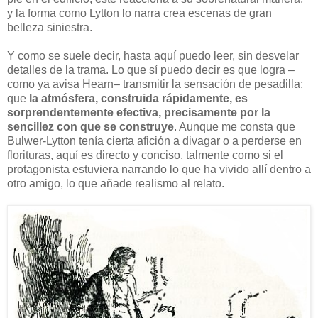
y la forma como Lytton lo narra crea escenas de gran
belleza siniestra.
Y como se suele decir, hasta aquí puedo leer, sin desvelar
detalles de la trama. Lo que sí puedo decir es que logra –
como ya avisa Hearn– transmitir la sensación de pesadilla;
que
la atmósfera, construida rápidamente, es
sorprendentemente efectiva, precisamente por la
sencillez con que se construye
. Aunque me consta que
Bulwer-Lytton tenía cierta afición a divagar o a perderse en
florituras, aquí es directo y conciso, talmente como si el
protagonista estuviera narrando lo que ha vivido allí dentro a
otro amigo, lo que añade realismo al relato.