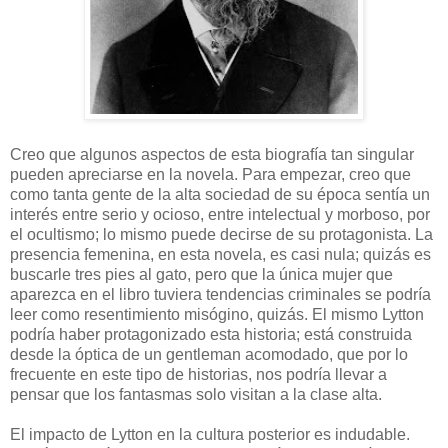
Creo que algunos aspectos de esta biografía tan singular
pueden apreciarse en la novela. Para empezar, creo que
como tanta gente de la alta sociedad de su época sentía un
interés entre serio y ocioso, entre intelectual y morboso, por
el ocultismo; lo mismo puede decirse de su protagonista. La
presencia femenina, en esta novela, es casi nula; quizás es
buscarle tres pies al gato, pero que la única mujer que
aparezca en el libro tuviera tendencias criminales se podría
leer como resentimiento misógino, quizás. El mismo Lytton
podría haber protagonizado esta historia; está construida
desde la óptica de un gentleman acomodado, que por lo
frecuente en este tipo de historias, nos podría llevar a
pensar que los fantasmas solo visitan a la clase alta.
El impacto de Lytton en la cultura posterior es indudable.