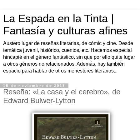
La Espada en la Tinta |
Fantasía y culturas afines
Austero lugar de reseñas literarias, de cómic y cine. Desde
temática juvenil, histórico, cuentos, etc. Hacemos especial
hincapié en el género fantástico, sin que por ello quite lugar
a otros géneros no relacionados. Además, hay también
espacio para hablar de otros menesteres literarios...
18 de noviembre de 2013
Reseña: «La casa y el cerebro», de
Edward Bulwer-Lytton