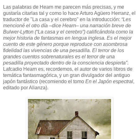
Las palabras de Hearn me parecen más precisas, y me
gustaría citarlas tal y como lo hace Arturo Agüero Herranz, el
traductor de "La casa y el cerebro" en la introducción:
“Les
mencioné el otro día –dice Hearn– una narración breve de
Bulwer-Lytton (“La casa y el cerebro”) calificándola como la
mejor historia de fantasmas en lengua inglesa. Es el mejor
cuento de este género porque reproduce con asombrosa
fidelidad las vivencias de una pesadilla. El terror de los
grandes cuentos sobrenaturales es el terror de una
pesadilla proyectado dentro de la consciencia despierta”
.
Lafcadio Hearn es, recordemos, el autor de varios libros de
temática fantasmagórica, y un gran divulgador del antiguo
japón fantástico (recomiendo el tomo
En el Japón espectral
,
editado por Alianza).