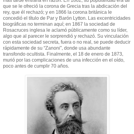
más tarde entraría en razón. En 1862, su popularidad era tal
que se le ofreció la corona de Grecia tras la abdicación del
rey, que él rechazó; y en 1866 la corona británica le
concedió el título de Par y Barón Lytton. Las excentricidades
biográficas no terminan aquí; en 1867 la sociedad de
Rosacruces inglesa le aclamó públicamente como su líder,
algo que al parecer le sorprendió y rechazó. Su vinculación
con esta sociedad secreta, fuera o no real, se puede deducir
rápidamente de su “Zanoni”, donde usa abundante
transfondo ocultista. Finalmente, el 18 de enero de 1873,
murió por las complicaciones de una infección en el oído,
poco antes de cumplir 70 años.