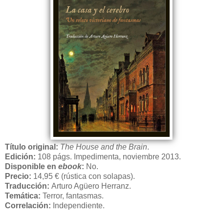
Título original:
The House and the Brain
.
Edición:
108 págs. Impedimenta, noviembre 2013.
Disponible en
ebook
:
No.
Precio:
14,95 € (rústica con solapas).
Traducción:
Arturo Agüero Herranz.
Temática:
Terror, fantasmas.
Correlación:
Independiente.