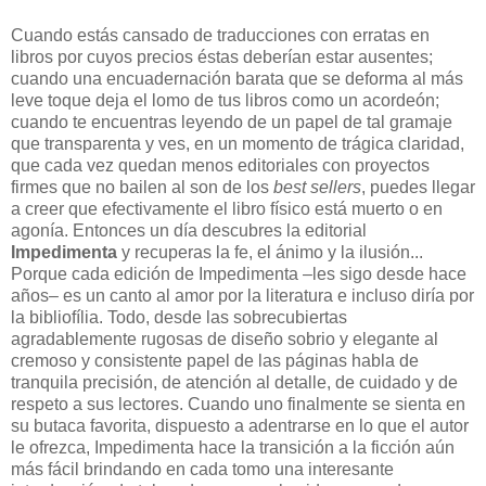
Cuando estás cansado de traducciones con erratas en
libros por cuyos precios éstas deberían estar ausentes;
cuando una encuadernación barata que se deforma al más
leve toque deja el lomo de tus libros como un acordeón;
cuando te encuentras leyendo de un papel de tal gramaje
que transparenta y ves, en un momento de trágica claridad,
que cada vez quedan menos editoriales con proyectos
firmes que no bailen al son de los
best sellers
, puedes llegar
a creer que efectivamente el libro físico está muerto o en
agonía. Entonces un día descubres la editorial
Impedimenta
y recuperas la fe, el ánimo y la ilusión...
Porque cada edición de Impedimenta –les sigo desde hace
años– es un canto al amor por la literatura e incluso diría por
la bibliofília. Todo, desde las sobrecubiertas
agradablemente rugosas de diseño sobrio y elegante al
cremoso y consistente papel de las páginas habla de
tranquila precisión, de atención al detalle, de cuidado y de
respeto a sus lectores. Cuando uno finalmente se sienta en
su butaca favorita, dispuesto a adentrarse en lo que el autor
le ofrezca, Impedimenta hace la transición a la ficción aún
más fácil brindando en cada tomo una interesante