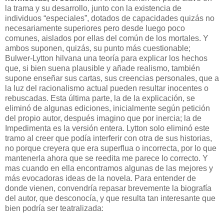
la trama y su desarrollo, junto con la existencia de
individuos “especiales”, dotados de capacidades quizás no
necesariamente superiores pero desde luego poco
comunes, aislados por ellas del común de los mortales. Y
ambos suponen, quizás, su punto más cuestionable;
Bulwer-Lytton hilvana una teoría para explicar los hechos
que, si bien suena plausible y añade realismo, también
supone enseñar sus cartas, sus creencias personales, que a
la luz del racionalismo actual pueden resultar inocentes o
rebuscadas. Esta última parte, la de la explicación, se
eliminó de algunas ediciones, inicialmente según petición
del propio autor, después imagino que por inercia; la de
Impedimenta es la versión entera. Lytton solo eliminó este
tramo al creer que podía interferir con otra de sus historias,
no porque creyera que era superflua o incorrecta, por lo que
mantenerla ahora que se reedita me parece lo correcto. Y
mas cuando en ella encontramos algunas de las mejores y
más evocadoras ideas de la novela. Para entender de
donde vienen, convendría repasar brevemente la biografía
del autor, que desconocía, y que resulta tan interesante que
bien podría ser teatralizada: