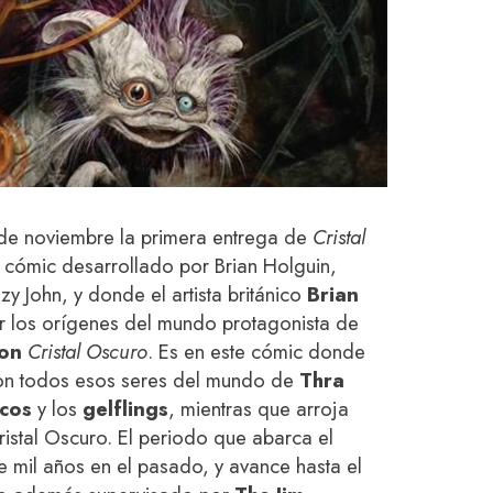
 de noviembre la primera entrega de
Cristal
n cómic desarrollado por Brian Holguin,
zy John, y donde el artista británico
Brian
r los orígenes del mundo protagonista de
son
Cristal Oscuro
. Es en este cómic donde
on todos esos seres del mundo de
Thra
icos
y los
gelflings
, mientras que arroja
ristal Oscuro. El periodo que abarca el
mil años en el pasado, y avance hasta el