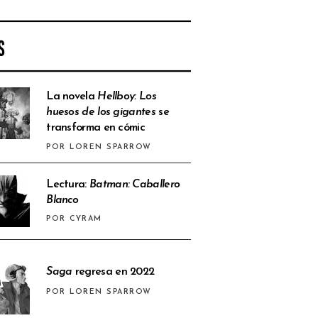
S
La novela
Hellboy: Los
huesos de los gigantes
se
transforma en cómic
POR LOREN SPARROW
Lectura:
Batman: Caballero
Blanco
POR CYRAM
Saga
regresa en 2022
POR LOREN SPARROW