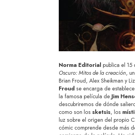
Norma Editorial
publica el 15
Oscuro: Mitos de la creación
, u
Brian Froud, Alex Sheikman y Liz
Froud
se encarga de establece
la famosa película de
Jim Hen
descubriremos de dónde salier
como son los
sketsis
, los
míst
luz sobre el origen del propio C
cómic comprende desde más de 