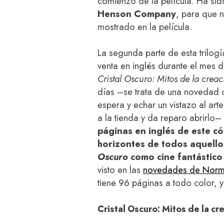
comienzo de la película. Ha s
Henson Company
, para que n
mostrado en la película.
La segunda parte de esta trilogí
venta en inglés durante el mes 
Cristal Oscuro: Mitos de la creac
días –se trata de una novedad 
espera y echar un vistazo al arte
a la tienda y da reparo abrirl
páginas en inglés de este có
horizontes de todos aquello
Oscuro
como cine fantástico
visto en las
novedades de Norma
tiene 96 páginas a todo color, 
Cristal Oscuro: Mitos de la cr