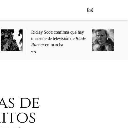
Ridley Scott confirma que hay
una serie de televisión de
Blade
Runner
en marcha
TV
as de
mitos