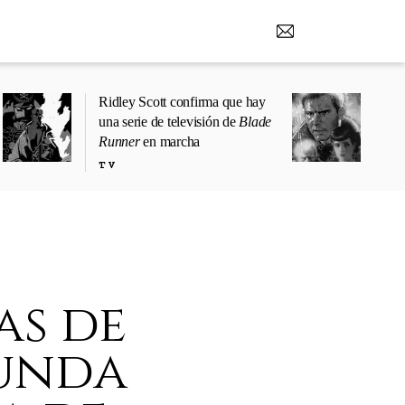
Ridley Scott confirma que hay
una serie de televisión de
Blade
Runner
en marcha
TV
as de
gunda