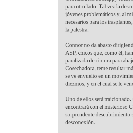
para otro lado. Tal vez la desc
jóvenes problemáticos y, al m
necesarios para los trasplantes
la palestra.
Connor no da abasto dirigiend
ASP, chicos que, como él, han
paralizada de cintura para aba
Cosechadora, teme resultar má
se ve envuelto en un movimien
diezmos, y en el cual se le ve
Uno de ellos será traicionado. 
encontrará con el misterioso C
sorprendente descubrimiento so
desconexión.