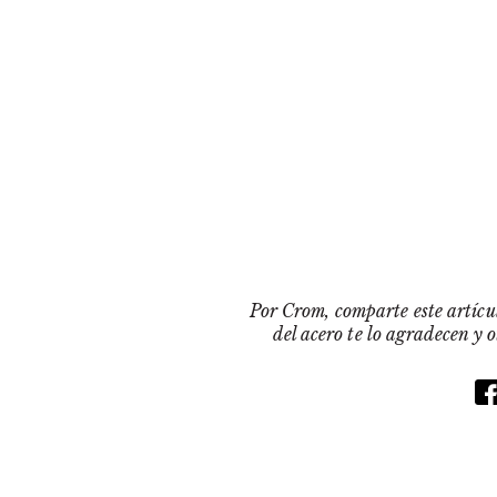
Por Crom, comparte este artícul
del acero te lo agradecen y 