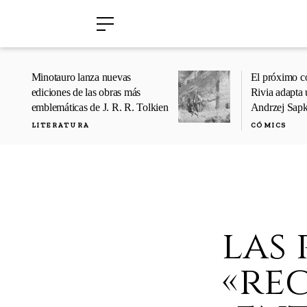
›
›
Minotauro lanza nuevas
El próximo c
ediciones de las obras más
Rivia adapta 
emblemáticas de J. R. R. Tolkien
Andrzej Sap
LITERATURA
CÓMICS
las 
«re