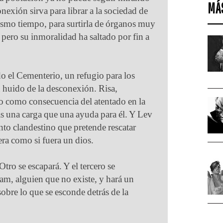
MÁ
onexión sirva para librar a la sociedad de
ismo tiempo, para surtirla de órganos muy
, pero su inmoralidad ha saltado por fin a
o el Cementerio, un refugio para los
 huido de la desconexión. Risa,
jo como consecuencia del atentado en la
s una carga que una ayuda para él. Y Lev
to clandestino que pretende rescatar
nera como si fuera un dios.
Otro se escapará. Y el tercero se
am, alguien que no existe, y hará un
bre lo que se esconde detrás de la