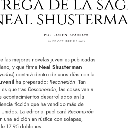
rega de la sag
neal shusterm
POR
LOREN SPARROW
29 DE OCTUBRE DE 2013
de las mejores novelas juveniles publicadas
lano, y que firma
Neal Shusterman
verlost
) contará dentro de unos días con la
uvenil
ha preparado:
Reconexión
. Tan
 es que tras
Desconexión
, las cosas van a
s acontecimientos desarrollados en la
iencia ficción que ha vendido más de
 Unidos. La editorial publicará
Reconexión
n una edición en rústica con solapas,
 de 17,95 doblones.