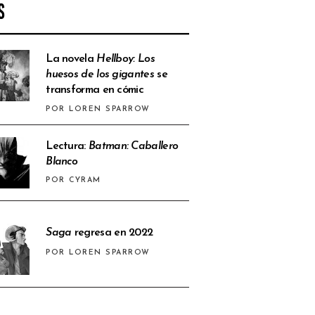
S
La novela
Hellboy: Los
huesos de los gigantes
se
transforma en cómic
POR LOREN SPARROW
Lectura:
Batman: Caballero
Blanco
POR CYRAM
Saga
regresa en 2022
POR LOREN SPARROW