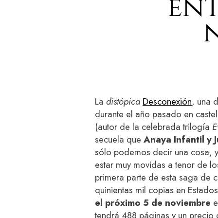
ent
La
distópica
Desconexión
, una 
durante el año pasado en castel
(autor de la celebrada trilogía
E
secuela que
Anaya Infantil y J
sólo podemos decir una cosa, y
estar muy movidas a tenor de lo
primera parte de esta saga de c
quinientas mil copias en Estados
el próximo 5 de noviembre
e
tendrá 488 páginas y un precio