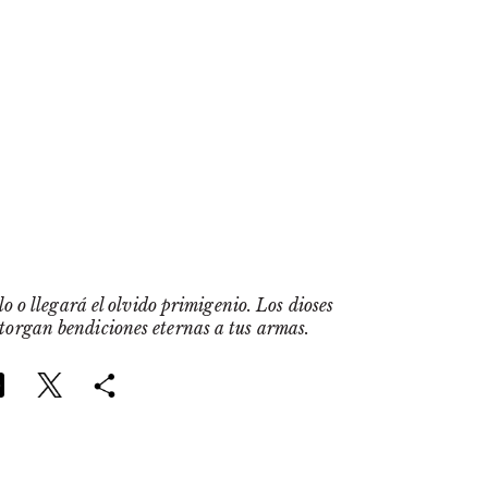
o o llegará el olvido primigenio. Los dioses
otorgan bendiciones eternas a tus armas.