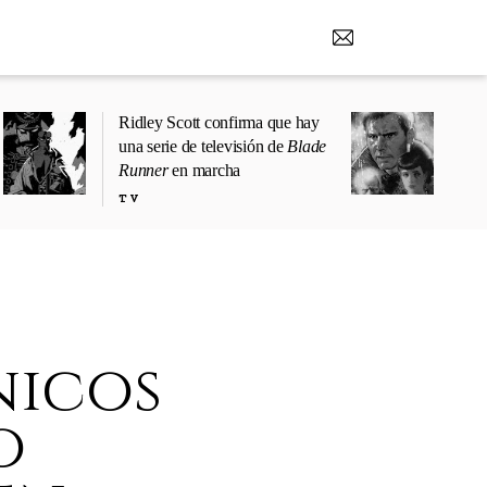
Ridley Scott confirma que hay
una serie de televisión de
Blade
Runner
en marcha
TV
nicos
o