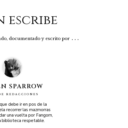
n escribe
...
rado, documentado y escrito por
EN SPARROW
DE REDACCIONES
 que debe ir en pos de la
ela recorrer las mazmorras
 dar una vuelta por Fangorn,
a biblioteca respetable.