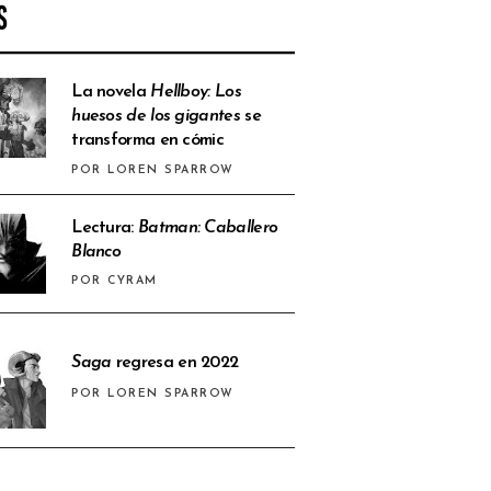
S
La novela
Hellboy: Los
huesos de los gigantes
se
transforma en cómic
POR LOREN SPARROW
Lectura:
Batman: Caballero
Blanco
POR CYRAM
Saga
regresa en 2022
POR LOREN SPARROW