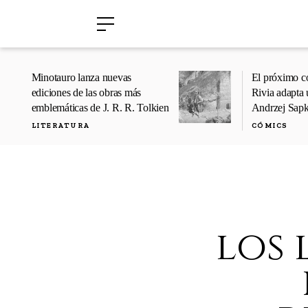
›
›
Minotauro lanza nuevas
El próximo c
ediciones de las obras más
Rivia adapta 
emblemáticas de J. R. R. Tolkien
Andrzej Sap
LITERATURA
CÓMICS
los 