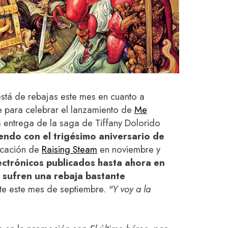
stá de rebajas este mes en cuanto a
e para celebrar el lanzamiento de
Me
ta entrega de la saga de Tiffany Dolorido
endo con el trigésimo aniversario de
icación de
Raising Steam
en noviembre y
lectrónicos publicados hasta ahora en
s sufren una rebaja bastante
nte este mes de septiembre.
"Y voy a la