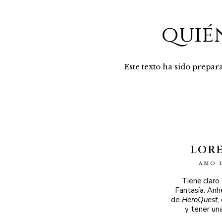
quié
Este texto ha sido prepa
LOR
AMO 
Tiene claro
Fantasía. Anh
de
HeroQuest
,
y tener un