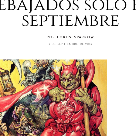
ebajados solo 
septiembre
POR
LOREN SPARROW
9 DE SEPTIEMBRE DE 2013