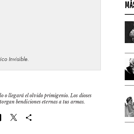
MÁ
tico Invisible
.
o o llegará el olvido primigenio. Los dioses
otorgan bendiciones eternas a tus armas.