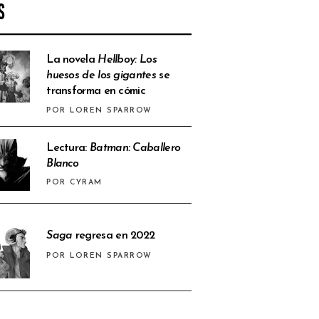
S
La novela
Hellboy: Los
huesos de los gigantes
se
transforma en cómic
POR LOREN SPARROW
Lectura:
Batman: Caballero
Blanco
POR CYRAM
Saga
regresa en 2022
POR LOREN SPARROW