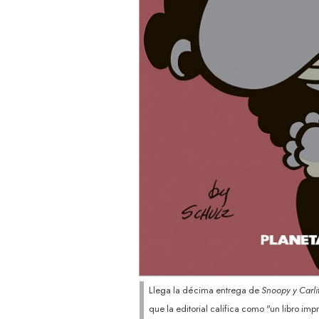
Llega la décima entrega de
Snoopy y Carli
que la editorial califica como "un libro imp