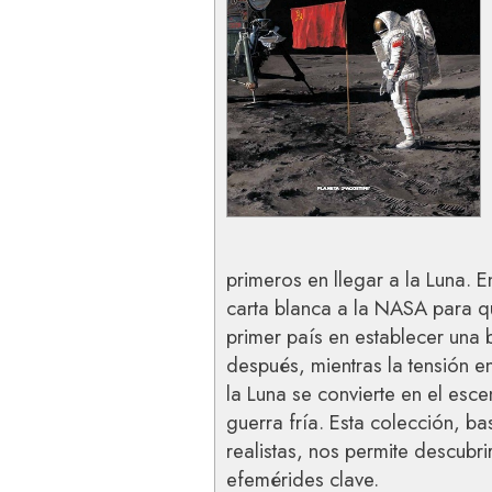
primeros en llegar a la Luna. 
carta blanca a la NASA para q
primer país en establecer una
después, mientras la tensión e
la Luna se convierte en el esce
guerra fría. Esta colección, ba
realistas, nos permite descubri
efemérides clave.