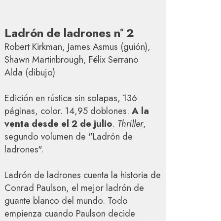
Ladrón de ladrones nº 2
Robert Kirkman, James Asmus (guión),
Shawn Martinbrough, Félix Serrano
Alda (dibujo)
Edición en rústica sin solapas, 136
páginas, color. 14,95 doblones.
A la
venta desde el 2 de julio
.
Thriller
,
segundo volumen de "Ladrón de
ladrones".
Ladrón de ladrones cuenta la historia de
Conrad Paulson, el mejor ladrón de
guante blanco del mundo. Todo
empienza cuando Paulson decide