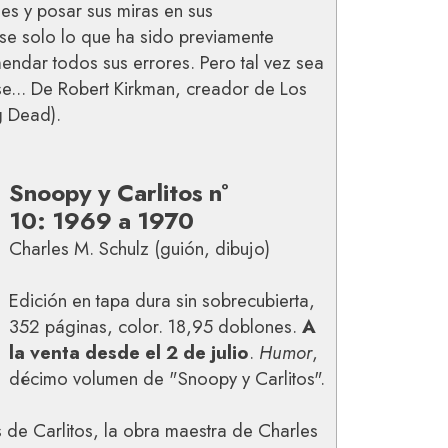
es y posar sus miras en sus
se solo lo que ha sido previamente
endar todos sus errores. Pero tal vez sea
e... De Robert Kirkman, creador de Los
g Dead).
Snoopy y Carlitos nº
10: 1969 a 1970
Charles M. Schulz (guión, dibujo)
Edición en tapa dura sin sobrecubierta,
352 páginas, color. 18,95 doblones.
A
la venta desde el 2 de julio
.
Humor
,
décimo volumen de "Snoopy y Carlitos".
de Carlitos, la obra maestra de Charles