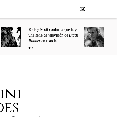
Ridley Scott confirma que hay
una serie de televisión de
Blade
Runner
en marcha
TV
ini
des