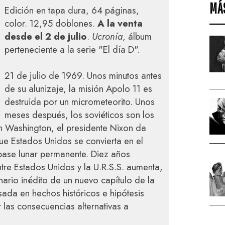
MÁ
Edición en tapa dura, 64 páginas,
color. 12,95 doblones.
A la venta
desde el 2 de julio
.
Ucronía
, álbum
perteneciente a la serie "El día D".
21 de julio de 1969. Unos minutos antes
de su alunizaje, la misión Apolo 11 es
destruida por un micrometeorito. Unos
meses después, los soviéticos son los
En Washington, el presidente Nixon da
ue Estados Unidos se convierta en el
 base lunar permanente. Diez años
ntre Estados Unidos y la U.R.S.S. aumenta,
nario inédito de un nuevo capítulo de la
sada en hechos históricos e hipótesis
r las consecuencias alternativas a