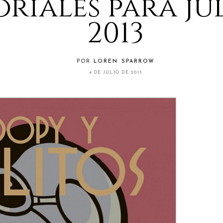
oriales para ju
2013
POR
LOREN SPARROW
4 DE JULIO DE 2013