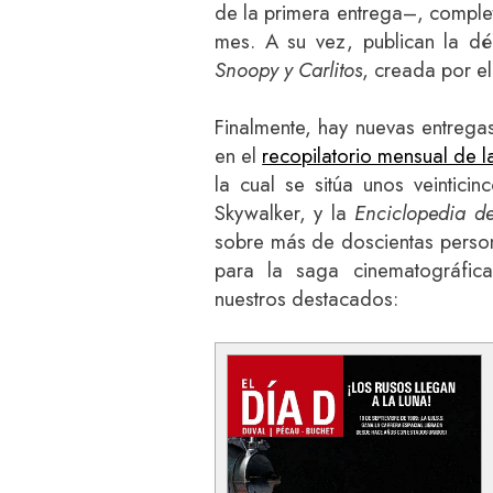
de la primera entrega–, comple
mes. A su vez, publican la dé
Snoopy y Carlitos
, creada por e
Finalmente, hay nuevas entreg
en el
recopilatorio mensual de 
la cual se sitúa unos veintici
Skywalker, y la
Enciclopedia d
sobre más de doscientas person
para la saga cinematográfic
nuestros destacados: